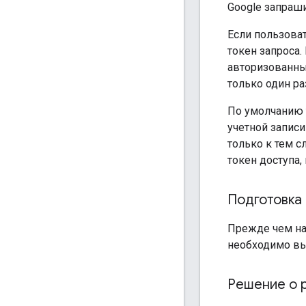
Google запраш
Если пользова
токен запроса.
авторизованный
только один ра
По умолчанию 
учетной записи
только к тем 
токен доступа,
Подготовка 
Прежде чем на
необходимо вы
Решение о 