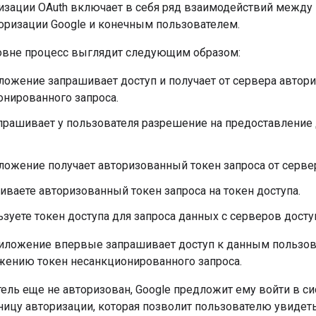
изации OAuth включает в себя ряд взаимодействий межд
оризации Google и конечным пользователем.
овне процесс выглядит следующим образом:
ожение запрашивает доступ и получает от сервера автори
онированного запроса.
апрашивает у пользователя разрешение на предоставление
ожение получает авторизованный токен запроса от серве
ваете авторизованный токен запроса на токен доступа.
зуете токен доступа для запроса данных с серверов досту
иложение впервые запрашивает доступ к данным пользова
ению токен несанкционированного запроса.
ель еще не авторизован, Google предложит ему войти в си
аницу авторизации, которая позволит пользователю увидет