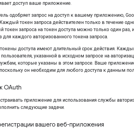
ивает доступ ваше приложение.
тель одобряет запрос на доступ к вашему приложению, Go
 Каждый токен запроса действителен только в течение одн
 токен запроса на токен доступа можно только один раз,
з для каждого авторизованного токена запроса.
токены доступа имеют длительный срок действия. Каждый
 пользователя, указанной в исходном запросе на авториза
службам, которые указаны в этом запросе. Ваше приложен
 поскольку он необходим для любого доступа к данным пол
к OAuth
страивать приложение для использования службы авториза
полнить следующие задачи.
регистрации вашего веб-приложения