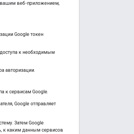
у вашим веб-приложением,
зации Google токен
 доступа к необходимым
ра авторизации.
па к сервисам Google.
теля, Google отправляет
стему. Затем Google
ь, к каким данным сервисов