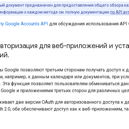
ый документ предназначен для предоставления общего обзора к
информации о каждом методе см. полную документацию
по API ау
пу Google Accounts API
для обсуждения использования API G
вторизация для веб-приложений и уст
ий
.
ы Google позволяют третьим сторонам получать доступ к
, например, к данным календаря или документов, при усло
. Эта функция позволяет пользователям обмениваться д
Google и приложениями третьих сторон для различных цел
ивает две версии OAuth для авторизованного доступа к д
uth 2.0, обе обеспечивают доступ как к веб-приложениям, т