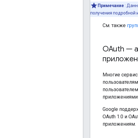
Примечание
: Данн
получения подробной 
См. также
груп
OAuth — а
приложен
Многие сервис
пользователями
пользователем
приложениями 
Google поддерж
OAuth 1.0 и OA
приложениям.