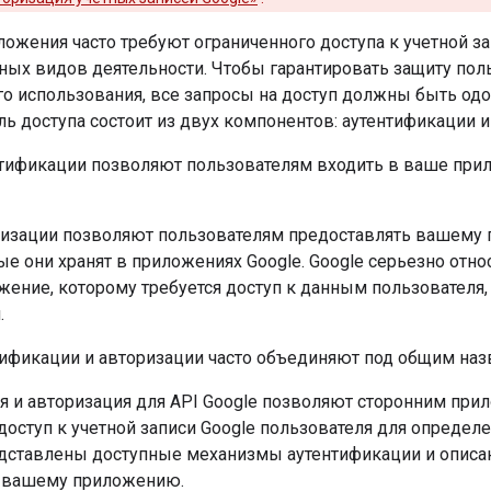
ожения часто требуют ограниченного доступа к учетной за
ных видов деятельности. Чтобы гарантировать защиту пол
о использования, все запросы на доступ должны быть од
ль доступа состоит из двух компонентов: аутентификации и
тификации позволяют пользователям входить в ваше прил
изации позволяют пользователям предоставлять вашему 
е они хранят в приложениях Google. Google серьезно отно
жение, которому требуется доступ к данным пользователя
.
ификации и авторизации часто объединяют под общим на
я и авторизация для API Google позволяют сторонним при
оступ к учетной записи Google пользователя для определе
дставлены доступные механизмы аутентификации и описан
 вашему приложению.