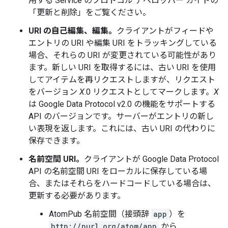
用する Service のプロトコル デベロッパー ガイドの
「更新と削除」をご覧ください。
URI の自己編集、編集。
クライアントがフィードや
エントリの URI や編集 URI をトラッキングしている
場合、それらの URI が変更されている可能性があり
ます。新しい URI を取得するには、古い URI を使用
してアイテムを再リクエストしますが、リクエスト
をバージョン
X
.0 リクエストとしてマークします。
X
は Google Data Protocol v2.0 の機能をサポートする
API のバージョンです。サーバーがエントリの新し
い表現を返します。これには、古い URI の代わりに
保存できます。
名前空間 URI。
クライアントが Google Data Protocol
API の名前空間 URI をローカルに保存している場
合、またはそれらをハードコードしている場合は、
更新する必要があります。
AtomPub 名前空間（接頭辞
app
）を
http://purl.org/atom/app
から