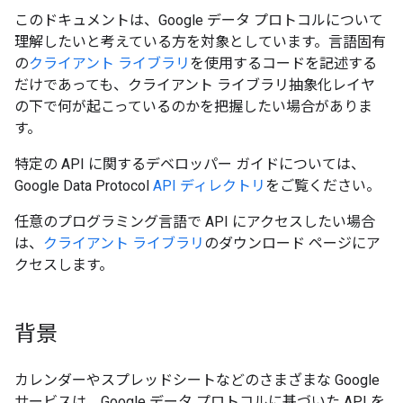
このドキュメントは、Google データ プロトコルについて
理解したいと考えている方を対象としています。言語固有
の
クライアント ライブラリ
を使用するコードを記述する
だけであっても、クライアント ライブラリ抽象化レイヤ
の下で何が起こっているのかを把握したい場合がありま
す。
特定の API に関するデベロッパー ガイドについては、
Google Data Protocol
API ディレクトリ
をご覧ください。
任意のプログラミング言語で API にアクセスしたい場合
は、
クライアント ライブラリ
のダウンロード ページにア
クセスします。
背景
カレンダーやスプレッドシートなどのさまざまな Google
サービスは、Google データ プロトコルに基づいた API を