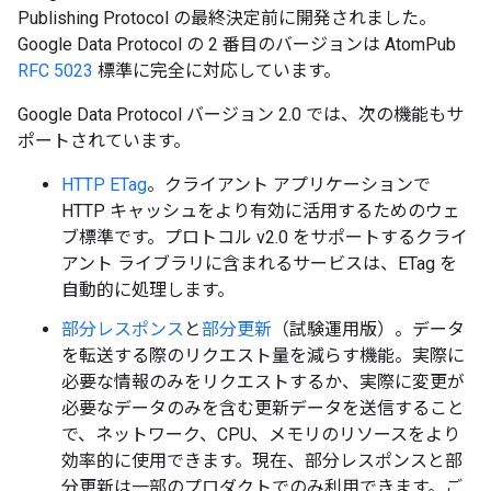
Publishing Protocol の最終決定前に開発されました。
Google Data Protocol の 2 番目のバージョンは AtomPub
RFC 5023
標準に完全に対応しています。
Google Data Protocol バージョン 2.0 では、次の機能もサ
ポートされています。
HTTP ETag
。クライアント アプリケーションで
HTTP キャッシュをより有効に活用するためのウェ
ブ標準です。プロトコル v2.0 をサポートするクライ
アント ライブラリに含まれるサービスは、ETag を
自動的に処理します。
部分レスポンス
と
部分更新
（試験運用版）
。データ
を転送する際のリクエスト量を減らす機能。実際に
必要な情報のみをリクエストするか、実際に変更が
必要なデータのみを含む更新データを送信すること
で、ネットワーク、CPU、メモリのリソースをより
効率的に使用できます。現在、部分レスポンスと部
分更新は一部のプロダクトでのみ利用できます。ご