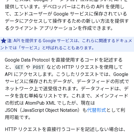
提供しています。デベロッパーはこれらの API を使用し
て、エンドユーザーが Google サービスに保存されている
データにアクセスして操作するための新しい方法を提供す
るクライアント アプリケーションを作成できます。
注:
API を提供する Google サービスは、これらに関連するドキュメ
ントでは「サービス」と呼ばれることもあります。
Google Data Protocol を直接使用するコードを記述する
と、
GET
や
POST
などの HTTP リクエストを使用して
API にアクセスします。こうしたリクエストでは、Google
サービスに保存されたデータが、データフィードの形式で
ネットワーク上で送受信されます。データフィードは、デ
ータを含む単純なリストです。これまで、メインフィード
の形式は AtomPub XML でしたが、現在は
JSON（JavaScript Object Notation）も
代替形式
として利
用可能です。
HTTP リクエストを直接行うコードを記述しない場合は、