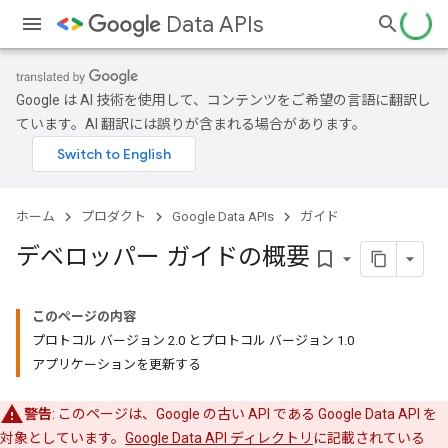
Data APIs
Google は AI 技術を使用して、コンテンツをご希望の言語に翻訳し
ています。AI 翻訳には誤りが含まれる場合があります。
ホーム
プロダクト
Google Data APIs
ガイド
デベロッパー ガイドの概要
bookmark_border
このページの内容
プロトコル バージョン 2.0 とプロトコル バージョン 1.0
アプリケーションを更新する
警告
: このページは、Google の古い API である Google Data API を
対象としています。
Google Data API ディレクトリ
に記載されている