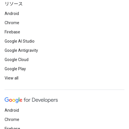
リソース
Android
Chrome
Firebase
Google AI Studio
Google Antigravity
Google Cloud
Google Play
View all
Android
Chrome
Firebase