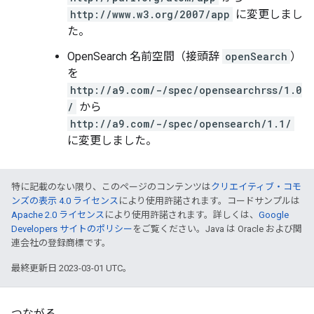
http://www.w3.org/2007/app
に変更しまし
た。
OpenSearch 名前空間（接頭辞
openSearch
）
を
http://a9.com/-/spec/opensearchrss/1.0
/
から
http://a9.com/-/spec/opensearch/1.1/
に変更しました。
特に記載のない限り、このページのコンテンツは
クリエイティブ・コモ
ンズの表示 4.0 ライセンス
により使用許諾されます。コードサンプルは
Apache 2.0 ライセンス
により使用許諾されます。詳しくは、
Google
Developers サイトのポリシー
をご覧ください。Java は Oracle および関
連会社の登録商標です。
最終更新日 2023-03-01 UTC。