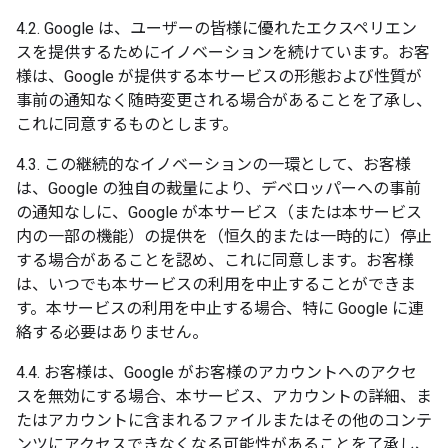
4.2. Google は、ユーザーの皆様に優れたエクスペリエン
スを提供するためにイノベーションを続けています。お客
様は、Google が提供する本サービスの形態および性質が
事前の通知なく随時変更される場合があることを了承し、
これに同意するものとします。
4.3. この継続的なイノベーションの一環として、お客様
は、Google の独自の裁量により、デベロッパーへの事前
の通知なしに、Google が本サービス（または本サービス
内の一部の機能）の提供を（恒久的または一時的に）停止
する場合があることを認め、これに同意します。お客様
は、いつでも本サービスの利用を中止することができま
す。本サービスの利用を中止する場合、特に Google に連
絡する必要はありません。
4.4. お客様は、Google がお客様のアカウントへのアクセ
スを無効にする場合、本サービス、アカウントの詳細、ま
たはアカウントに含まれるファイルまたはその他のコンテ
ンツにアクセスできなくなる可能性があることを了承し、