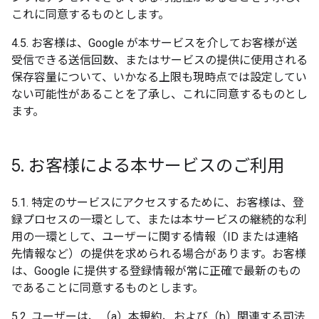
これに同意するものとします。
4.5. お客様は、Google が本サービスを介してお客様が送
受信できる送信回数、またはサービスの提供に使用される
保存容量について、いかなる上限も現時点では設定してい
ない可能性があることを了承し、これに同意するものとし
ます。
5
.
お客様による本サービスのご利用
5.1. 特定のサービスにアクセスするために、お客様は、登
録プロセスの一環として、または本サービスの継続的な利
用の一環として、ユーザーに関する情報（ID または連絡
先情報など）の提供を求められる場合があります。お客様
は、Google に提供する登録情報が常に正確で最新のもの
であることに同意するものとします。
5.2. ユーザーは、（a）本規約、および（b）関連する司法