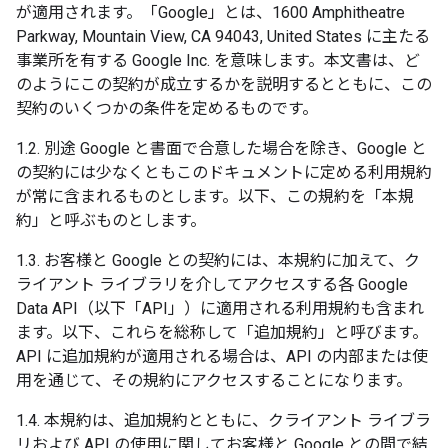
が適用されます。「Google」とは、1600 Amphitheatre
Parkway, Mountain View, CA 94043, United States に主たる
事業所を有する Google Inc. を意味します。本文書は、ど
のようにこの契約が成立するかを説明するとともに、この
契約のいくつかの条件を定めるものです。
1.2. 別途 Google と書面で合意した場合を除き、Google と
の契約には少なくともこのドキュメントに定める利用規約
が常に含まれるものとします。以下、この規約を「本規
約」と呼ぶものとします。
1.3. お客様と Google との契約には、本規約に加えて、ク
ライアント ライブラリを介してアクセスする各 Google
Data API（以下「API」）に適用される利用規約も含まれ
ます。以下、これらを総称して「追加規約」と呼びます。
API に追加規約が適用される場合は、API の内部または使
用を通じて、その規約にアクセスすることになります。
1.4. 本規約は、追加規約とともに、クライアント ライブラ
リおよび API の使用に関してお客様と Google との間で結