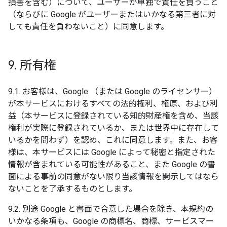
損害を含む）について、ユーザーが単独で責任を負うこと
（ならびに Google がユーザーまたはいかなる第三者に対
しても責任を負わないこと）に同意します。
9
.
所有権
9.1. お客様は、Google （または Google のライセンサー）
が本サービスにおけるすべての法的権利、権原、および利
益（本サービスに登録されている知的財産権を含め、当該
権利が実際に登録されているか、または世界中に存在して
いるかを問わず）を認め、これに同意します。また、お客
様は、本サービスには Google によって秘密と指定された
情報が含まれている可能性があること、また Google の書
面による事前の同意がない限り当該情報を開示してはなら
ないことを了承するものとします。
9.2. 別途 Google と書面で合意した場合を除き、本規約の
いかなる条項も、Google の商標名、商標、サービスマー