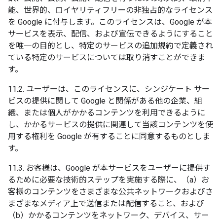
能、世界的、ロイヤリティフリーの非独占的なライセンス
を Google に付与します。このライセンスは、Google が本
サービスを表示、配信、および宣伝できるようにすること
を唯一の目的とし、特定のサービスの追加規約で定義され
ている特定のサービスについては取り消すことができま
す。
11.2. ユーザーは、このライセンスに、シンジケート サー
ビスの提供に関して Google と関係がある他の企業、組
織、または個人がかかるコンテンツを利用できるように
し、かかるサービスの提供に関連して当該コンテンツを使
用する権利を Google が有することに同意するものとしま
す。
11.3. お客様は、Google が本サービスをユーザーに提供す
るために必要な技術的ステップを実施する際に、（a）お
客様のコンテンツをさまざまな公共ネットワークおよびさ
まざまなメディア上で送信または配信すること、および
（b）かかるコンテンツをネットワーク、デバイス、サー