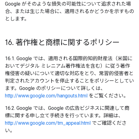
Google がそのような損失の可能性について追求された場
合、または生じた場合に、適用されるかどうかを示すもの
とします。
16
.
著作権と商標に関するポリシー
16.1. Google では、適用される国際的知的財産法（米国に
おいてデジタル ミレニアム著作権法を含む）に従う著作
権侵害の疑いについて適切な対応をとり、常習的侵害者と
判定されたアカウントを停止することをポリシーとしてい
ます。Google のポリシーについて詳しくは、
http://www.google.com/hangouts.html
をご覧ください。
16.2. Google では、Google の広告ビジネスに関連して商
標に関する申し立て手続きを行っています。詳細は、
http://www.google.com/tm_appeal.html
でご確認くださ
い。