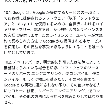
10
.
Google からのライセンス
10.1. Google は、Google が提供するサービスの一環とし
てお客様に提供されるソフトウェア（以下「ソフトウェ
ア」といいます）を使用するための、全世界におけるロイ
ヤリティフリー、譲渡不可、かつ非独占的なライセンスを
お客様に提供します。このライセンスは、ユーザーが本規
約で認められた方法で Google から提供される本サービス
を使用し、その便益を享受できるようにすることを唯一の
目的としています。
10.2. デベロッパーは、明示的に許可または法律によって
義務付けられている場合を除き、ソフトウェアのソースコ
ードのリバース エンジニアリング、逆コンパイル、逆コ
ンパイル、もしくは抽出を試みたり、その旨を書面で
Google から明確に通知されない限り、その他いかなる人
にもコピー、修正、リバース エンジニアリング、逆コン
パイル、その他の方法による抽出を試みたりしてはなりま
せん。