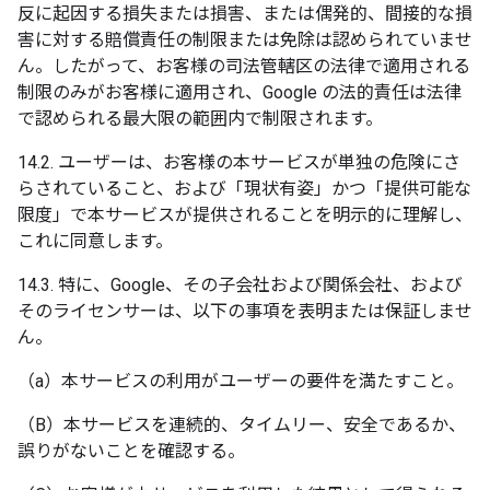
反に起因する損失または損害、または偶発的、間接的な損
害に対する賠償責任の制限または免除は認められていませ
ん。したがって、お客様の司法管轄区の法律で適用される
制限のみがお客様に適用され、Google の法的責任は法律
で認められる最大限の範囲内で制限されます。
14.2. ユーザーは、お客様の本サービスが単独の危険にさ
らされていること、および「現状有姿」かつ「提供可能な
限度」で本サービスが提供されることを明示的に理解し、
これに同意します。
14.3. 特に、Google、その子会社および関係会社、および
そのライセンサーは、以下の事項を表明または保証しませ
ん。
（a）本サービスの利用がユーザーの要件を満たすこと。
（B）本サービスを連続的、タイムリー、安全であるか、
誤りがないことを確認する。