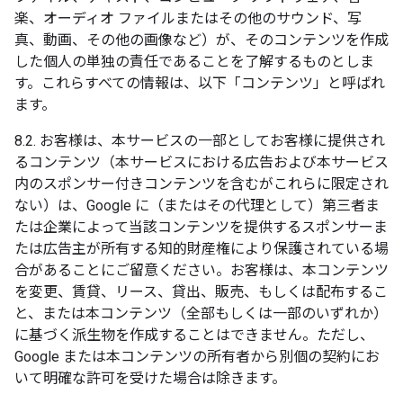
楽、オーディオ ファイルまたはその他のサウンド、写
真、動画、その他の画像など）が、そのコンテンツを作成
した個人の単独の責任であることを了解するものとしま
す。これらすべての情報は、以下「コンテンツ」と呼ばれ
ます。
8.2. お客様は、本サービスの一部としてお客様に提供され
るコンテンツ（本サービスにおける広告および本サービス
内のスポンサー付きコンテンツを含むがこれらに限定され
ない）は、Google に（またはその代理として）第三者ま
たは企業によって当該コンテンツを提供するスポンサーま
たは広告主が所有する知的財産権により保護されている場
合があることにご留意ください。お客様は、本コンテンツ
を変更、賃貸、リース、貸出、販売、もしくは配布するこ
と、または本コンテンツ（全部もしくは一部のいずれか）
に基づく派生物を作成することはできません。ただし、
Google または本コンテンツの所有者から別個の契約にお
いて明確な許可を受けた場合は除きます。