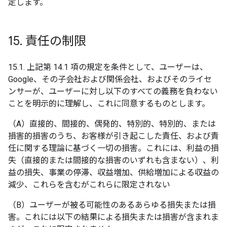
定します。
15
.
責任の制限
15.1. 上記第 14.1 項の規定を条件として、ユーザーは、
Google、その子会社および関係会社、およびそのライセ
ンサーが、ユーザーに対し以下のすべての義務を負わない
ことを明示的に理解し、これに同意するものとします。
（A）直接的、間接的、偶発的、特別的、特別的、または
損害的損害のうち、お客様が引き起こした責任、および責
任に関する理論に基づく一切の損害。これには、利益の損
失（直接的または間接的な損害のいずれも含まない）、利
益の損失、事業の停滞、収益増加、供給増加による収益の
減少、これらを含むがこれらに限定されない
（B）ユーザーが被る可能性のあるあらゆる損失または損
害。これには以下の結果による損失または損害が含まれま