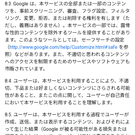
8.3. Google は、本サービスの全部または一部のコンテン
ツを、事前スクリーニング、審査、フラグ設定、フィルタ
リング、変更、拒否、または削除する権利を有します（た
だし、義務はありません）。本サービスの一部では、露骨
な性的コンテンツを除外するツールを提供することがあり
ます。このようなツールとしては、セーフサーチの設定
（
http://www.google.com/help/Customize.html#safe
を参
照）などがあります。また、不適切と思われるコンテンツ
へのアクセスを制限するためのサービスやソフトウェアも
市販されています。
8.4. ユーザーは、本サービスを利用することにより、不適
切、下品または好ましくないコンテンツにさらされる可能
性があること、またこの点に関して、ユーザーが自己責任
において本サービスを利用することを理解します。
8.5. ユーザーは、本サービスを利用する過程でユーザーが
作成、送信、または表示するコンテンツ、およびそれによ
って生じた結果（Google が被る可能性がある損失または