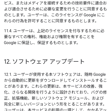
ビス、またはメディアを接続するための技術要件に適合お
よび適合させるために必要な変更を行うことに同意するも
のとします。ユーザーは、このライセンスが Google にこ
れらの行為を許可することに同意するものとします。
11.4. ユーザーは、上記のライセンスを付与するために必
要なすべての権利、権能および権限を有することを
Google に保証し、保証するものとします。
12
.
ソフトウェア アップデート
12.1. ユーザーが使用する本ソフトウェアは、随時 Google
から自動的に更新をダウンロードしてインストールするこ
とがあります。これらの更新は、本サービスの改善、強
化、さらなる開発を行うように設計されており、バグの修
正、拡張機能、新しいソフトウェア モジュール、および
完全に新しいバージョンという形をとることがあります。
ユーザーは、本サービスの利用の一環として、かかるアッ