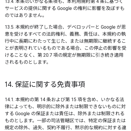
13.4. 本条のいかなる条項も、本利用規約第 4 条に基づく
サービスの提供に関する Google の権利に影響を及ぼすも
のではありません。
13.5. 本規約が終了した場合、デベロッパーと Google が恩
恵を受けるすべての法的権利、義務、責任は、本規約の執
行中に長期にわたって生じた、または無期限に継続するこ
とが表明されているものである場合、この停止の影響を受
けることなく、第 20.7 項の規定が無期限に引き続き適用
されるものとします。
14
.
保証に関する免責事項
14.1. 本規約の第 14 条および第 15 項を含め、いかなる法
律によっても、明示的に除外または制限できないものに対
する Google の保証または責任は、除外または制限される
ものとします。一部の司法管轄区では、特定の保証または
規定の除外、過失、契約不履行、黙示的な規約に対する違