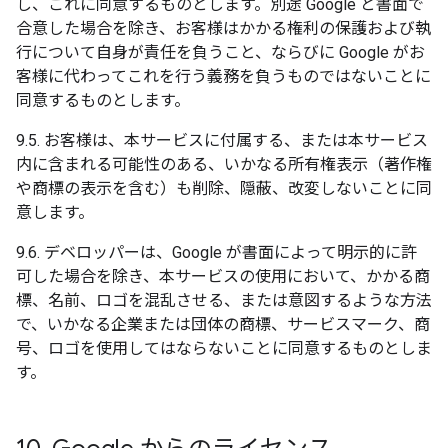
し、これに同意するものとします。別途 Google と書面で
合意した場合を除き、お客様はかかる権利の保護および執
行について自身が責任を負うこと、ならびに Google がお
客様に代わってこれを行う義務を負うものではないことに
同意するものとします。
9.5. お客様は、本サービスに付属する、または本サービス
内に含まれる可能性のある、いかなる所有権表示（著作権
や商標の表示を含む）も削除、隠蔽、改変しないことに同
意します。
9.6. デベロッパーは、Google が書面によって明示的に許
可した場合を除き、本サービスの使用において、かかる商
標、名前、ロゴを混乱させる、または意図するような方法
で、いかなる企業または団体の商標、サービスマーク、商
号、ロゴを使用してはならないことに同意するものとしま
す。