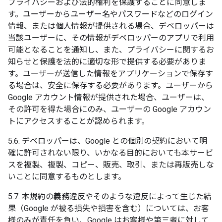
プライバシーおよび法的権利を保護することに同意しま
す。ユーザーからユーザー名やパスワードなどのログイン
情報、または個人情報が提供される場合、デベロッパーは
当該ユーザーに、その情報がデベロッパーのアプリで利用
可能となることを通知し、また、プライバシーに関するお
知らせと保護を法的に適切な形で提供する必要がありま
す。ユーザーが送信した情報をアプリケーションで保存す
る場合は、安全に保存する必要があります。ユーザーから
Google アカウント情報が提供された場合、ユーザーは、
その許可を得た場合にのみ、ユーザーの Google アカウン
トにアクセスすることが認められます。
5.6. デベロッパーは、Google との個別の契約において明
確に許可されない限り、いかなる目的においても本サービ
スを複製、複製、コピー、販売、取引、または再販売しな
いことに同意するものとします。
5.7. 本規約の義務違反やそのような違反によって生じた結
果（Google が被る損失や損害を含む）については、お客
様のみが責任を負い、Google はお客様や第三者に対して