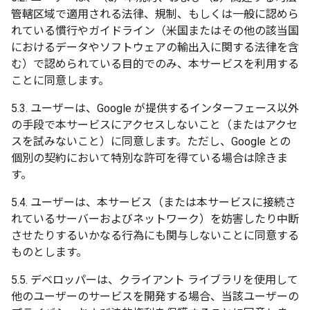
管轄区域で適用される法律、規制、もしくは一般に認めら
れている慣行やガイドライン（米国またはその他の該当国
におけるデータやソフトウェアの輸出入に関する法律を含
む）で認められている目的でのみ、本サービスを利用する
ことに同意します。
5.3. ユーザーは、Google が提供するインターフェース以外
の手段で本サービスにアクセスしないこと（またはアクセ
スを試みないこと）に同意します。ただし、Google との
個別の契約において特別な許可を得ている場合は除きま
す。
5.4. ユーザーは、本サービス（または本サービスに接続さ
れているサーバーおよびネットワーク）を妨害したり中断
させたりするいかなる行為にも関与しないことに同意する
ものとします。
5.5. デベロッパーは、クライアント ライブラリを使用して
他のユーザーのサービスを開発する場合、当該ユーザーの