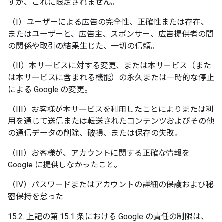
すが、これに限定されません。
（I）ユーザーによる広告の完全性、正確性または存在、
またはユーザーと、広告主、スポンサー、広告提供者の間
の関係や取引の結果生じた、一切の信頼。
（II）本サービスに対する変更、または本サービス（また
は本サービスに含まれる機能）の永久または一時的な停止
による Google の変更。
（III）お客様が本サービスを利用したことによりまたは利
用を通じて送信または転送されたコンテンツおよびその他
の通信データの削除、破損、または保存の失敗。
（III）お客様が、アカウントに関する正確な情報を
Google に提供しなかったこと。
（IV）パスワードまたはアカウントの詳細の保護および秘
密保持を怠った
15.2. 上記の第 15.1 条における Google の責任の制限は、