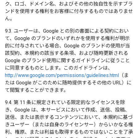
ク、ロゴ、ドメイン名、およびその他の独自性を示すブラ
ンドを使用する権利をお客様に付与するものではありませ
ん。
9.3. ユーザーは、Google との別の書面による契約におい
て、Google のブランドのいずれかを使用する権利が明示
的に付与されている場合、Google のブランドの使用が当
該契約、本規約の該当する条項、および随時更新される
Google のブランド使用に関するガイドラインに従うこと
に同意するものとします。このガイドラインは、
http://www.google.com/permissions/guidelines.html
（ま
たは Google がこのために随時提供するその他の URL）に
て閲覧することができます。
9.4. 第 11 条に規定されている限定的なライセンスを除
き、Google は、本サービスにおいて作成、送信、投稿、
送信、または表示するコンテンツにおいて、本規約に基づ
きユーザー（または自身のライセンサー）からいかなる権
利、権原、または利益も取得するものではないことを了承