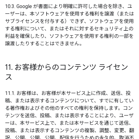
10.3. Google が書面により明確に許可した場合を除き、ユ
ーザーは、本ソフトウェアを使用する権利を譲渡（または
サブライセンスを付与する）できず、ソフトウェアを使用
する権利について、またはそれに対するセキュリティ上の
利益を確保したり、ソフトウェアを使用する権利の一部を
譲渡したりすることはできません。
11
.
お客様からのコンテンツ ライセン
ス
11.1. お客様は、お客様が本サービス上に作成、送信、投
稿、または表示するコンテンツについて、すでに有してい
る著作権およびその他のすべての権利を保持します。コン
テンツを送信、投稿、または表示することにより、ユーザ
ーは、本サービス上で、または本サービスを通じて送信、
投稿、または表示するコンテンツの複製、調整、変更、翻
訳、公開、公開、公開、配信を行うための永久的、取消不