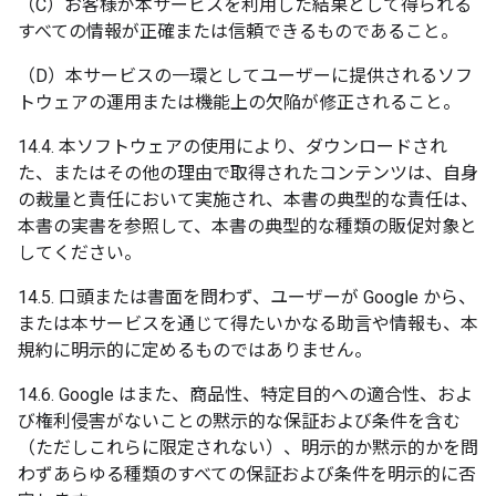
（C）お客様が本サービスを利用した結果として得られる
すべての情報が正確または信頼できるものであること。
（D）本サービスの一環としてユーザーに提供されるソフ
トウェアの運用または機能上の欠陥が修正されること。
14.4. 本ソフトウェアの使用により、ダウンロードされ
た、またはその他の理由で取得されたコンテンツは、自身
の裁量と責任において実施され、本書の典型的な責任は、
本書の実書を参照して、本書の典型的な種類の販促対象と
してください。
14.5. 口頭または書面を問わず、ユーザーが Google から、
または本サービスを通じて得たいかなる助言や情報も、本
規約に明示的に定めるものではありません。
14.6. Google はまた、商品性、特定目的への適合性、およ
び権利侵害がないことの黙示的な保証および条件を含む
（ただしこれらに限定されない）、明示的か黙示的かを問
わずあらゆる種類のすべての保証および条件を明示的に否