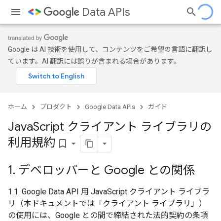
Data APIs
Google は AI 技術を使用して、コンテンツをご希望の言語に翻訳し
ています。AI 翻訳には誤りが含まれる場合があります。
ホーム
プロダクト
Google Data APIs
ガイド
Java
Script クライアント ライブラリの
利用規約
bookmark_border
1
.
デベロッパーと Google との関係
1.1. Google Data API 用 JavaScript クライアント ライブラ
リ（本ドキュメントでは「クライアント ライブラリ」）
の使用には、Google との間で締結された法的契約の条項