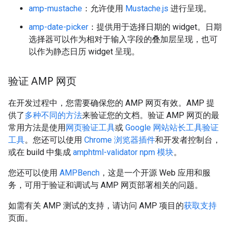
amp-mustache
：允许使用
Mustache.js
进行呈现。
amp-date-picker
：提供用于选择日期的 widget。日期
选择器可以作为相对于输入字段的叠加层呈现，也可
以作为静态日历 widget 呈现。
验证 AMP 网页
在开发过程中，您需要确保您的 AMP 网页有效。AMP 提
供了
多种不同的方法
来验证您的文档。验证 AMP 网页的最
常用方法是使用
网页验证工具
或
Google 网站站长工具验证
工具
。您还可以使用
Chrome 浏览器插件
和开发者控制台，
或在 build 中集成
amphtml-validator npm 模块
。
您还可以使用
AMPBench
，这是一个开源 Web 应用和服
务，可用于验证和调试与 AMP 网页部署相关的问题。
如需有关 AMP 测试的支持，请访问 AMP 项目的
获取支持
页面。