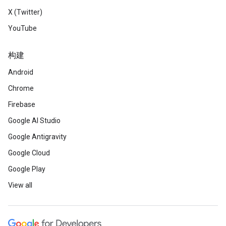
X (Twitter)
YouTube
构建
Android
Chrome
Firebase
Google AI Studio
Google Antigravity
Google Cloud
Google Play
View all