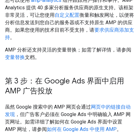
您可以使用
amp-analytics
组件跟踪用户操作和事件。AMP
Analytics 提供 40 多家分析服务供应商的原生支持。该框架
非常灵活，可让您使用
自定义配置
衡量和触发网址，以便将
分析信息发送到您自己的服务器或不支持原生 AMP 的供应
商。如果您使用的技术目前不受支持，请
要求供应商添加支
持
。
AMP 分析还支持灵活的变量替换；如需了解详情，请参阅
变量替换
文档。
第 3 步：在 Google Ads 界面中启用
AMP 广告投放
虽然 Google 搜索中的 AMP 网页会通过
网页中的链接
自动
发现
，但广告客户必须在 Google Ads 中明确输入 AMP 网
页网址。如需详细了解如何在 Google Ads 界面中设置
AMP 网址，请参阅
如何在 Google Ads 中使用 AMP
。