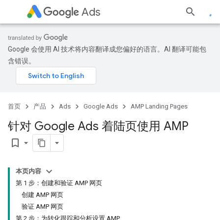
Ads
Google 会使用 AI 技术将内容翻译成您偏好的语言。AI 翻译可能包
含错误。
首页
产品
Ads
Google Ads
AMP Landing Pages
针对 Google Ads 着陆页使用 AMP
bookmark_border
本页内容
第 1 步：创建和验证 AMP 网页
创建 AMP 网页
验证 AMP 网页
第 2 步：为转化跟踪和分析设置 AMP