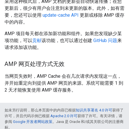
采用这种模式后，AMP 文档的更新会自动快速传播；在您
更新后，很少有用户会注意到未更新的版本。此外，如有需
要，您还可以使用
update-cache API
更新或移除 AMP 缓存
中的内容。
AMP 项目每天都在添加新功能和组件。如果您发现缺少某
项功能，可以
贡献
该功能，也可以通过创建
GitHub 问题
来
请求添加该功能。
AMP 网页处理方式无效
当网页失效时，AMP Cache 会在几次请求内发现这一点，
并开始重定向到提供 AMP 网页的来源。系统可能需要 1 到
2 天才能恢复使用 AMP 缓存服务。
如未另行说明，那么本页面中的内容已根据
知识共享署名 4.0 许可
获得了
许可，并且代码示例已根据
Apache 2.0 许可
获得了许可。有关详情，请
参阅
Google 开发者网站政策
。Java 是 Oracle 和/或其关联公司的注册商
标。