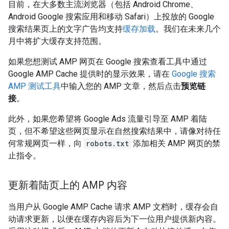
目前，在大多数主流浏览器（包括 Android Chrome、
Android Google 搜索应用和移动 Safari）上投放的 Google
搜索结果页上的文字广告均支持
缓存加载
。我们在未来几个
月中将扩大缓存支持范围。
如果您想测试 AMP 网页在 Google 搜索查看工具中通过
Google AMP Cache 提供时的显示效果，请在
Google 搜索
AMP 测试工具
中输入您的 AMP 文章，然后点击
预览链
接
。
此外，如果您希望将 Google Ads 流量引导至 AMP 着陆
页，但不希望这些网页显示在自然搜索结果中，请像对待任
何常规网页一样，向
robots.txt
添加相关 AMP 网页的禁
止指令。
更新着陆页上的 AMP 内容
当用户从 Google AMP Cache 请求 AMP 文档时，缓存会自
动请求更新，以便在缓存内容后为下一位用户提供新内容。