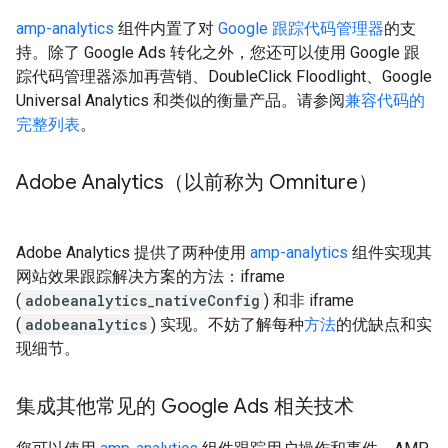
amp-analytics
组件内置了对
Google 跟踪代码管理器
的支
持。除了 Google Ads 转化之外，您还可以使用 Google 跟
踪代码管理器添加再营销、DoubleClick Floodlight、Google
Universal Analytics 和类似的衡量产品。请参阅
兼容代码的
完整列表
。
Adobe Analytics（以前称为 Omniture）
Adobe Analytics 提供了两种使用
amp-analytics
组件实现其
网站效果跟踪解决方案的方法：iframe
(
adobeanalytics_nativeConfig
) 和非 iframe
(
adobeanalytics
) 实现。不妨了解每种
方法
的优缺点和实
现细节。
集成其他常见的 Google Ads 相关技术