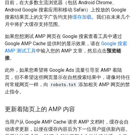
目前，在大多数主流浏览器（包括 Android Chrome、
Android Google 搜索应用和移动 Safari）上投放的 Google
搜索结果页上的文字广告均支持
缓存加载
。我们在未来几个
月中将扩大缓存支持范围。
如果您想测试 AMP 网页在 Google 搜索查看工具中通过
Google AMP Cache 提供时的显示效果，请在
Google 搜索
AMP 测试工具
中输入您的 AMP 文章，然后点击
预览链
接
。
此外，如果您希望将 Google Ads 流量引导至 AMP 着陆
页，但不希望这些网页显示在自然搜索结果中，请像对待任
何常规网页一样，向
robots.txt
添加相关 AMP 网页的禁
止指令。
更新着陆页上的 AMP 内容
当用户从 Google AMP Cache 请求 AMP 文档时，缓存会自
动请求更新，以便在缓存内容后为下一位用户提供新内容。