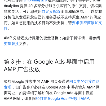
您可以使用
amp-analytics
组件跟踪用户操作和事件。AMP
Analytics 提供 40 多家分析服务供应商的原生支持。该框架
非常灵活，可让您使用
自定义配置
衡量和触发网址，以便将
分析信息发送到您自己的服务器或不支持原生 AMP 的供应
商。如果您使用的技术目前不受支持，请
要求供应商添加支
持
。
AMP 分析还支持灵活的变量替换；如需了解详情，请参阅
变量替换
文档。
第 3 步：在 Google Ads 界面中启用
AMP 广告投放
虽然 Google 搜索中的 AMP 网页会通过
网页中的链接
自动
发现
，但广告客户必须在 Google Ads 中明确输入 AMP 网
页网址。如需详细了解如何在 Google Ads 界面中设置
AMP 网址，请参阅
如何在 Google Ads 中使用 AMP
。