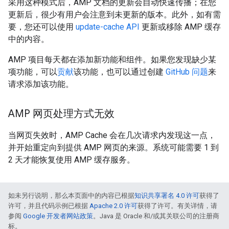
采用这种模式后，AMP 文档的更新会自动快速传播；在您
更新后，很少有用户会注意到未更新的版本。此外，如有需
要，您还可以使用
update-cache API
更新或移除 AMP 缓存
中的内容。
AMP 项目每天都在添加新功能和组件。如果您发现缺少某
项功能，可以
贡献
该功能，也可以通过创建
GitHub 问题
来
请求添加该功能。
AMP 网页处理方式无效
当网页失效时，AMP Cache 会在几次请求内发现这一点，
并开始重定向到提供 AMP 网页的来源。系统可能需要 1 到
2 天才能恢复使用 AMP 缓存服务。
如未另行说明，那么本页面中的内容已根据
知识共享署名 4.0 许可
获得了
许可，并且代码示例已根据
Apache 2.0 许可
获得了许可。有关详情，请
参阅
Google 开发者网站政策
。Java 是 Oracle 和/或其关联公司的注册商
标。