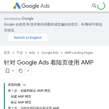
Ads
Google 会使用 AI 技术将内容翻译成您偏好的语言。AI 翻译可能包
含错误。
首页
产品
Ads
Google Ads
AMP Landing Pages
针对 Google Ads 着陆页使用 AMP
bookmark_border
本页内容
第 1 步：创建和验证 AMP 网页
创建 AMP 网页
验证 AMP 网页
第 2 步：为转化跟踪和分析设置 AMP