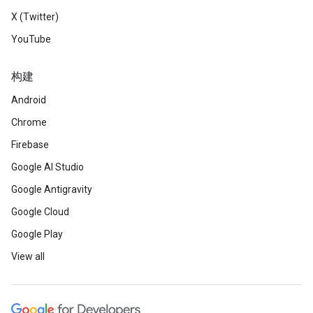
X (Twitter)
YouTube
构建
Android
Chrome
Firebase
Google AI Studio
Google Antigravity
Google Cloud
Google Play
View all