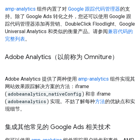
amp-analytics
组件内置了对
Google 跟踪代码管理器
的支
持。除了 Google Ads 转化之外，您还可以使用 Google 跟
踪代码管理器添加再营销、DoubleClick Floodlight、Google
Universal Analytics 和类似的衡量产品。请参阅
兼容代码的
完整列表
。
Adobe Analytics（以前称为 Omniture）
Adobe Analytics 提供了两种使用
amp-analytics
组件实现其
网站效果跟踪解决方案的方法：iframe
(
adobeanalytics_nativeConfig
) 和非 iframe
(
adobeanalytics
) 实现。不妨了解每种
方法
的优缺点和实
现细节。
集成其他常见的 Google Ads 相关技术