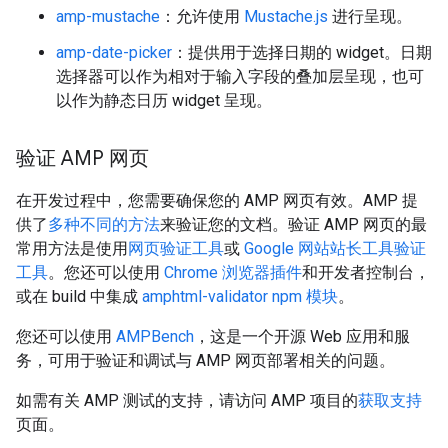
amp-mustache
：允许使用
Mustache.js
进行呈现。
amp-date-picker
：提供用于选择日期的 widget。日期
选择器可以作为相对于输入字段的叠加层呈现，也可
以作为静态日历 widget 呈现。
验证 AMP 网页
在开发过程中，您需要确保您的 AMP 网页有效。AMP 提
供了
多种不同的方法
来验证您的文档。验证 AMP 网页的最
常用方法是使用
网页验证工具
或
Google 网站站长工具验证
工具
。您还可以使用
Chrome 浏览器插件
和开发者控制台，
或在 build 中集成
amphtml-validator npm 模块
。
您还可以使用
AMPBench
，这是一个开源 Web 应用和服
务，可用于验证和调试与 AMP 网页部署相关的问题。
如需有关 AMP 测试的支持，请访问 AMP 项目的
获取支持
页面。