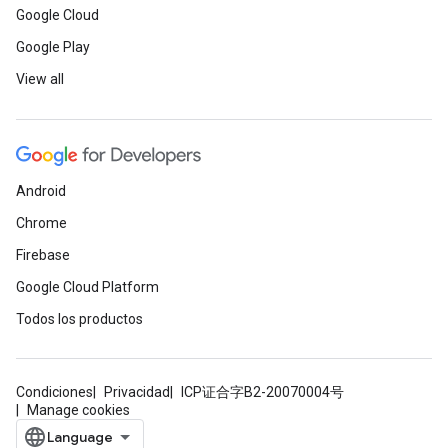
Google Cloud
Google Play
View all
Android
Chrome
Firebase
Google Cloud Platform
Todos los productos
Condiciones
Privacidad
ICP证合字B2-20070004号
Manage cookies