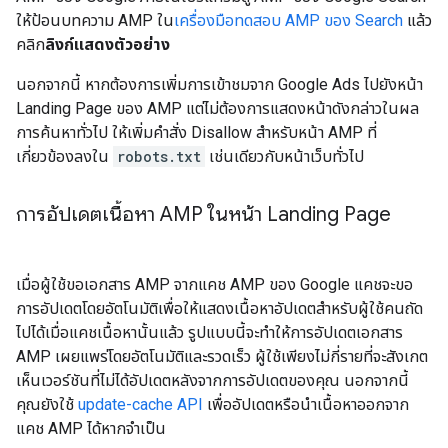
ให้ป้อนบทความ AMP ใน
เครื่องมือทดสอบ AMP ของ Search
แล้ว
คลิก
ลิงก์แสดงตัวอย่าง
นอกจากนี้ หากต้องการเพิ่มการเข้าชมจาก Google Ads ไปยังหน้า
Landing Page ของ AMP แต่ไม่ต้องการแสดงหน้าดังกล่าวในผล
การค้นหาทั่วไป ให้เพิ่มคําสั่ง Disallow สําหรับหน้า AMP ที่
เกี่ยวข้องลงใน
robots.txt
เช่นเดียวกับหน้าเว็บทั่วไป
การอัปเดตเนื้อหา AMP ในหน้า Landing Page
เมื่อผู้ใช้ขอเอกสาร AMP จากแคช AMP ของ Google แคชจะขอ
การอัปเดตโดยอัตโนมัติเพื่อให้แสดงเนื้อหาอัปเดตสำหรับผู้ใช้คนถัด
ไปได้เมื่อแคชเนื้อหานั้นแล้ว รูปแบบนี้จะทำให้การอัปเดตเอกสาร
AMP เผยแพร่โดยอัตโนมัติและรวดเร็ว ผู้ใช้เพียงไม่กี่รายที่จะสังเกต
เห็นเวอร์ชันที่ไม่ได้อัปเดตหลังจากการอัปเดตของคุณ นอกจากนี้
คุณยังใช้
update-cache API
เพื่ออัปเดตหรือนำเนื้อหาออกจาก
แคช AMP ได้หากจําเป็น