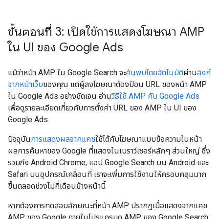
ขั้นตอนที่ 3: เปิดใช้การแสดงโฆษณา AMP
ใน UI ของ Google Ads
แม้ว่าหน้า AMP ใน Google Search จะ
ค้นพบโดยอัตโนมัติ
ผ่าน
ลิงก์
จากหน้าเว็บ
ของคุณ แต่ผู้ลงโฆษณาต้องป้อน URL ของหน้า AMP
ใน Google Ads อย่างชัดเจน อ่าน
วิธีใช้ AMP กับ Google Ads
เพื่อดูรายละเอียดเกี่ยวกับการตั้งค่า URL ของ AMP ใน UI ของ
Google Ads
ปัจจุบัน
การแสดงผลจากแคช
ใช้ได้กับโฆษณาแบบข้อความในหน้า
ผลการค้นหาของ Google ที่แสดงในเบราว์เซอร์หลักๆ ส่วนใหญ่ ซึ่ง
รวมถึง Android Chrome, แอป Google Search บน Android และ
Safari บนอุปกรณ์เคลื่อนที่ เราจะเพิ่มการใช้งานให้ครอบคลุมมาก
ขึ้นตลอดช่วงไม่กี่เดือนข้างหน้านี้
หากต้องการทดสอบลักษณะที่หน้า AMP ปรากฏเมื่อแสดงจากแคช
AMP ของ Google ภายในโปรแกรมดู AMP ของ Google Search