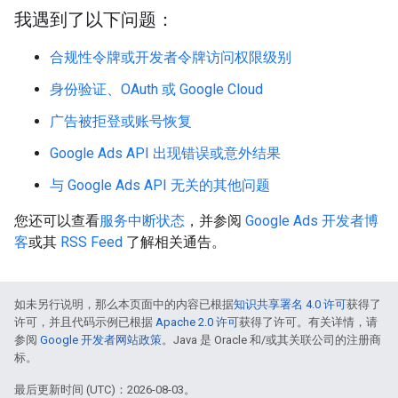
我遇到了以下问题：
合规性令牌或开发者令牌访问权限级别
身份验证、OAuth 或 Google Cloud
广告被拒登或账号恢复
Google Ads API 出现错误或意外结果
与 Google Ads API 无关的其他问题
您还可以查看
服务中断状态
，并参阅
Google Ads 开发者博
客
或其
RSS Feed
了解相关通告。
如未另行说明，那么本页面中的内容已根据
知识共享署名 4.0 许可
获得了
许可，并且代码示例已根据
Apache 2.0 许可
获得了许可。有关详情，请
参阅
Google 开发者网站政策
。Java 是 Oracle 和/或其关联公司的注册商
标。
最后更新时间 (UTC)：2026-08-03。