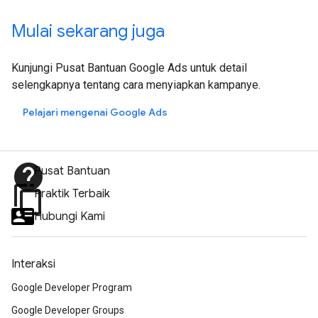
Mulai sekarang juga
Kunjungi Pusat Bantuan Google Ads untuk detail
selengkapnya tentang cara menyiapkan kampanye.
Pelajari mengenai Google Ads
help
Pusat Bantuan
content_copy
Praktik Terbaik
Hubungi Kami
Interaksi
Google Developer Program
Google Developer Groups