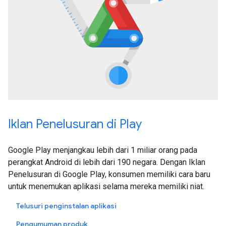
Iklan Penelusuran di Play
Google Play menjangkau lebih dari 1 miliar orang pada
perangkat Android di lebih dari 190 negara. Dengan Iklan
Penelusuran di Google Play, konsumen memiliki cara baru
untuk menemukan aplikasi selama mereka memiliki niat.
Telusuri penginstalan aplikasi
Pengumuman produk