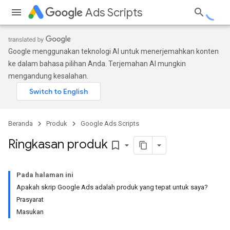
Ads Scripts
Google menggunakan teknologi AI untuk menerjemahkan konten
ke dalam bahasa pilihan Anda. Terjemahan AI mungkin
mengandung kesalahan.
Beranda
Produk
Google Ads Scripts
Ringkasan produk
bookmark_border
Pada halaman ini
Apakah skrip Google Ads adalah produk yang tepat untuk saya?
Prasyarat
Masukan