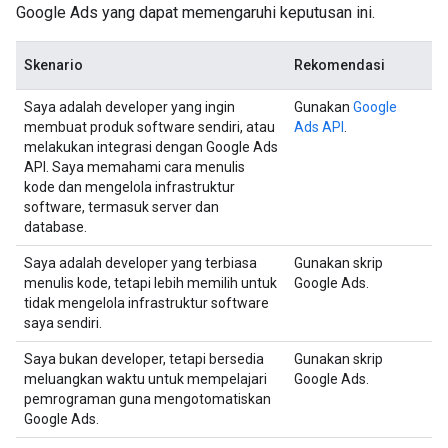
Google Ads yang dapat memengaruhi keputusan ini.
Skenario
Rekomendasi
Saya adalah developer yang ingin
Gunakan
Google
membuat produk software sendiri, atau
Ads API
.
melakukan integrasi dengan Google Ads
API. Saya memahami cara menulis
kode dan mengelola infrastruktur
software, termasuk server dan
database.
Saya adalah developer yang terbiasa
Gunakan skrip
menulis kode, tetapi lebih memilih untuk
Google Ads.
tidak mengelola infrastruktur software
saya sendiri.
Saya bukan developer, tetapi bersedia
Gunakan skrip
meluangkan waktu untuk mempelajari
Google Ads.
pemrograman guna mengotomatiskan
Google Ads.