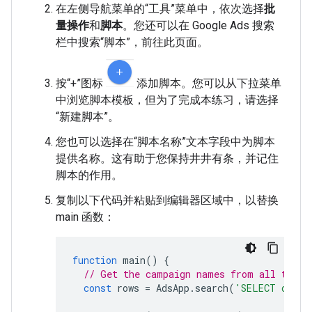
在左侧导航菜单的“工具”菜单中，依次选择
批
量操作
和
脚本
。您还可以在 Google Ads 搜索
栏中搜索“脚本”，前往此页面。
按“+”图标
添加脚本。您可以从下拉菜单
中浏览脚本模板，但为了完成本练习，请选择
“新建脚本”。
您也可以选择在“脚本名称”文本字段中为脚本
提供名称。这有助于您保持井井有条，并记住
脚本的作用。
复制以下代码并粘贴到编辑器区域中，以替换
main 函数：
function
main
()
{
// Get the campaign names from all the c
const
rows
=
AdsApp
.
search
(
'SELECT campa