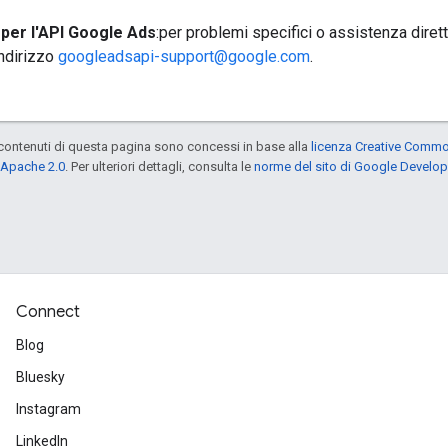
 per l'API Google Ads
:per problemi specifici o assistenza diretta
indirizzo
googleadsapi-support@google.com
.
contenuti di questa pagina sono concessi in base alla
licenza Creative Common
 Apache 2.0
. Per ulteriori dettagli, consulta le
norme del sito di Google Develop
Connect
Blog
Bluesky
Instagram
LinkedIn