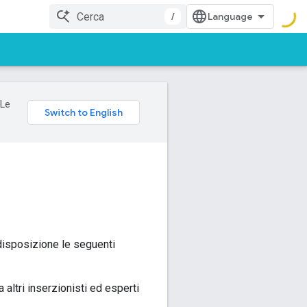
/
 Le
disposizione le seguenti
altri inserzionisti ed esperti