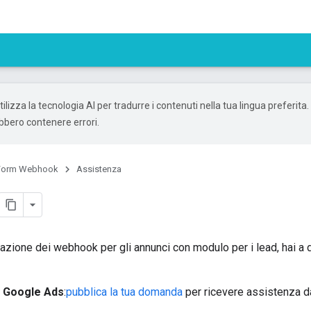
ilizza la tecnologia AI per tradurre i contenuti nella tua lingua preferita.
ebbero contenere errori.
Form Webhook
Assistenza
azione dei webhook per gli annunci con modulo per i lead, hai a 
y Google Ads
:
pubblica la tua domanda
per ricevere assistenza da 