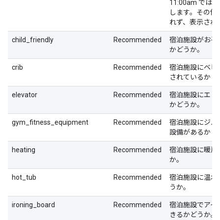
11:00am ではな
します。その他
れず、表示され
child_friendly
Recommended
宿泊施設がお子
かどうか。
crib
Recommended
宿泊施設にベビ
されているかど
elevator
Recommended
宿泊施設にエレ
かどうか。
gym_fitness_equipment
Recommended
宿泊施設にジム
設備があるかど
heating
Recommended
宿泊施設に暖房
か。
hot_tub
Recommended
宿泊施設に温水
うか。
ironing_board
Recommended
宿泊施設でアイ
きるかどうか。