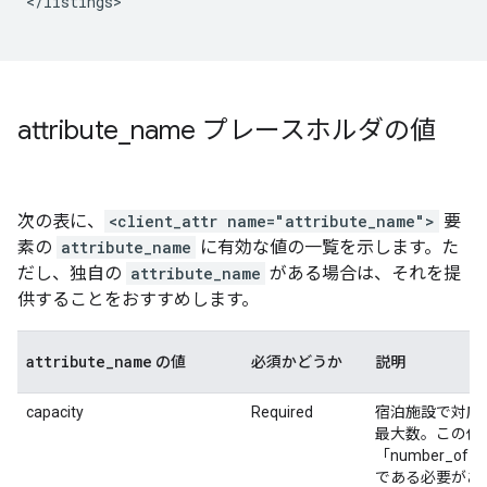
</listings>

attribute
_
name プレースホルダの値
次の表に、
<client_attr name="attribute_name">
要
素の
attribute_name
に有効な値の一覧を示します。た
だし、独自の
attribute_name
がある場合は、それを提
供することをおすすめします。
attribute
_
name
の値
必須かどうか
説明
capacity
Required
宿泊施設で対応
最大数。この値
「number_of_
である必要があ