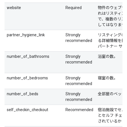
website
Required
物件のウェブサイ
れはリスティン
で、複数のリス
してはなりませ
partner_hygiene_link
Strongly
リスティングの
recommended
る詳細情報を提
パートナー サ
number_of_bathrooms
Strongly
浴室の数。
recommended
number_of_bedrooms
Strongly
寝室の数。
recommended
number_of_beds
Strongly
全部屋のベッド
recommended
self_checkin_checkout
Recommended
宿泊施設でセル
とセルフ チェ
されているかど