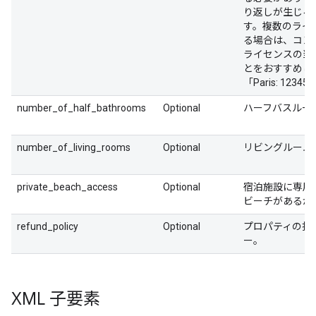
り返しが生じる
す。複数のライ
る場合は、コン
ライセンスの当
とをおすすめし
「Paris: 1234
number_of_half_bathrooms
Optional
ハーフバスルー
number_of_living_rooms
Optional
リビングルーム
private_beach_access
Optional
宿泊施設に専用
ビーチがあるか
refund_policy
Optional
プロパティの払
ー。
XML 子要素