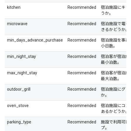
kitchen
Recommended
宿泊施設にキッ
うか。
microwave
Recommended
宿泊施設で電子
きるかどうか。
min_days_advance_purchase
Recommended
宿泊施設を事前
小日数。
min_night_stay
Recommended
宿泊客が宿泊施
最小泊数。
max_night_stay
Recommended
宿泊客が宿泊施
最大泊数。
outdoor_grill
Recommended
宿泊施設にグリ
か。
oven_stove
Recommended
宿泊施設にコン
あるかどうか。
parking_type
Recommended
施設で利用可能
プ。