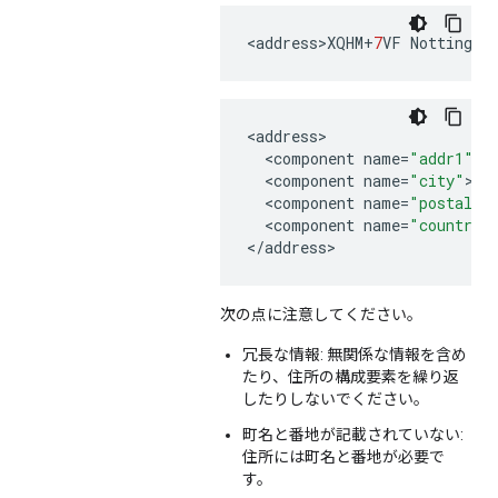
<
address>XQHM
+
7
VF
Nottingha
<
address
<
component
name
=
"addr1"
>
X
<
component
name
=
"city"
>
No
<
component
name
=
"postal_c
<
component
name
=
"country"
<
/
address
>
次の点に注意してください。
冗長な情報: 無関係な情報を含め
たり、住所の構成要素を繰り返
したりしないでください。
町名と番地が記載されていない:
住所には町名と番地が必要で
す。