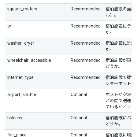
square_meters
Recommended
宿泊施設の面積
ル）。
tv
Recommended
宿泊施設にテレ
か。
washer_dryer
Recommended
宿泊施設に洗濯
か。
wheelchair_accessible
Recommended
宿泊施設が車椅
どうか。
internet_type
Recommended
宿泊施設で提供され
ンターネット 
airport_shuttle
Optional
ホストが空港な
との間で送迎サ
ているかどうか
balcony
Optional
宿泊施設にバル
どうか。
fire_place
Optional
宿泊施設に暖炉