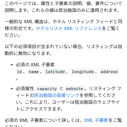
このページでは、属性と子要素の説明、値、要件について
説明します。これらの値は民泊施設のみに適用されます。
一般的な XML 構造は、ホテル リスティング フィードと同
様の形式です。
ホテルリスト XML リファレンス
をご覧く
ださい。
以下の必須項目が含まれていない場合、リスティングは自
動的に無効になります。
必須の XML 子要素:
id
、
name
、
latitude
、
longitude
、
address
。
必須属性:
capacity
と
website
。リスティング フ
ィードの
民泊施設の直接リンク
を参照してくださ
い。これにより、ユーザーは宿泊施設のウェブサイ
トにアクセスできます。
必須の XML 子要素について詳しくは、
XML 子要素
をご覧