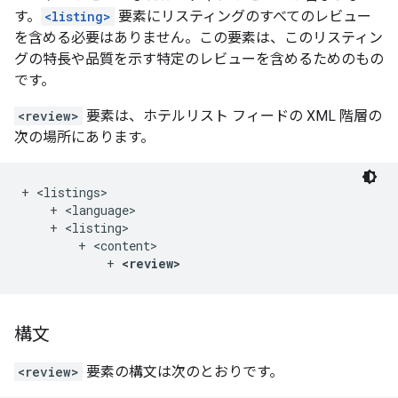
す。
<listing>
要素にリスティングのすべてのレビュー
を含める必要はありません。この要素は、このリスティン
グの特長や品質を示す特定のレビューを含めるためのもの
です。
<review>
要素は、ホテルリスト フィードの XML 階層の
次の場所にあります。
+ <listings>

    + <language>

    + <listing>

        + <content>

            + 
<review>
構文
<review>
要素の構文は次のとおりです。