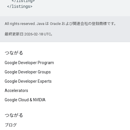
<
/
listing
>

<
/
listings
>
All rights reserved. Java は Oracle および関連会社の登録商標です。
最終更新日 2026-02-18 UTC。
つながる
Google Developer Program
Google Developer Groups
Google Developer Experts
Accelerators
Google Cloud & NVIDIA
つながる
ブログ