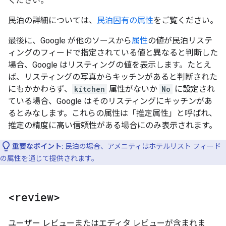
ください。
民泊の詳細については、
民泊固有の属性
をご覧ください。
最後に、Google が他のソースから
属性
の値が民泊リステ
ィングのフィードで指定されている値と異なると判断した
場合、Google はリスティングの値を表示します。たとえ
ば、リスティングの写真からキッチンがあると判断された
にもかかわらず、
kitchen
属性がないか
No
に設定され
ている場合、Google はそのリスティングにキッチンがあ
るとみなします。これらの属性は「推定属性」と呼ばれ、
推定の精度に高い信頼性がある場合にのみ表示されます。
重要なポイント:
民泊の場合、アメニティはホテルリスト フィード
の属性を通じて提供されます。
<review>
ユーザー レビューまたはエディタ レビューが含まれま