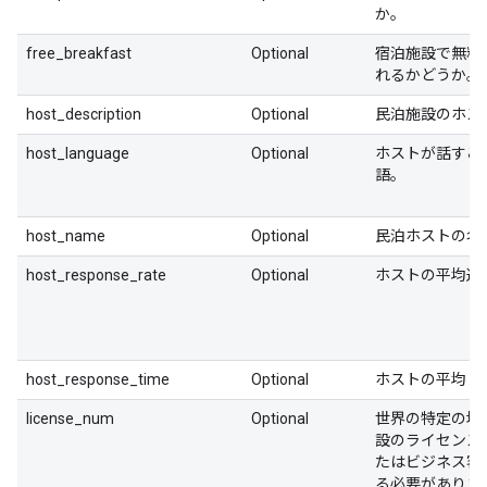
か。
free_breakfast
Optional
宿泊施設で無料
れるかどうか。
host_description
Optional
民泊施設のホス
host_language
Optional
ホストが話すこ
語。
host_name
Optional
民泊ホストの名
host_response_rate
Optional
ホストの平均返
host_response_time
Optional
ホストの平均レ
license_num
Optional
世界の特定の地
設のライセンス
たはビジネス客
る必要がありま