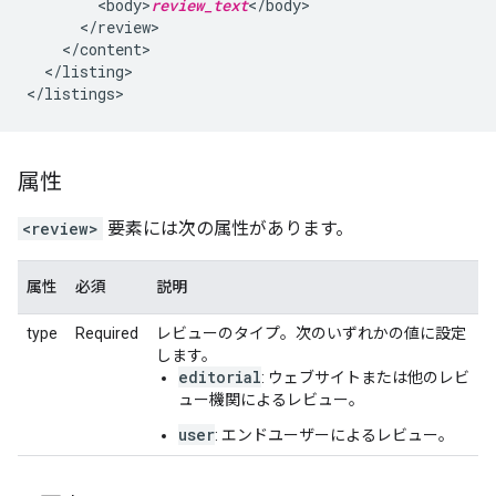
<body>
review_text
</listing>

属性
<review>
要素には次の属性があります。
属性
必須
説明
type
Required
レビューのタイプ。次のいずれかの値に設定
します。
editorial
: ウェブサイトまたは他のレビ
ュー機関によるレビュー。
user
: エンドユーザーによるレビュー。