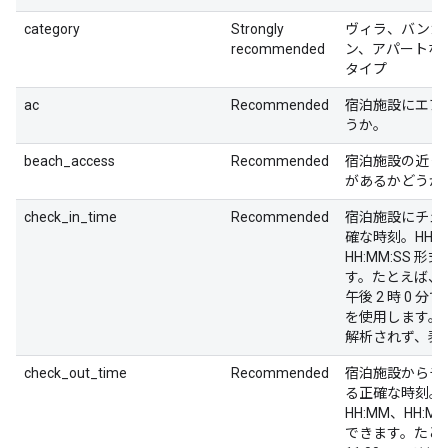
category
Strongly
ヴィラ、バンガ
recommended
ン、アパートな
タイプ
ac
Recommended
宿泊施設にエア
うか。
beach_access
Recommended
宿泊施設の近く
があるかどうか
check_in_time
Recommended
宿泊施設にチェ
確な時刻。HHM
HH:MM:SS 
す。たとえば、午
午後 2 時 0 分
を使用します。
解析されず、表
check_out_time
Recommended
宿泊施設からチ
る正確な時刻。H
HH:MM、HH:M
できます。たとえ