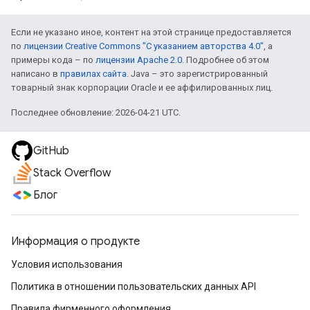
Если не указано иное, контент на этой странице предоставляется
по
лицензии Creative Commons "С указанием авторства 4.0"
, а
примеры кода – по
лицензии Apache 2.0
. Подробнее об этом
написано в
правилах сайта
. Java – это зарегистрированный
товарный знак корпорации Oracle и ее аффилированных лиц.
Последнее обновление: 2026-04-21 UTC.
GitHub
Stack Overflow
Блог
Информация о продукте
Условия использования
Политика в отношении пользовательских данных API
Правила фирменного оформления