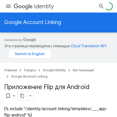
Identity
Google Account Linking
Эта страница переведена с помощью
Cloud Translation API
.
Главная
Товары
Google Identity
Авторизация
Google Account Linking
Приложение Flip для Android
bookmark_border
{% include "/identity/account-linking/templates/___app-
flip-android" %}