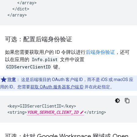
    </array>

  </dict>

</array>
可选：配置后端身份验证
如果您需要获取用户的 ID 令牌以进行
后端身份验证
，还可
以在应用的
Info.plist
文件中设置
GIDServerClientID
键。
注意
：
这是后端项目的 OAuth 客户端 ID，而不是 iOS 或 macOS 应
用的 ID。您需要
获取 OAuth 服务器客户端 ID
并在此处指定。
<key>GIDServerClientID</key>

<string>
YOUR_SERVER_CLIENT_ID
</string>
可选：针对 Google Workspace 网域或 Open