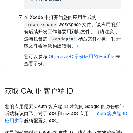
在 Xcode 中打开为您的应用生成的
.xcworkspace
workspace
文件。该应用的所
有后续开发工作都要用到此文件。（请注意，
这与包含的
.xcodeproj
项目
文件不同，打开
该文件会导致构建错误。）
您可以参考
Objective-C 示例应用的 Podfile
来
查看示例。
获取 OAuth 客户端 ID
您的应用需要 OAuth 客户端 ID 才能向 Google 的身份验证
后端标识自己。对于 iOS 和 macOS 应用，
OAuth 客户端 ID
应用类型
必须配置为 iOS。
如果您尚未创建 OAuth 客户端 ID，请点击下方的按钮进行