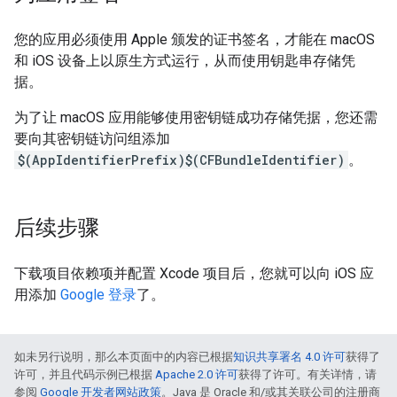
您的应用必须使用 Apple 颁发的证书签名，才能在 macOS
和 iOS 设备上以原生方式运行，从而使用钥匙串存储凭
据。
为了让 macOS 应用能够使用密钥链成功存储凭据，您还需
要向其密钥链访问组添加
$(AppIdentifierPrefix)$(CFBundleIdentifier)
。
后续步骤
下载项目依赖项并配置 Xcode 项目后，您就可以向 iOS 应
用添加
Google 登录
了。
如未另行说明，那么本页面中的内容已根据
知识共享署名 4.0 许可
获得了
许可，并且代码示例已根据
Apache 2.0 许可
获得了许可。有关详情，请
参阅
Google 开发者网站政策
。Java 是 Oracle 和/或其关联公司的注册商