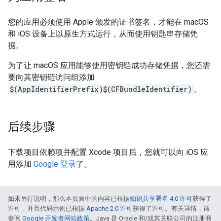
您的应用必须使用 Apple 颁发的证书签名，才能在 macOS
和 iOS 设备上以原生方式运行，从而使用钥匙串存储凭
据。
为了让 macOS 应用能够使用密钥链成功存储凭据，您还需
要向其密钥链访问组添加
$(AppIdentifierPrefix)$(CFBundleIdentifier)
。
后续步骤
下载项目依赖项并配置 Xcode 项目后，您就可以向 iOS 应
用添加
Google 登录
了。
如未另行说明，那么本页面中的内容已根据
知识共享署名 4.0 许可
获得了
许可，并且代码示例已根据
Apache 2.0 许可
获得了许可。有关详情，请
参阅
Google 开发者网站政策
。Java 是 Oracle 和/或其关联公司的注册商