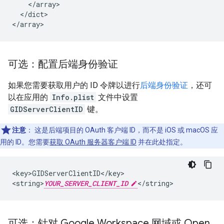
    </array>

  </dict>

</array>
可选：配置后端身份验证
如果您需要获取用户的 ID 令牌以进行
后端身份验证
，还可
以在应用的
Info.plist
文件中设置
GIDServerClientID
键。
注意
：
这是后端项目的 OAuth 客户端 ID，而不是 iOS 或 macOS 应
用的 ID。您需要
获取 OAuth 服务器客户端 ID
并在此处指定。
<key>GIDServerClientID</key>

<string>
YOUR_SERVER_CLIENT_ID
</string>
可选：针对 Google Workspace 网域或 Open