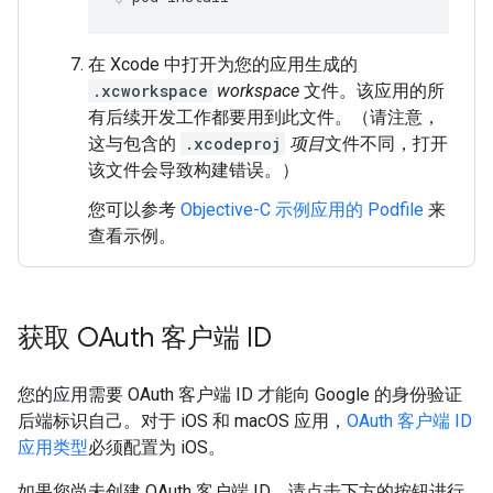
在 Xcode 中打开为您的应用生成的
.xcworkspace
workspace
文件。该应用的所
有后续开发工作都要用到此文件。（请注意，
这与包含的
.xcodeproj
项目
文件不同，打开
该文件会导致构建错误。）
您可以参考
Objective-C 示例应用的 Podfile
来
查看示例。
获取 OAuth 客户端 ID
您的应用需要 OAuth 客户端 ID 才能向 Google 的身份验证
后端标识自己。对于 iOS 和 macOS 应用，
OAuth 客户端 ID
应用类型
必须配置为 iOS。
如果您尚未创建 OAuth 客户端 ID，请点击下方的按钮进行