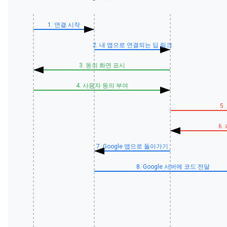
1. 연결 시작
2. 내 앱으로 연결되는 딥 링크
3. 동의 화면 표시
4. 사용자 동의 부여
5
6.
7. Google 앱으로 돌아가기
8. Google 서버에 코드 전달