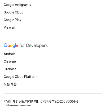
Google Antigravity
Google Cloud
Google Play
View all
Android
Chrome
Firebase
Google Cloud Platform
모든 제품
약관
개인정보처리방침
ICP证合字B2-20070004号
Manage cookies