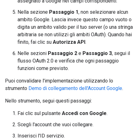
assegnato a Google nei campi corrispondenti.
Nella sezione
Passaggio 1
, non selezionare alcun
ambito Google. Lascia invece questo campo vuoto o
digita un ambito valido per il tuo server (o una stringa
arbitraria se non utilizzi gli ambiti OAuth). Quando hai
finito, fai clic su
Autorizza API
.
Nelle sezioni
Passaggio 2
e
Passaggio 3
, segui il
flusso OAuth 2.0 e verifica che ogni passaggio
funzioni come previsto.
Puoi convalidare l'implementazione utilizzando lo
strumento
Demo di collegamento dell'Account Google
.
Nello strumento, segui questi passaggi:
Fai clic sul pulsante
Accedi con Google
.
Scegli l'account che vuoi collegare.
Inserisci l'ID servizio.