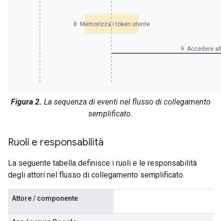
8. Memorizza i token utente
9. Accedere al
Figura 2.
La sequenza di eventi nel flusso di collegamento
semplificato.
Ruoli e responsabilità
La seguente tabella definisce i ruoli e le responsabilità
degli attori nel flusso di collegamento semplificato.
Attore / componente