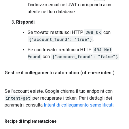
l'indirizzo email nel JWT corrisponda a un
utente nel tuo database.
Rispondi
:
Se trovato: restituisci HTTP
200 OK
con
{"account_found": "true"}
.
Se non trovato: restituisci HTTP
404 Not
Found
con
{"account_found": "false"}
.
Gestire il collegamento automatico (ottenere intent)
Se l'account esiste, Google chiama il tuo endpoint con
intent=get
per recuperare i token. Per i dettagli dei
parametri, consulta
Intent di collegamento semplificati
.
Recipe di implementazione