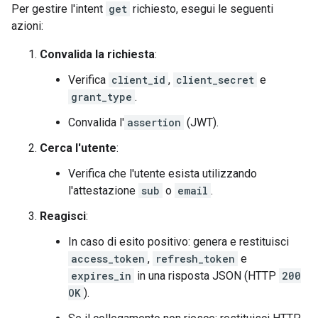
Per gestire l'intent
get
richiesto, esegui le seguenti
azioni:
Convalida la richiesta
:
Verifica
client_id
,
client_secret
e
grant_type
.
Convalida l'
assertion
(JWT).
Cerca l'utente
:
Verifica che l'utente esista utilizzando
l'attestazione
sub
o
email
.
Reagisci
:
In caso di esito positivo: genera e restituisci
access_token
,
refresh_token
e
expires_in
in una risposta JSON (HTTP
200
OK
).