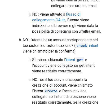
gli viene data la possibilità di
collegarsi con un'altra email.
NO : viene attivato il
flusso di
collegamento OAuth
, l'utente viene
indirizzato al browser e gli viene data la
possibilità di collegarsi con un'altra email.
NO : l'utente ha un account corrispondente nel
tuo sistema di autenticazione? (
check
intent
viene chiamato per la conferma)
SÌ : viene chiamato l'
intent
get
e
l'account viene collegato se get intent
viene restituito correttamente.
NO : se il tuo servizio supporta la
creazione di account, viene chiamato
l'intent
create
e l'account viene
collegato se l'intent di creazione viene
restituito correttamente. Se la creazione