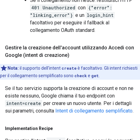
Se il collegamento non riesce: restituisci HTTP
401 Unauthorized
con
{"error":
"linking_error"}
e un
login_hint
facoltativo per eseguire il fallback al
collegamento OAuth standard.
Gestire la creazione dell'account utilizzando Accedi con
Google (intent di creazione)
Nota:
il supporto dell'intent
create
è facoltativo. Gli intent richiesti
per il collegamento semplificato sono
check
e
get
.
Se il tuo servizio supporta la creazione di account e non ne
esiste nessuno, Google chiama il tuo endpoint con
intent=create
per creare un nuovo utente. Per i dettagli
sui parametri, consulta
Intent di collegamento semplificato
.
Implementation Recipe