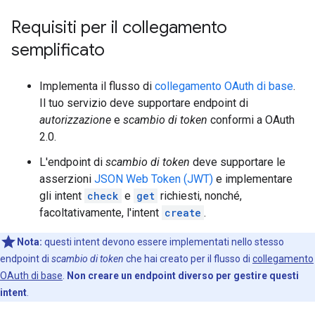
Requisiti per il collegamento
semplificato
Implementa il flusso di
collegamento OAuth di base
.
Il tuo servizio deve supportare endpoint di
autorizzazione
e
scambio di token
conformi a OAuth
2.0.
L'endpoint di
scambio di token
deve supportare le
asserzioni
JSON Web Token (JWT)
e implementare
gli intent
check
e
get
richiesti, nonché,
facoltativamente, l'intent
create
.
Nota:
questi intent devono essere implementati nello stesso
endpoint di
scambio di token
che hai creato per il flusso di
collegamento
OAuth di base
.
Non creare un endpoint diverso per gestire questi
intent
.