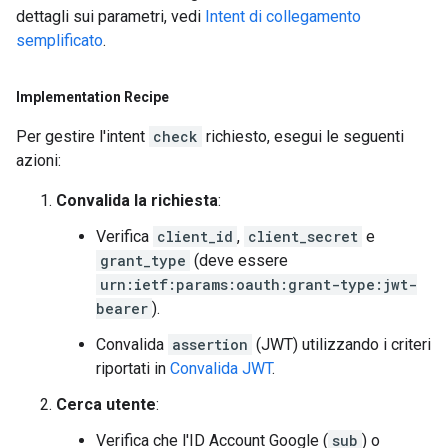
dettagli sui parametri, vedi
Intent di collegamento
semplificato
.
Implementation Recipe
Per gestire l'intent
check
richiesto, esegui le seguenti
azioni:
Convalida la richiesta
:
Verifica
client_id
,
client_secret
e
grant_type
(deve essere
urn:ietf:params:oauth:grant-type:jwt-
bearer
).
Convalida
assertion
(JWT) utilizzando i criteri
riportati in
Convalida JWT
.
Cerca utente
:
Verifica che l'ID Account Google (
sub
) o