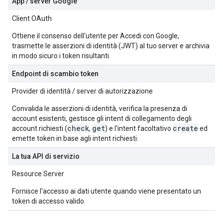
App / server Google
Client OAuth
Ottiene il consenso dell'utente per Accedi con Google,
trasmette le asserzioni di identità (JWT) al tuo server e archivia
in modo sicuro i token risultanti.
Endpoint di scambio token
Provider di identità / server di autorizzazione
Convalida le asserzioni di identità, verifica la presenza di
account esistenti, gestisce gli intent di collegamento degli
check
get
create
account richiesti (
,
) e l'intent facoltativo
ed
emette token in base agli intent richiesti.
La tua API di servizio
Resource Server
Fornisce l'accesso ai dati utente quando viene presentato un
token di accesso valido.