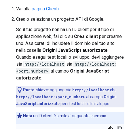
Vai alla
pagina Clienti
.
Crea o seleziona un progetto API di Google.
Se il tuo progetto non ha un ID client per il tipo di
applicazione web, fai clic su
Crea client
per crearne
uno. Assicurati di includere il dominio del tuo sito
nella casella
Origini JavaScript autorizzate
.
Quando esegui test locali o sviluppo, devi aggiungere
sia
http://localhost
sia
http://localhost:
<port_number>
al campo
Origini JavaScript
autorizzate
.
Punto chiave:
aggiungi sia
http://localhost
che
http://localhost:<port_number>
al campo
Origini
JavaScript autorizzate
per i test locali o lo sviluppo.
Nota
:un ID client è simile al seguente esempio: