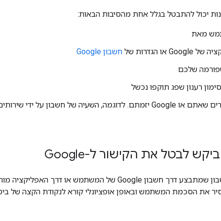
נות יכול להתבטל בגלל אחת מהסיבות הבאות:
מש מאת
Google או הגדרות של
חשבון Google
ורמה שלכם
ימון רענון שפג תוקפו נכשל
אירועים אחרים שאתם או Google יזמתם. לדוגמה, השעיה של חשבון על יד
 לבטל את הקישור ל-Google
ביטול הקישור לחשבון שמתבצע דרך חשבון Google של המשתמש או
יר את הסכמת המשתמש ובאופן אופציונלי קורא לנקודת הקצה של בי