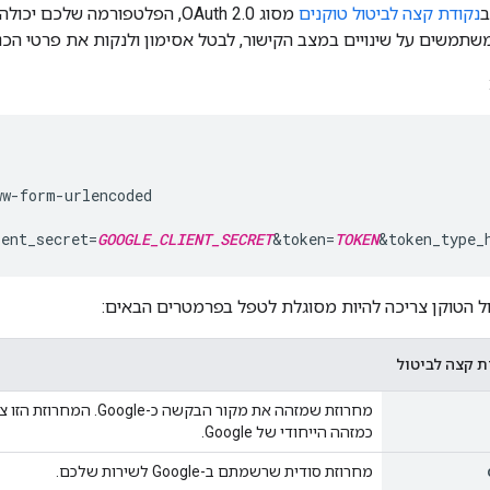
ב
נקודת קצה לביטול טוקנים
משתמשים על שינויים במצב הקישור, לבטל אסימון ולנקות את פרטי הכ
w-form-urlencoded

ient_secret=
GOOGLE_CLIENT_SECRET
&token=
TOKEN
&token_type_
ל הטוקן צריכה להיות מסוגלת לטפל בפרמטרים הבאים:
ת קצה לביטול
מחרוזת שמזהה את מקור הבקש
כמזהה הייחודי של Google.
מחרוזת סודית שרשמתם ב-Google לשירות שלכם.