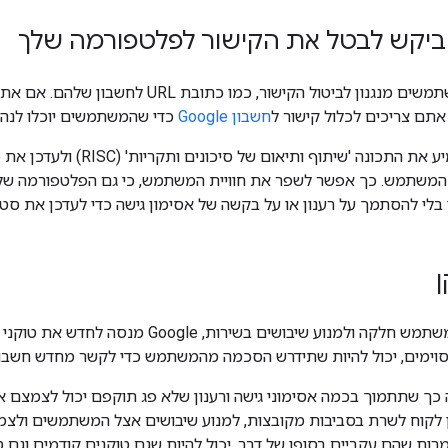
קש לבטל את הקישור לפלטפורמה שלך
מומלץ לספק למשתמשים מנגנון לביטול הקישור, כ
אתם צריכים לכלול קישור ל
חשבון Google
כדי שהמשתמשים יוכלו לנה
 בלי להסתמך על רענון או על בקשה של אסימון גישה כדי לעדכן את סט
כדי לספק חוויית משתמש חלקה ולמנוע שיבושים 
ימים, יכול להיות שתידרש הסכמה מהמשתמש כדי לקשר מחדש חשבונות
כך שתתמוך בכמה אסימוני גישה ורענון שלא פג תוקפם יכול לצמצם 
ין לקוח לשרת בסביבות מקובצות, למנוע שיבושים אצל המשתמשים ולצ
מרות שהם עקביים בסופו של דבר, יכול להיות שגם טוקנים קודמים וגם 