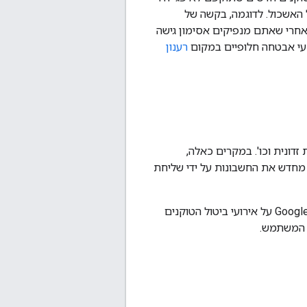
האשכול. לדוגמה, בקשה של
 אחרי שאתם מנפיקים אסימון גישה
רענון
זדונית וכו'. במקרים כאלה,
 ולקשר מחדש את החשבונות על ידי שליחת
צריך להטמיע נקודת קצה לביטול טוקנים ש-Google יכולה לשלוח אליה קריאה, ולהודיע ל-Google על אירועי ביטול הטוקנים