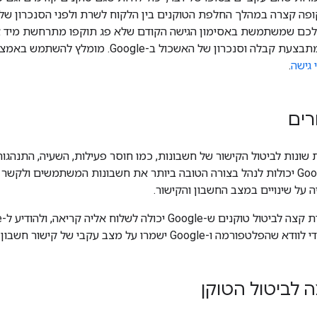
ה קצרה במהלך החלפת הטוקנים בין הלקוח לשרת ולפני הסנכרון של 
ירות שלכם שמשתמשת באסימון הגישה הקודם שלא פג תוקפו מתרחשת מיד
רון של האשכול ב-Google. מומלץ להשתמש באמצעי אבטחה חלופיים במקום
 גישה
.
רים
ת שונות לביטול הקישור של חשבונות, כמו חוסר פעילות, השעיה, התנהגות 
הפלטפורמה ו-Google יכולות לנהל בצורה הטובה ביותר את חשבונות המשתמשים
 על שינויים במצב החשבון והקישור.
 לביטול הטוקן