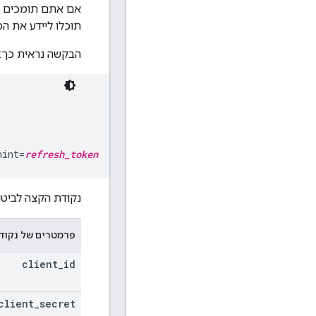
אם אתם תומכים 
תוכלו ליידע את ה
הבקשה נראית כך:
hint=
refresh_token
נקודת הקצה לביטו
פרמטרים של נקוד
client
_
id
client
_
secret