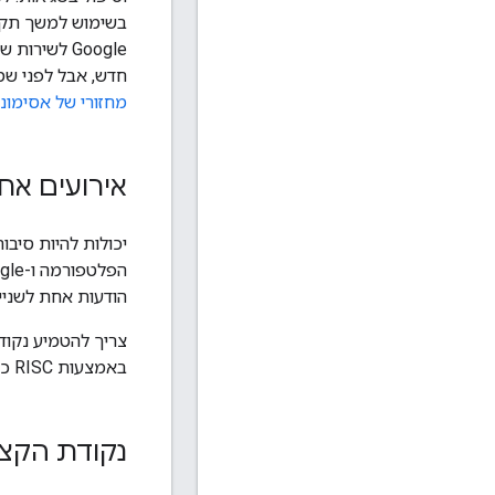
בשימוש למשך תקופ
Google לש
חדש, אבל לפני שמתבצעת קבלה וסנכ
מחזורי של אסימוני
אירועים אח
יכולות להיות סיבו
הודעות אחת לשנייה
באמצעות RISC כדי לוודא שהפלטפורמה ו-Google ישמרו על מצב עקבי של קישור חשבון המשתמש.
נקודת הקצה