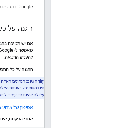
‫Google תנסה שוב לשלוח את הבקשה מאוחר יותר או לפי בקשת
הגנה על כל הח
להעניק הרשאה.
ההגנה על כל החש
חשוב:
הנתונים האלה ס
עלולה להיות השעיה של הפ
אסימון של אירוע 
אחרי הפענוח, אירו