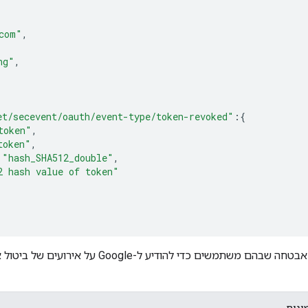
com"
,
ng"
,
et/secevent/oauth/event-type/token-revoked"
:
{
token"
,
token"
,
"hash_SHA512_double"
,
2 hash value of token"
אסימונים לאירועי אבטחה שבהם משתמשים כדי להוד
ונים