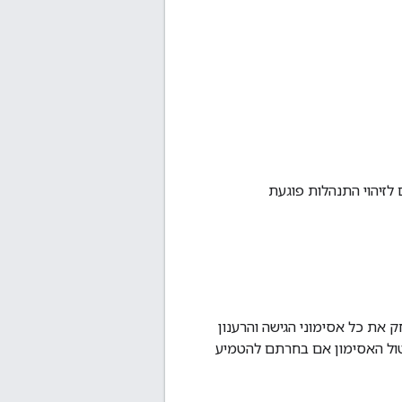
י שירותים לזיהוי התנהלות פוגעת
 דרך האפליקציה מוחק את כל אסימוני הגישה והרענון
טול האסימון אם בחרתם להטמיע