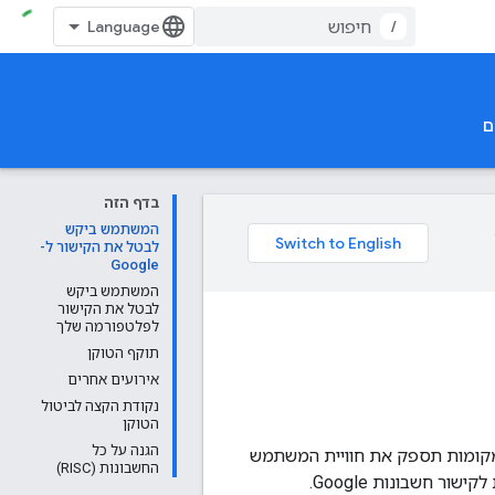
/
ם
בדף הזה
המשתמש ביקש
לבטל את הקישור ל-
Google
המשתמש ביקש
לבטל את הקישור
לפלטפורמה שלך
תוקף הטוקן
אירועים אחרים
נקודת הקצה לביטול
הטוקן
הגנה על כל
צגת מצב קישור עקבי בשני המקומות תספק את חוויית המשתמש
החשבונות (RISC)
ר חשבונות Google.