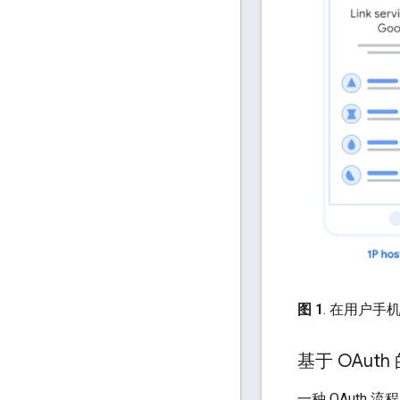
图 1
. 在用户手
基于 OAut
一种 OAuth