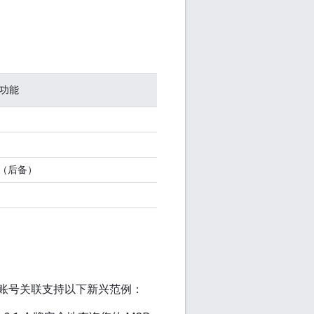
 功能
（后备）
le 账号关联支持以下新兴范例：