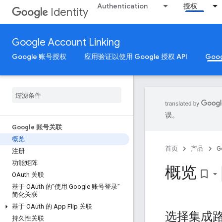
Authentication
授权
Identity
Google Account Linking
Google 账号授权
应用验证以使用 Google 授权 API
Goo
误。
Google 账号关联
概览
首页
产品
G
注册
功能矩阵
概览
bookmark_border
OAuth 关联
基于 OAuth 的“使用 Google 账号登录”
简化关联
基于 OAuth 的 App Flip 关联
选择集成
持久性关联