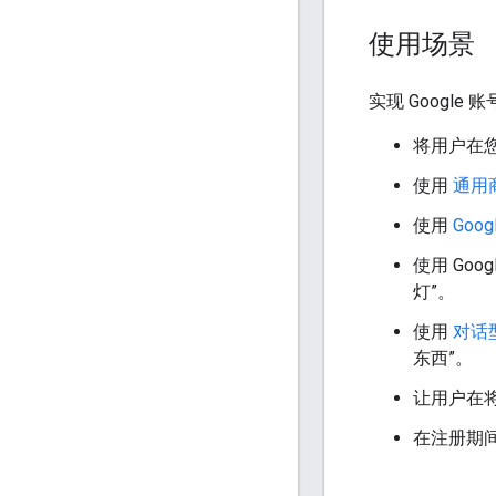
使用场景
实现 Googl
将用户在您
使用
通用商
使用
Goog
使用 Goo
灯”。
使用
对话型 
东西”。
让用户在将 
在注册期间