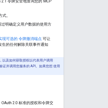
 2.1 令牌安全地查询您的 MCP
方式。
通过明确定义用户数据的使用方
实现可选的 令牌撤消端点
可让
发生的任何解除关联事件通知
账号登录，以及如何获取授权以代表用户调用
身份验证并调用您服务的 API。如果您想 使用
OAuth 2.0 标准的授权和令牌交