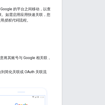
与 Google 的平台之间移动，以查
关联。如需启用应用快速关联，您
使用
授权代码
流程。
其账号与 Google 相关联，
化关联或 OAuth 关联流