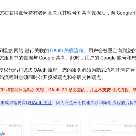
在获得账号持有者同意关联其账号并共享数据后，向 Google 颁发
到您的网站 进行关联的
OAuth 关联流程
。用户会被重定向到您的
服务中的数据与 Google 共享。此时，用户的 Google 账号
授权代码和隐式 OAuth 流程。您的服务必须为隐式流程托管符合 OA
码流程时必须同时公开授权端点和令牌交换端点。
CP 和智能体驱动的流程，OAuth 2.1 是必需的，并且
不支持
隐式流程。
联集成都需要实现
OAuth 关联
，因为它是应用快速关联和简化 流程的后备