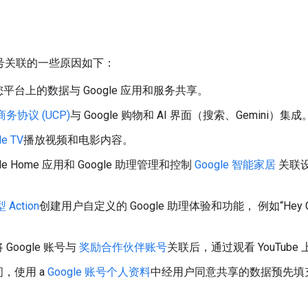
e 账号关联的一些原因如下：
平台上的数据与 Google 应用和服务共享。
务协议 (UCP)
与 Google 购物和 AI 界面（搜索、Gemini）集成
le TV
播放视频和电影内容。
gle Home 应用和 Google 助理管理和控制
Google 智能家居
关联设
Action
创建用户自定义的 Google 助理体验和功能， 例如“Hey
Google 账号与
奖励合作伙伴账号
关联后，通过观看 YouTub
，使用 a
Google 账号个人资料
中经用户同意共享的数据预先填