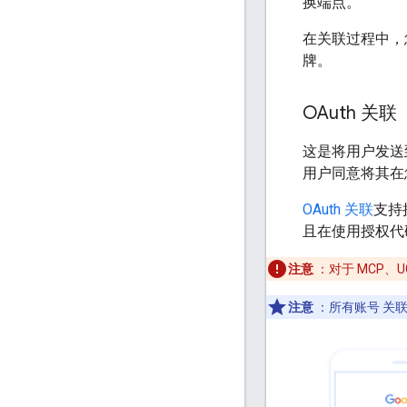
换端点。
在关联过程中，您
牌。
OAuth 关联
这是将用户发送
用户同意将其在您
OAuth 关联
支持
且在使用授权代
注意
：对于 MCP、U
注意
：所有账号 关