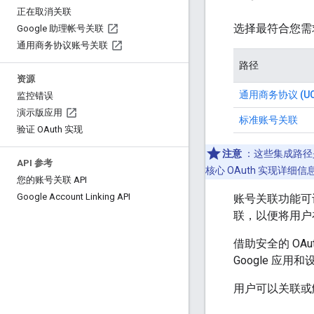
正在取消关联
选择最符合您需
Google 助理帐号关联
通用商务协议账号关联
路径
资源
通用商务协议 (UC
监控错误
演示版应用
标准账号关联
验证 OAuth 实现
注意
：这些集成路径
API 参考
核心 OAuth 实现详细信
您的账号关联 API
Google Account Linking API
账号关联功能可让
联，以便将用户在
借助安全的 OA
Google 应
用户可以关联或