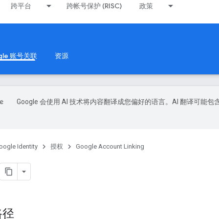
跨平台
跨帐号保护 (RISC)
政策
gle 账号关联
资源
Google 会使用 AI 技术将内容翻译成您偏好的语言。AI 翻译可能包
oogle Identity
授权
Google Account Linking
路径