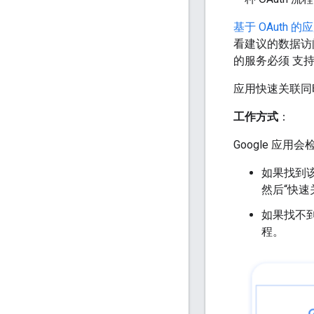
基于 OAuth 
看建议的数据访
的服务必须 支
应用快速关联同
工作方式
：
Google 应
如果找到该
然后“快速关
如果找不到
程。