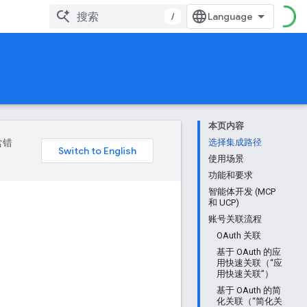
/
本页内容
含错
选择集成路径
使用场景
功能和要求
智能体开发 (MCP
和 UCP)
账号关联流程
OAuth 关联
基于 OAuth 的应
用快速关联（“应
用快速关联”）
基于 OAuth 的简
化关联（“简化关