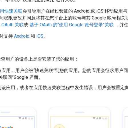
的应用快速关联
会引导用户在经过验证的 Android 或 iOS 移动应用
问权限更改并同意将其在您平台上的账号与其 Google 账号相
持
OAuth 关联
或
基于 OAuth 的“使用 Google 账号登录”关联
，并
时支持
Android
和
iOS
。
用会检查用户的设备上是否安装了您的应用：
应用，用户会被“快速关联”到您的应用。您的应用会征求用户同意将
联回”Google 界面。
该应用，或者在应用快速关联过程中发生错误，用户会被重定向到简