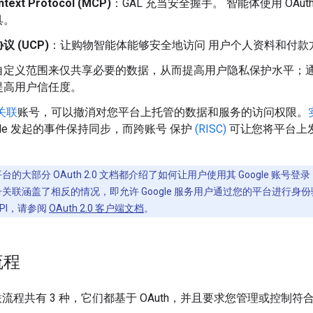
ntext Protocol (MCP)
：GAL 充当安全握手。 智能体使用 OAuth
具。
 (UCP)
：让购物智能体能够安全地访问 用户个人资料和付款
自定义范围来仅共享必要的数据，从而提高用户隐私保护水平；
提高用户信任度。
关联
账号，可以撤消对您平台上托管的数据和服务的访问权限。
ogle 发起的事件保持同步，而跨账号 保护
(RISC)
可让您将平台上
份平台的大部分 OAuth 2.0 文档都介绍了如何让用户使用其 Google 
gle 账号关联涵盖了相反的情况，即允许 Google 服务用户通过您的平台进行
e API，请参阅
OAuth 2.0 客户端文档
。
流程
关联流程共有 3 种，它们都基于 OAuth，并且要求您管理或控制符合 