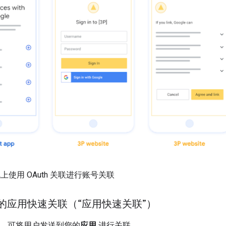
机上使用 OAuth 关联进行账号关联
h 的应用快速关联（“应用快速关联”）
 流程，可将用户发送到您的
应用
进行关联。