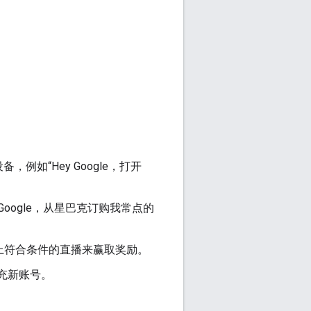
。
备，例如“Hey Google，打开
 Google，从星巴克订购我常点的
e 上符合条件的直播来赢取奖励。
充新账号。