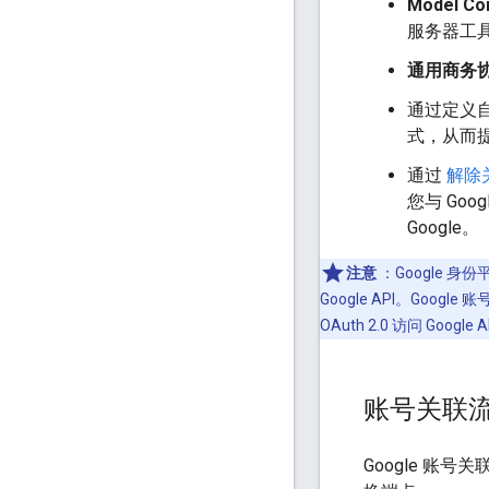
Model Co
服务器工
通用商务协议
通过定义
式，从而
通过
解除
您与 Go
Google。
注意
：Google 身
Google API。Goo
OAuth 2.0 访问 Googl
账号关联
Google 账号