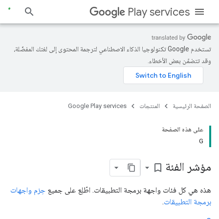
Play services
تستخدم Google تكنولوجيا الذكاء الاصطناعي لترجمة المحتوى إلى لغتك المفضّلة،
وقد تتضمّن بعض الأخطاء.
الصفحة الرئيسية
المنتجات
Google Play services
على هذه الصفحة
G
مؤشر الفئة
bookmark_border
هذه هي كل فئات واجهة برمجة التطبيقات. اطّلِع على جميع
حِزم واجهات
برمجة التطبيقات
.