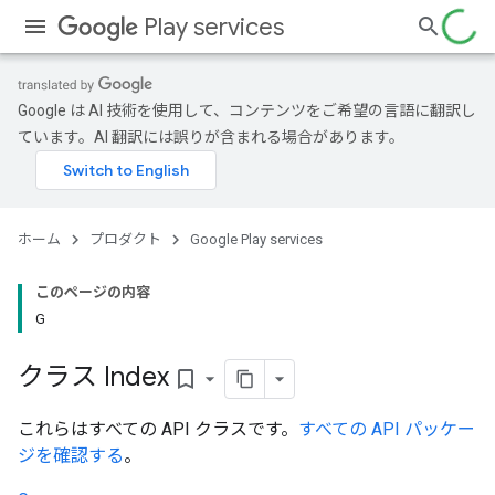
Play services
Google は AI 技術を使用して、コンテンツをご希望の言語に翻訳し
ています。AI 翻訳には誤りが含まれる場合があります。
ホーム
プロダクト
Google Play services
このページの内容
G
クラス Index
bookmark_border
これらはすべての API クラスです。
すべての API パッケー
ジを確認する
。