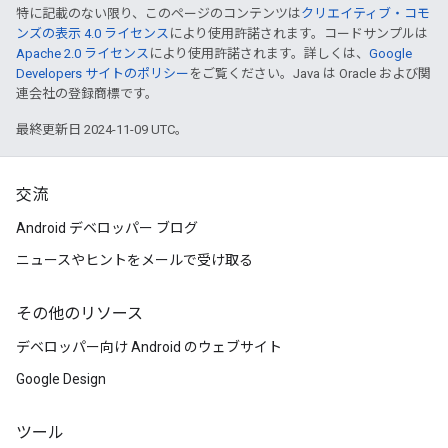
特に記載のない限り、このページのコンテンツは
クリエイティブ・コモ
ンズの表示 4.0 ライセンス
により使用許諾されます。コードサンプルは
Apache 2.0 ライセンス
により使用許諾されます。詳しくは、
Google
Developers サイトのポリシー
をご覧ください。Java は Oracle および関
連会社の登録商標です。
最終更新日 2024-11-09 UTC。
交流
Android デベロッパー ブログ
ニュースやヒントをメールで受け取る
その他のリソース
デベロッパー向け Android のウェブサイト
Google Design
ツール