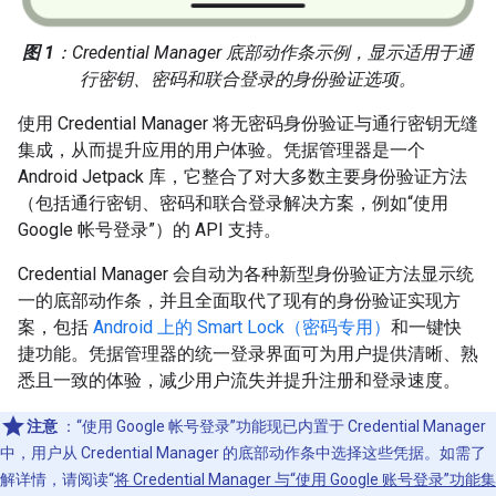
图 1
：Credential Manager 底部动作条示例，显示适用于通
行密钥、密码和联合登录的身份验证选项。
使用 Credential Manager 将无密码身份验证与通行密钥无缝
集成，从而提升应用的用户体验。凭据管理器是一个
Android Jetpack 库，它整合了对大多数主要身份验证方法
（包括通行密钥、密码和联合登录解决方案，例如“使用
Google 帐号登录”）的 API 支持。
Credential Manager 会自动为各种新型身份验证方法显示统
一的底部动作条，并且全面取代了现有的身份验证实现方
案，包括
Android 上的 Smart Lock（密码专用）
和一键快
捷功能。凭据管理器的统一登录界面可为用户提供清晰、熟
悉且一致的体验，减少用户流失并提升注册和登录速度。
注意
：“使用 Google 帐号登录”功能现已内置于 Credential Manager
中，用户从 Credential Manager 的底部动作条中选择这些凭据。如需了
解详情，请阅读“
将 Credential Manager 与“使用 Google 账号登录”功能集