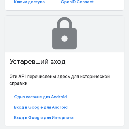
Ключи доступа
OpenID Connect
lock
Устаревший вход
Эти API перечислены здесь для исторической
справки.
Одно касание для Android
Вход в Google для Android
Вход в Google для Интернета