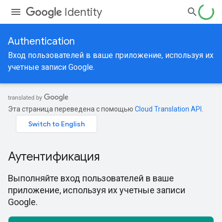
Identity
Authentication
Вход пользователей в ваше приложение, используя их
учетные записи Google.
Эта страница переведена с помощью
Cloud Translation API
.
Аутентификация
Выполняйте вход пользователей в ваше
приложение, используя их учетные записи
Google.