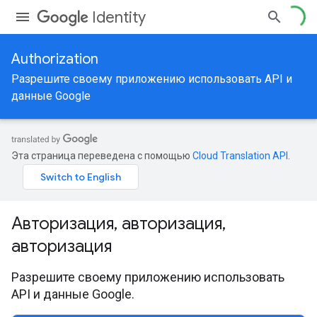
Identity
Authorization
Разрешите своему приложению использовать API и
данные Google
Эта страница переведена с помощью
Cloud Translation API
.
Авторизация, авторизация,
авторизация
Разрешите своему приложению использовать
API и данные Google.