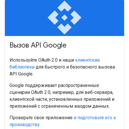
api
Вызов API Google
Используйте OAuth 2.0 и наши
клиентские
библиотеки
для быстрого и безопасного вызова
API Google.
Google поддерживает распространенные
сценарии OAuth 2.0, например, для веб-сервера,
клиентской части, установленных приложений и
приложений с ограниченным вводом данных.
Проверьте свое приложение
и подготовьте его к
производству
.