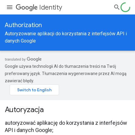
Identity
Authorization
Autoryzowanie aplikacji do korzystania z interfejsów API i
danych Google
Google używa technologii AI do tłumaczenia treści na Twój
preferowany język. Tłumaczenia wygenerowane przez AI mogą
zawierać błędy.
Autoryzacja
autoryzować aplikację do korzystania z interfejsów
API i danych Google;