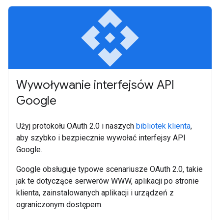
api
Wywoływanie interfejsów API
Google
Użyj protokołu OAuth 2.0 i naszych
bibliotek klienta
,
aby szybko i bezpiecznie wywołać interfejsy API
Google.
Google obsługuje typowe scenariusze OAuth 2.0, takie
jak te dotyczące serwerów WWW, aplikacji po stronie
klienta, zainstalowanych aplikacji i urządzeń z
ograniczonym dostępem.