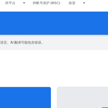
跨平台
跨帐号保护 (RISC)
政策
好的语言。AI 翻译可能包含错误。