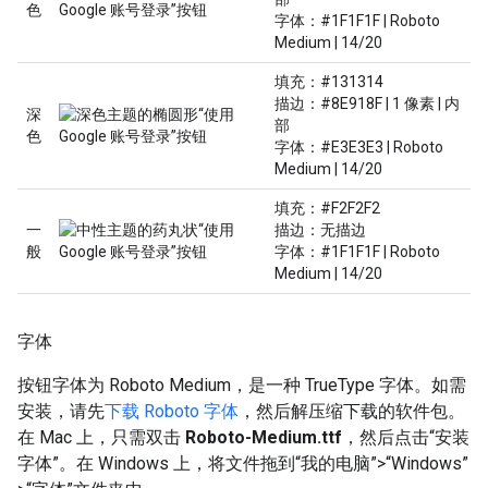
色
字体：#1F1F1F | Roboto
Medium | 14/20
填充：#131314
描边：#8E918F | 1 像素 | 内
深
部
色
字体：#E3E3E3 | Roboto
Medium | 14/20
填充：#F2F2F2
一
描边：无描边
般
字体：#1F1F1F | Roboto
Medium | 14/20
字体
按钮字体为 Roboto Medium，是一种 TrueType 字体。如需
安装，请先
下载 Roboto 字体
，然后解压缩下载的软件包。
在 Mac 上，只需双击
Roboto-Medium.ttf
，然后点击“安装
字体”。在 Windows 上，将文件拖到“我的电脑”>“Windows”