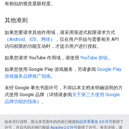
有相似的视觉显眼程度。
其他准则
如果您要请求其他作用域，请采用渐进式权限请求方式
（
Android
、
iOS
、
网络
），仅在用户开始与需要相关 API
访问权限的功能互动时，才提示用户进行授权。
如果您请求 YouTube 作用域，请使用
YouTube 按钮
。
如果您使用 Google Play 游戏服务，另请参阅
Google Play
游戏服务品牌推广指南
。
未经 Google 事先书面许可，不得以本文档未明确说明的方
式使用 Google 品牌（详情请参阅
关于第三方使用 Google
品牌功能的指南
）。
如未另行说明，那么本页面中的内容已根据
知识共享署名 4.0 许可
获得了
许可，并且代码示例已根据
Apache 2.0 许可
获得了许可。有关详情，请