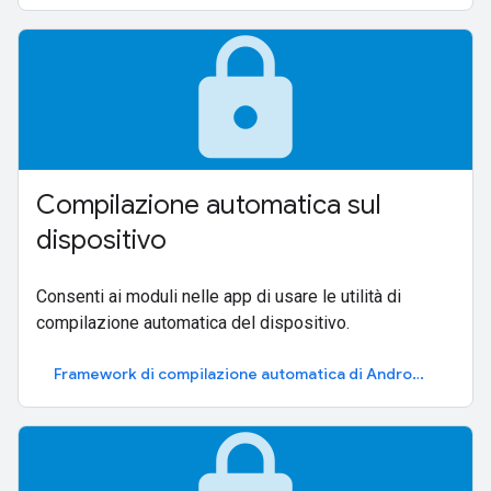
lock
Compilazione automatica sul
dispositivo
Consenti ai moduli nelle app di usare le utilità di
compilazione automatica del dispositivo.
Framework di compilazione automatica di Android