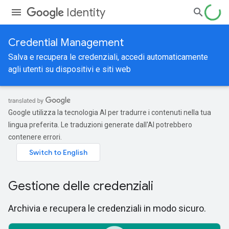
Identity
Credential Management
Salva e recupera le credenziali, accedi automaticamente
agli utenti su dispositivi e siti web
Google utilizza la tecnologia AI per tradurre i contenuti nella tua
lingua preferita. Le traduzioni generate dall'AI potrebbero
contenere errori.
Gestione delle credenziali
Archivia e recupera le credenziali in modo sicuro.