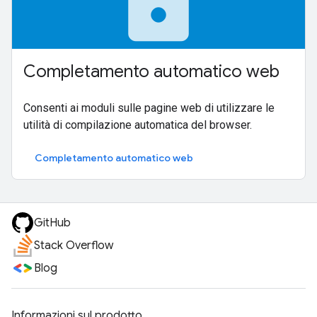
lock
Completamento automatico web
Consenti ai moduli sulle pagine web di utilizzare le
utilità di compilazione automatica del browser.
Completamento automatico web
GitHub
Stack Overflow
Blog
Informazioni sul prodotto