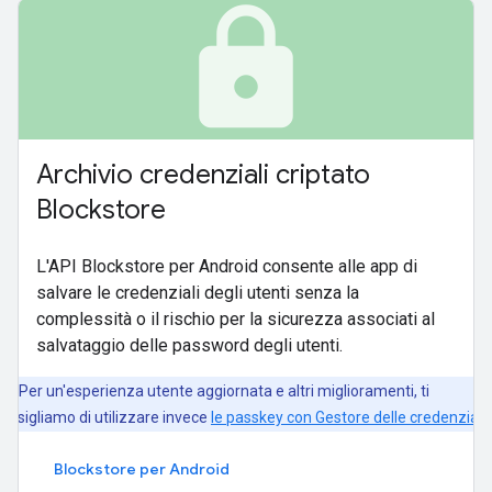
lock
Archivio credenziali criptato
Blockstore
L'API Blockstore per Android consente alle app di
salvare le credenziali degli utenti senza la
complessità o il rischio per la sicurezza associati al
salvataggio delle password degli utenti.
Per un'esperienza utente aggiornata e altri miglioramenti, ti
onsigliamo di utilizzare invece
le passkey con Gestore delle credenziali
.
Blockstore per Android