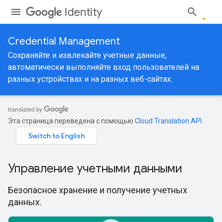
Identity
Credential Management
Сохраняйте и извлекайте учетные данные,
автоматически выполняйте вход пользователей на
разных устройствах и на разных веб-сайтах.
Эта страница переведена с помощью
Cloud Translation API
.
Управление учетными данными
Безопасное хранение и получение учетных
данных.