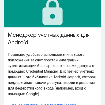
lock
Менеджер учетных данных для
Android
Повысьте удобство использования вашего
приложения за счет простой интеграции
аутентификации без пароля с ключами доступа с
помощью Credential Manager. Диспетчер учетных
данных — это библиотека Android Jetpack, которая
поддерживает ключи доступа, пароли и решения
для федеративного входа (например, вход с
помощью Google).
Менеджер учетных данных для Android