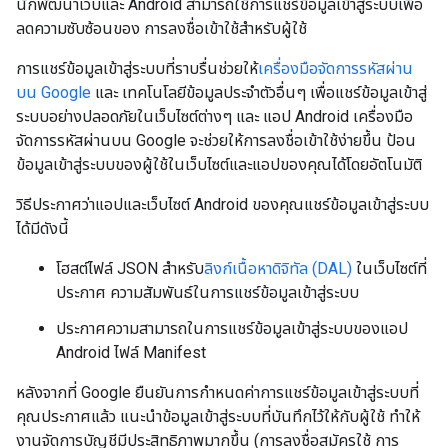
นักพัฒนาเว็บและ Android สามารถใช้การแชร์ข้อมูลเข้าสู่ระบบเพื่อ
ลดความซับซ้อนของ การลงชื่อเข้าใช้สำหรับผู้ใช้
การแชร์ข้อมูลเข้าสู่ระบบที่ราบรื่นช่วยให้
เครื่องมือจัดการรหัสผ่าน
บน Google
และ เทคโนโลยีข้อมูลประจำตัวอื่นๆ เพื่อแชร์ข้อมูลเข้าสู่
ระบบอย่างปลอดภัยในเว็บไซต์ต่างๆ และ แอป Android เครื่องมือ
จัดการรหัสผ่านบน Google จะช่วยให้การลงชื่อเข้าใช้ง่ายขึ้น ป้อน
ข้อมูลเข้าสู่ระบบของผู้ใช้ในเว็บไซต์และแอปของคุณได้โดยอัตโนมัติ
วิธีประกาศว่าแอปและเว็บไซต์ Android ของคุณแชร์ข้อมูลเข้าสู่ระบบ
ได้มีดังนี้
โฮสต์ไฟล์ JSON สำหรับ
ลิงก์เนื้อหาดิจิทัล (DAL)
ในเว็บไซต์ที่
ประกาศ ความสัมพันธ์ในการแชร์ข้อมูลเข้าสู่ระบบ
ประกาศความสามารถในการแชร์ข้อมูลเข้าสู่ระบบของแอป
Android ไฟล์ Manifest
หลังจากที่ Google ยืนยันการกำหนดค่าการแชร์ข้อมูลเข้าสู่ระบบที่
คุณประกาศแล้ว แนะนำข้อมูลเข้าสู่ระบบที่บันทึกไว้ให้กับผู้ใช้ ทำให้
งานจัดการบัญชีมีประสิทธิภาพมากขึ้น (การลงชื่อสมัครใช้ การ