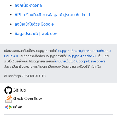
ลิงก์เนื้อหาดิจิทัล
API เครื่องมือจัดการข้อมูลเข้าสู่ระบบ Android
ลงชื่อเข้าใช้ด้วย Google
ข้อมูลประจำตัว | web.dev
เนื้อหาของหน้าเว็บนี้ได้รับอนุญาตภายใต้
ใบอนุญาตที่ต้องระบุที่มาของครีเอทีฟคอม
มอนส์ 4.0
และตัวอย่างโค้ดได้รับอนุญาตภายใต้
ใบอนุญาต Apache 2.0
เว้นแต่จะ
ระบุไว้เป็นอย่างอื่น โปรดดูรายละเอียดที่
นโยบายเว็บไซต์ Google Developers
Java เป็นเครื่องหมายการค้าจดทะเบียนของ Oracle และ/หรือบริษัทในเครือ
อัปเดตล่าสุด 2024-08-01 UTC
GitHub
Stack Overflow
บล็อก