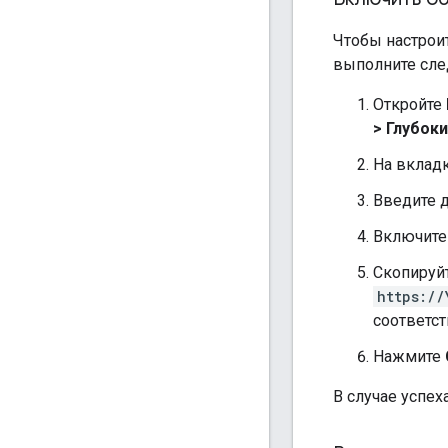
Чтобы настрои
выполните сле
Откройте
> Глубок
На вклад
Введите д
Включите
Скопируйт
https://
соответс
Нажмите
В случае успех