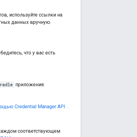
ов, используйте ссылки на
тных данных вручную.
дитесь, что у вас есть
radle
приложения.
ощью Credential Manager API
.
каждом соответствующем