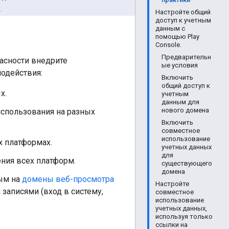
.
Настройте общий
доступ к учетным
данным с
помощью Play
Console.
Предварительн
асности внедрите
ые условия
одействия:
Включить
общий доступ к
х.
учетным
данным для
нового домена
использования на разных
Включить
совместное
использование
х платформах.
учетных данных
для
ения всех платформ.
существующего
домена
ным на
домены веб-просмотра
Настройте
аписями (вход в систему,
совместное
использование
учетных данных,
используя только
ссылки на