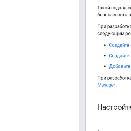
Такой подход 
безопасность 
При разработк
следующим рек
Создайте
Создайте 
Добавьте
При разработк
Manager
.
Настройте