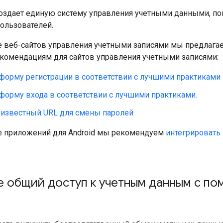
создает единую систему управления учетными данными, п
пользователей.
е веб-сайтов управления учетными записями мы предлага
омендациям для сайтов управления учетными записями:
 форму регистрации в соответствии с лучшими практиками
форму входа в соответствии с лучшими практиками.
 известный URL для смены паролей
е приложений для Android мы рекомендуем
интегрировать и
 общий доступ к учетным данным с по