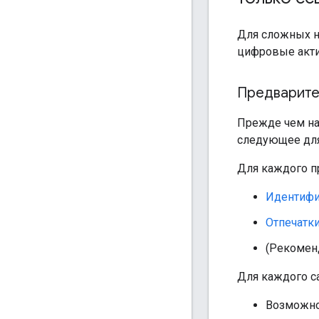
Для сложных н
цифровые акти
Предварите
Прежде чем на
следующее дл
Для каждого п
Идентифи
Отпечатк
(Рекоменд
Для каждого са
Возможно