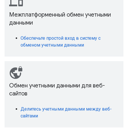
devices
Межплатформенный обмен учетными
данными
Обеспечьте простой вход в систему с
обменом учетными данными
vpn_lock
Обмен учетными данными для веб-
сайтов
Делитесь учетными данными между веб-
сайтами