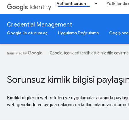
Authentication
Yetkilendi
Identity
Credential Management
Google ile oturum aç
Uygulama Doğrulama
Geçiş anah
Google, içerikleri tercih ettiğiniz dile çevirm
Sorunsuz kimlik bilgisi paylaşı
Kimlik bilgilerini web siteleri ve uygulamalar arasında paylaş
web genelinde ve uygulamalarınızda kullanıcılarınızın oturumlar