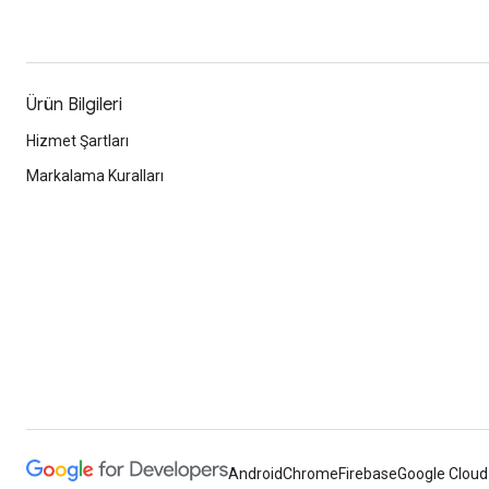
Ürün Bilgileri
Hizmet Şartları
Markalama Kuralları
Android
Chrome
Firebase
Google Cloud