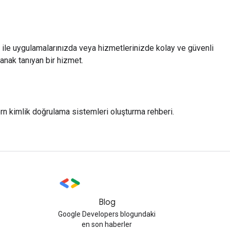
ı ile uygulamalarınızda veya hizmetlerinizde kolay ve güvenli
anak tanıyan bir hizmet.
rn kimlik doğrulama sistemleri oluşturma rehberi.
Blog
Google Developers blogundaki
en son haberler