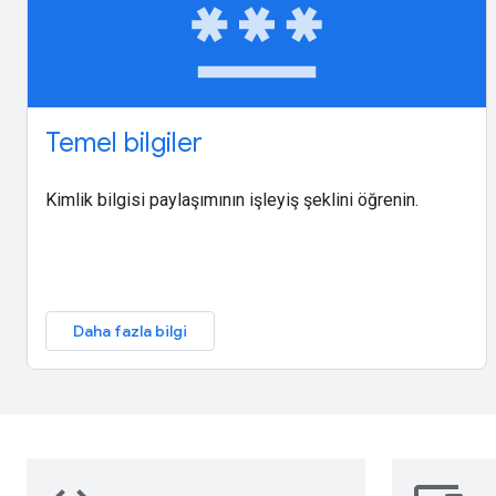
password
Temel bilgiler
Kimlik bilgisi paylaşımının işleyiş şeklini öğrenin.
Daha fazla bilgi