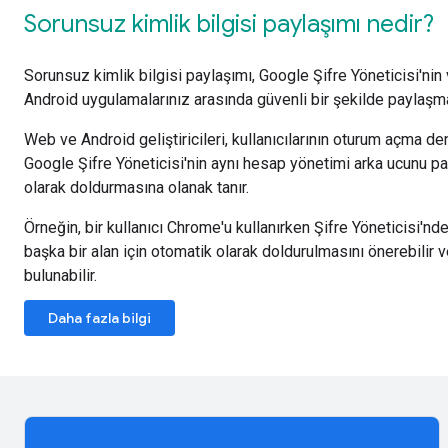
Sorunsuz kimlik bilgisi paylaşımı nedir?
Sorunsuz kimlik bilgisi paylaşımı, Google Şifre Yöneticisi'nin
Android uygulamalarınız arasında güvenli bir şekilde paylaşmas
Web ve Android geliştiricileri, kullanıcılarının oturum açma den
Google Şifre Yöneticisi'nin aynı hesap yönetimi arka ucunu pa
olarak doldurmasına olanak tanır.
Örneğin, bir kullanıcı Chrome'u kullanırken Şifre Yöneticisi'nde bi
başka bir alan için otomatik olarak doldurulmasını önerebilir
bulunabilir.
Daha fazla bilgi