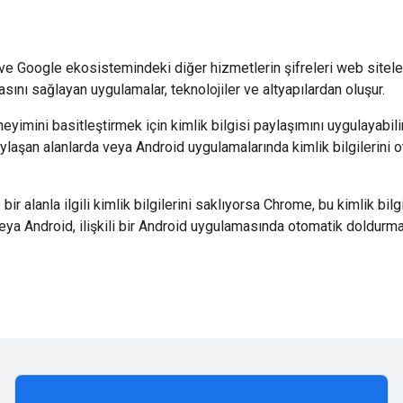
 ve Google ekosistemindeki diğer hizmetlerin şifreleri web sitele
ını sağlayan uygulamalar, teknolojiler ve altyapılardan oluşur.
eyimini basitleştirmek için kimlik bilgisi paylaşımını uygulayabilir
ylaşan alanlarda veya Android uygulamalarında kimlik bilgilerini 
r alanla ilgili kimlik bilgilerini saklıyorsa Chrome, bu kimlik bilgile
 veya Android, ilişkili bir Android uygulamasında otomatik doldurm