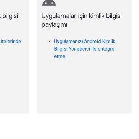
android
 bilgisi
Uygulamalar için kimlik bilgisi
paylaşımı
sitelerinde
Uygulamanızı Android Kimlik
Bilgisi Yöneticisi ile entegre
etme