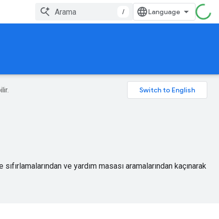
/
lir.
fre sıfırlamalarından ve yardım masası aramalarından kaçınarak