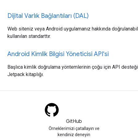
Dijital Varlık Bağlantıları (DAL)
Web siteniz veya Android uygulamanız hakkında doğrulanabil
kullanılan standarttır.
Android Kimlik Bilgisi Yöneticisi API'si
Başlıca kimlik doğrulama yöntemlerinin çoğu için API desteğin
Jetpack kitaplığı.
GitHub
Örneklerimizi çatallayın ve
kendiniz deneyin