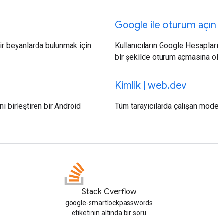
Google ile oturum açın
ir beyanlarda bulunmak için
Kullanıcıların Google Hesaplar
bir şekilde oturum açmasına ol
Kimlik | web.dev
i birleştiren bir Android
Tüm tarayıcılarda çalışan mode
Stack Overflow
google-smartlockpasswords
etiketinin altında bir soru