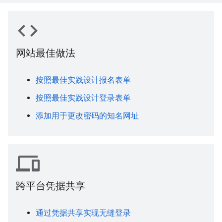
code
网站最佳做法
按照最佳实践设计报名表单
按照最佳实践设计登录表单
添加用于更改密码的知名网址
devices
跨平台凭据共享
通过凭据共享实现无缝登录