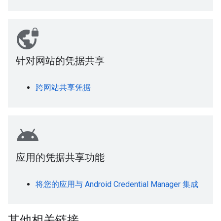
vpn_lock
针对网站的凭据共享
跨网站共享凭据
android
应用的凭据共享功能
将您的应用与 Android Credential Manager 集成
其他相关链接