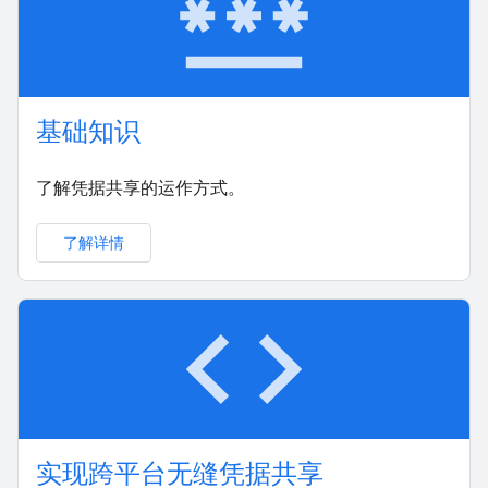
password
基础知识
了解凭据共享的运作方式。
了解详情
code
实现跨平台无缝凭据共享