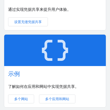
通过实现凭据共享来提升用户体验。
设置无缝凭据共享
data_object
示例
了解如何在应用和网站中实现凭据共享。
多个网站
多个应用和网站