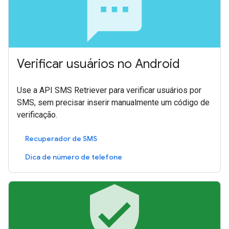
sms
Verificar usuários no Android
Use a API SMS Retriever para verificar usuários por
SMS, sem precisar inserir manualmente um código de
verificação.
Recuperador de SMS
Dica de número de telefone
verified_user