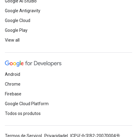
Google AI Studio
Google Antigravity
Google Cloud
Google Play
View all
Android
Chrome
Firebase
Google Cloud Platform
Todos os produtos
Termos de Serviço
Privacidade
ICP证合字B2-20070004号