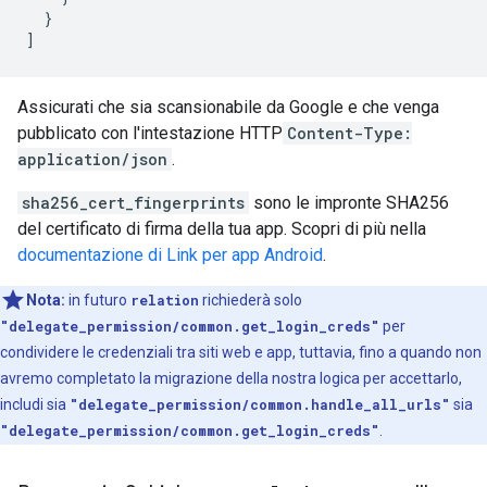
}
]
Assicurati che sia scansionabile da Google e che venga
pubblicato con l'intestazione HTTP
Content-Type:
application/json
.
sha256_cert_fingerprints
sono le impronte SHA256
del certificato di firma della tua app. Scopri di più nella
documentazione di Link per app Android
.
Nota:
in futuro
relation
richiederà solo
"delegate_permission/common.get_login_creds"
per
condividere le credenziali tra siti web e app, tuttavia, fino a quando non
avremo completato la migrazione della nostra logica per accettarlo,
includi sia
"delegate_permission/common.handle_all_urls"
sia
"delegate_permission/common.get_login_creds"
.