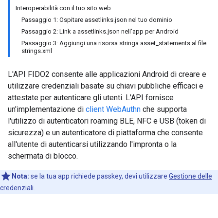
Interoperabilità con il tuo sito web
Passaggio 1: Ospitare assetlinks.json nel tuo dominio
Passaggio 2: Link a assetlinks.json nell'app per Android
Passaggio 3: Aggiungi una risorsa stringa asset_statements al file
strings.xml
L'API FIDO2 consente alle applicazioni Android di creare e
utilizzare credenziali basate su chiavi pubbliche efficaci e
attestate per autenticare gli utenti. L'API fornisce
un'implementazione di
client WebAuthn
che supporta
l'utilizzo di autenticatori roaming BLE, NFC e USB (token di
sicurezza) e un autenticatore di piattaforma che consente
all'utente di autenticarsi utilizzando l'impronta o la
schermata di blocco.
Nota:
se la tua app richiede passkey, devi utilizzare
Gestione delle
credenziali
.