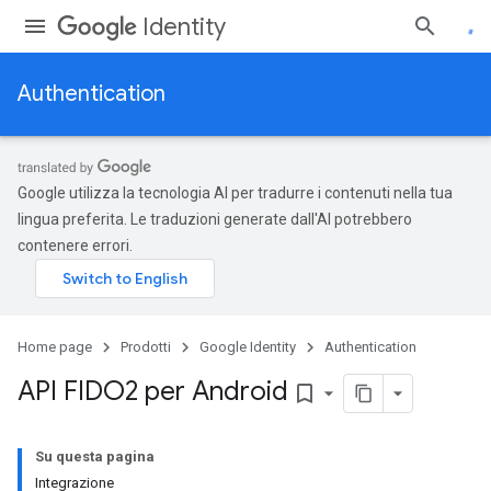
Identity
Authentication
Google utilizza la tecnologia AI per tradurre i contenuti nella tua
lingua preferita. Le traduzioni generate dall'AI potrebbero
contenere errori.
Home page
Prodotti
Google Identity
Authentication
API FIDO2 per Android
bookmark_border
Su questa pagina
Integrazione