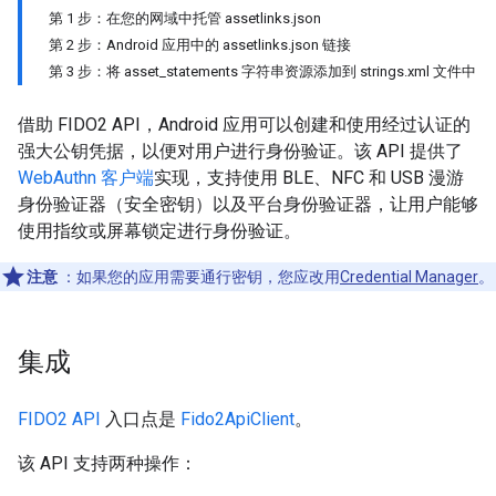
第 1 步：在您的网域中托管 assetlinks.json
第 2 步：Android 应用中的 assetlinks.json 链接
第 3 步：将 asset_statements 字符串资源添加到 strings.xml 文件中
借助 FIDO2 API，Android 应用可以创建和使用经过认证的
强大公钥凭据，以便对用户进行身份验证。该 API 提供了
WebAuthn 客户端
实现，支持使用 BLE、NFC 和 USB 漫游
身份验证器（安全密钥）以及平台身份验证器，让用户能够
使用指纹或屏幕锁定进行身份验证。
注意
：如果您的应用需要通行密钥，您应改用
Credential Manager
。
集成
FIDO2 API
入口点是
Fido2ApiClient
。
该 API 支持两种操作：