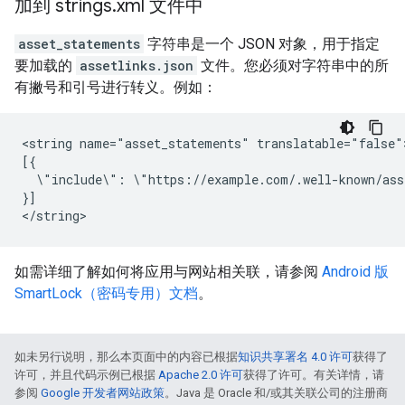
加到 strings
.
xml 文件中
asset_statements
字符串是一个 JSON 对象，用于指定
要加载的
assetlinks.json
文件。您必须对字符串中的所
有撇号和引号进行转义。例如：
<string name="asset_statements" translatable="false">
[{

  \"include\": \"https://example.com/.well-known/ass
}]

如需详细了解如何将应用与网站相关联，请参阅
Android 版
SmartLock（密码专用）文档
。
如未另行说明，那么本页面中的内容已根据
知识共享署名 4.0 许可
获得了
许可，并且代码示例已根据
Apache 2.0 许可
获得了许可。有关详情，请
参阅
Google 开发者网站政策
。Java 是 Oracle 和/或其关联公司的注册商