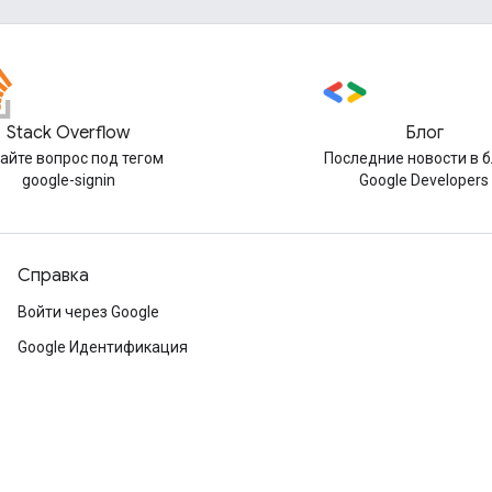
Stack Overflow
Блог
айте вопрос под тегом
Последние новости в б
google-signin
Google Developers
Справка
Войти через Google
Google Идентификация