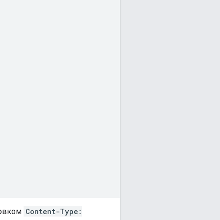
ловком
Content-Type: