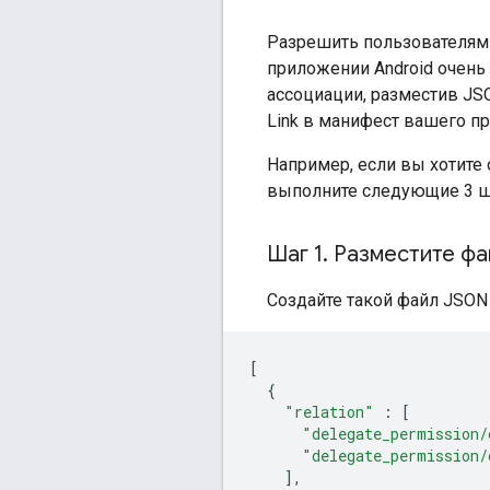
Разрешить пользователям
приложении Android очень 
ассоциации, разместив JSON
Link в манифест вашего п
Например, если вы хотите
выполните следующие 3 ш
Шаг 1
.
Разместите ф
Создайте такой файл JSON 
[
{
"relation"
:
[
"delegate_permission/
"delegate_permission/
],