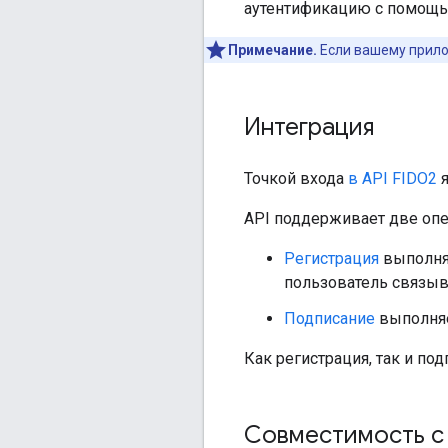
аутентификацию с помощью
Примечание.
Если вашему прило
Интеграция
Точкой входа
в API FIDO2
я
API поддерживает две опе
Регистрация
выполняе
пользователь связыва
Подписание
выполняе
Как регистрация, так и по
Совместимость с