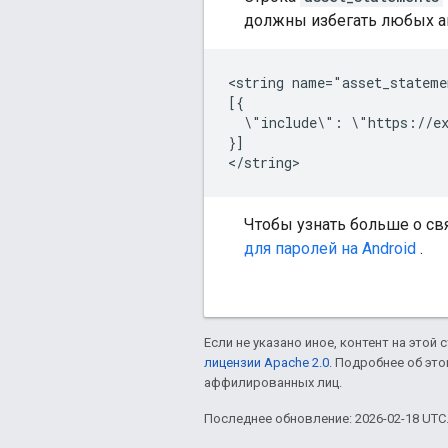
должны избегать любых ап
<string name="asset_stateme
[{

  \"include\": \"https://ex
}]

Чтобы узнать больше о св
для паролей на Android
.
Если не указано иное, контент на этой
лицензии Apache 2.0
. Подробнее об эт
аффилированных лиц.
Последнее обновление: 2026-02-18 UTC