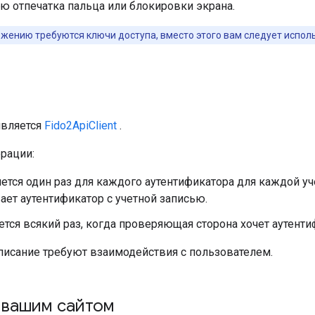
 отпечатка пальца или блокировки экрана.
жению требуются ключи доступа, вместо этого вам следует испо
вляется
Fido2ApiClient
.
рации:
тся один раз для каждого аутентификатора для каждой уче
ет аутентификатор с учетной записью.
тся всякий раз, когда проверяющая сторона хочет аутенти
дписание требуют взаимодействия с пользователем.
 вашим сайтом