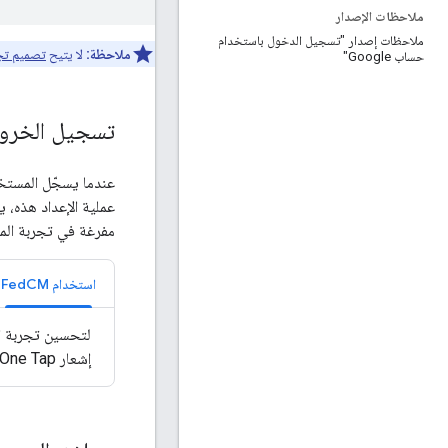
ملاحظات الإصدار
ملاحظات إصدار "تسجيل الدخول باستخدام
ملاحظة:
لا يتيح
تصميم تجربة المستخدم ال
حساب Google"
تسجيل الخرو
عملية الإعداد هذه، 
مفرغة في تجربة الم
استخدام FedCM
إشعار One Tap بدلاً من ذلك. على المستخدمين النقر صراحةً على One Tap لتسجيل الدخول.