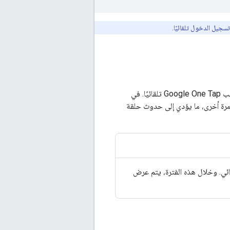
سجيل الدخول تلقائيًا.
عندما يسجّل المستخدم الخروج من موقعك الإلكتروني، يمكن توجيهه إلى صفحة يتم فيها عرض طلب Google One Tap تلقائيًا. في
 مرة أخرى، ما يؤدي إلى حدوث حلقة
اولة تسجيل دخول تلقائي. وخلال هذه الفترة، يتم عرض