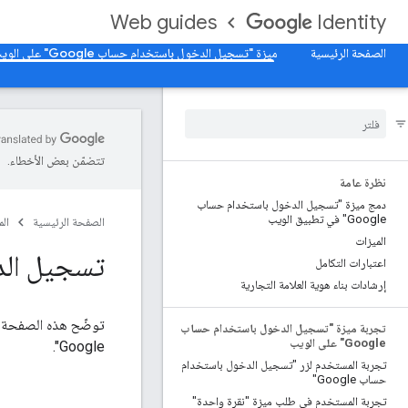
Web guides
Identity
الصفحة الرئيسية
ميزة "تسجيل الدخول باستخدام حساب Google" على الويب
تتضمّن بعض الأخطاء.
نظرة عامة
دمج ميزة "تسجيل الدخول باستخدام حساب
Google" في تطبيق الويب
الصفحة الرئيسية
ال
الميزات
تسجيل الد
اعتبارات التكامل
إرشادات بناء هوية العلامة التجارية
توضّح هذه الصفحة كي
تجربة ميزة "تسجيل الدخول باستخدام حساب
Google" على الويب
Google".
تجربة المستخدم لزر "تسجيل الدخول باستخدام
حساب Google"
تجربة المستخدم في طلب ميزة "نقرة واحدة"