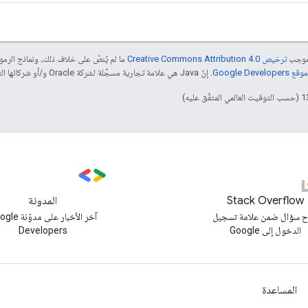
بموجب
ترخيص Creative Commons Attribution 4.0‏
ما لم يُنصّ على خلاف ذلك، ونماذج الر
Google Dev‏
. إنّ Java هي علامة تجارية مسجَّلة لشركة Oracle و/أو شركائها التابعين.
Stack Overflow
المدونة
 سؤال ضمن علامة تسجيل
آخر الأخبار على مد
الدخول إلى Google
Developers
المساعدة