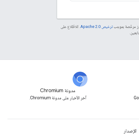
موز مرخّصة بموجب
ترخيص Apache 2.0‏
. للاطّلاع على
مدونة Chromium
وّنة Google
آخر الأخبار على مدونة Chromium.
الإصدار