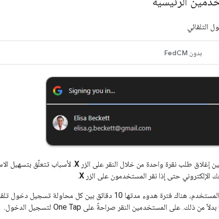
دمين الرئيسية
 التلقائي
بدون FedCM
 إغلاق طلب نقرة واحدة من خلال النقر على الزر
X
. لأسباب تتعلّق بتسهيل الا
ك الإلكتروني حتى إذا نقر المستخدمون على الزر
X
.
لتحسين تجربة المستخدم، هناك فترة هدوء مدتها 10 دقائق بين كل مح