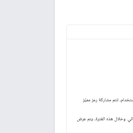
ستخدام، تتم مشاركة رمز مميّز
اولة تسجيل دخول تلقائي. وخلال هذه الفترة، يتم عرض