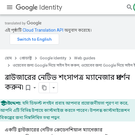
Identity
এই পৃষ্ঠাটি
Cloud Translation API
অনুবাদ করেছে।
হোম
প্রোডাক্ট
Google Identity
Web guides
ওয়েবের জন্য Google দিয়ে সাইন ইন করুন, ওয়েবের জন্য Google দিয়ে সাইন
ব্রাউজারের নেটিভ শংসাপত্র ম্যানেজার প্রদর্শন
করুন৷
bookmark_border
উদ্দেশ্য:
যদি ডিফল্ট লগইন প্রবাহ আপনার প্রয়োজনীয়তা পূরণ না করে,
আপনি এটি বিভিন্ন উপায়ে কাস্টমাইজ করতে পারেন। উপলব্ধ কাস্টমাইজেশন
বিকল্পের জন্য নিম্নলিখিত তথ্য পড়ুন.
একটি ব্রাউজারের নেটিভ ক্রেডেনশিয়াল ম্যানেজার