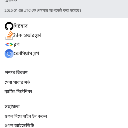
ট্রেডমার্ক।
2025-01-08 UTC-তে শেষবার আপডেট করা হয়েছে।
গিটহাব
স্ট্যাক ওভারফ্লো
ব্লগ
ক্রোমিয়াম ব্লগ
পণ্যর বিবরণ
সেবা পাবার শর্ত
ব্র্যান্ডিং নির্দেশিকা
সহায়তা
গুগল দিয়ে সাইন ইন করুন
গুগল আইডেন্টিটি