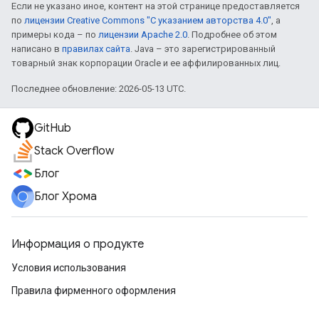
Если не указано иное, контент на этой странице предоставляется
по
лицензии Creative Commons "С указанием авторства 4.0"
, а
примеры кода – по
лицензии Apache 2.0
. Подробнее об этом
написано в
правилах сайта
. Java – это зарегистрированный
товарный знак корпорации Oracle и ее аффилированных лиц.
Последнее обновление: 2026-05-13 UTC.
GitHub
Stack Overflow
Блог
Блог Хрома
Информация о продукте
Условия использования
Правила фирменного оформления