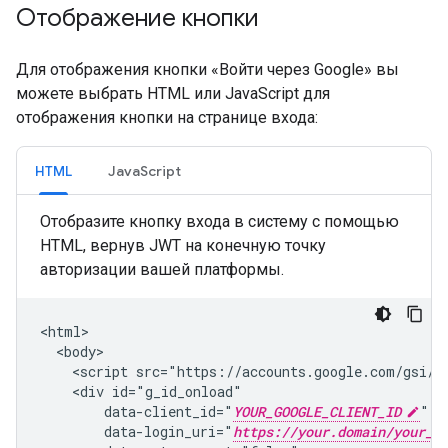
Отображение кнопки
Для отображения кнопки «Войти через Google» вы
можете выбрать HTML или JavaScript для
отображения кнопки на странице входа:
HTML
JavaScript
Отобразите кнопку входа в систему с помощью
HTML, вернув JWT на конечную точку
авторизации вашей платформы.
<html>

  <body>

    <script src="https://accounts.google.com/gsi/cl
    <div id="g_id_onload"

        data-client_id="
YOUR_GOOGLE_CLIENT_ID
"

        data-login_uri="
https://your.domain/your_l