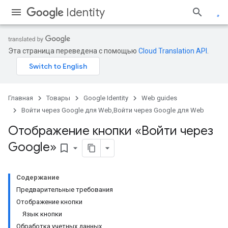
Identity
Эта страница переведена с помощью
Cloud Translation API
.
Главная
Товары
Google Identity
Web guides
Войти через Google для Web,Войти через Google для Web
Отображение кнопки «Войти через
Google»
bookmark_border
Содержание
Предварительные требования
Отображение кнопки
Язык кнопки
Обработка учетных данных