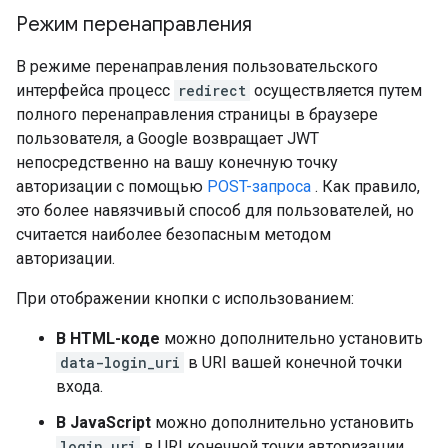
Режим перенаправления
В режиме перенаправления пользовательского
интерфейса процесс
redirect
осуществляется путем
полного перенаправления страницы в браузере
пользователя, а Google возвращает JWT
непосредственно на вашу конечную точку
авторизации с помощью
POST-запроса
. Как правило,
это более навязчивый способ для пользователей, но
считается наиболее безопасным методом
авторизации.
При отображении кнопки с использованием:
В HTML-коде
можно дополнительно установить
data-login_uri
в URI вашей конечной точки
входа.
В JavaScript
можно дополнительно установить
login_uri
в URI конечной точки авторизации.