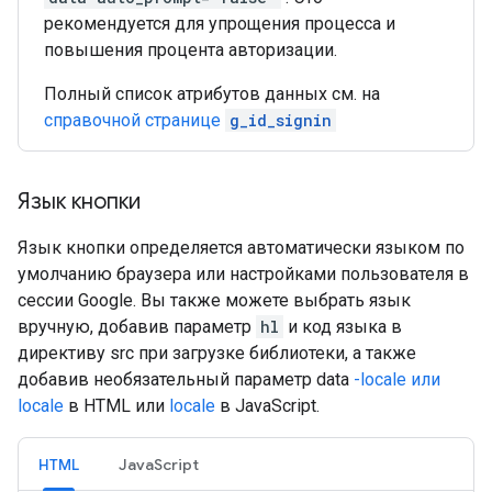
рекомендуется для упрощения процесса и
повышения процента авторизации.
Полный список атрибутов данных см. на
справочной странице
g_id_signin
Язык кнопки
Язык кнопки определяется автоматически языком по
умолчанию браузера или настройками пользователя в
сессии Google. Вы также можете выбрать язык
вручную, добавив параметр
hl
и код языка в
директиву src при загрузке библиотеки, а также
добавив необязательный параметр data
-locale или
locale
в HTML или
locale
в JavaScript.
HTML
JavaScript