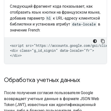
Следующий фрагмент кода показывает, как
отобразить язык кнопки на французском языке,
добавив параметр
hl
к URL-адресу клиентской
библиотеки и установив атрибут
data-locale
в
значение French:
<script src="https://accounts.google.com/gsi/client
<div class="g_id_signin" data-locale="fr">

Обработка учетных данных
После получения согласия пользователя Google
возвращает учетные данные в формате JSON Web
Token (JWT), известные как идентификационный
токен, либо в браузер пользователя, либо