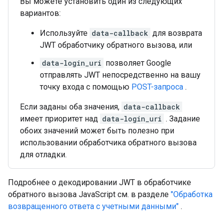
Вы можете установить один из следующих
вариантов:
Используйте
data-callback
для возврата
JWT обработчику обратного вызова, или
data-login_uri
позволяет Google
отправлять JWT непосредственно на вашу
точку входа с помощью
POST-запроса
.
Если заданы оба значения,
data-callback
имеет приоритет над
data-login_uri
. Задание
обоих значений может быть полезно при
использовании обработчика обратного вызова
для отладки.
Подробнее о декодировании JWT в обработчике
обратного вызова JavaScript см. в разделе
"Обработка
возвращенного ответа с учетными данными"
.