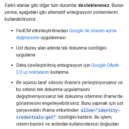
Farklı alanlar gibi diğer tüm durumlar
desteklenmez
. Bunun
yerine, aşağıdaki gibi alternatif entegrasyon yöntemlerini
kullanabilirsiniz:
FedCM etkinleştirilmeden
Google ile oturum açma
düğmesinin
uygulanması.
Üst düzey alan adında tek dokunma özelliğini
uygulama
Daha özelleştirilmiş entegrasyon için
Google OAuth
2.0 uç noktalarını
kullanma.
Bir üçüncü taraf sitesini iframe'e yerleştiriyorsanız ve
bu sitenin tek dokunma uygulamasını
değiştiremiyorsanız tek dokunma isteminin iframe'de
görünmesini engelleyebilirsiniz. Bunu yapmak için üst
çerçevedeki iframe etiketinden
allow="identity-
credentials-get"
özelliğini kaldırın. Bu işlem,
istemi bastırır ve ardından kullanıcılarınızı doğrudan