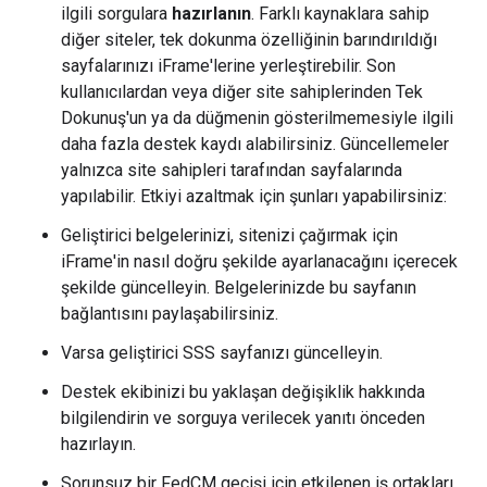
ilgili sorgulara
hazırlanın
. Farklı kaynaklara sahip
diğer siteler, tek dokunma özelliğinin barındırıldığı
sayfalarınızı iFrame'lerine yerleştirebilir. Son
kullanıcılardan veya diğer site sahiplerinden Tek
Dokunuş'un ya da düğmenin gösterilmemesiyle ilgili
daha fazla destek kaydı alabilirsiniz. Güncellemeler
yalnızca site sahipleri tarafından sayfalarında
yapılabilir. Etkiyi azaltmak için şunları yapabilirsiniz:
Geliştirici belgelerinizi, sitenizi çağırmak için
iFrame'in nasıl doğru şekilde ayarlanacağını içerecek
şekilde güncelleyin. Belgelerinizde bu sayfanın
bağlantısını paylaşabilirsiniz.
Varsa geliştirici SSS sayfanızı güncelleyin.
Destek ekibinizi bu yaklaşan değişiklik hakkında
bilgilendirin ve sorguya verilecek yanıtı önceden
hazırlayın.
Sorunsuz bir FedCM geçişi için etkilenen iş ortakları,