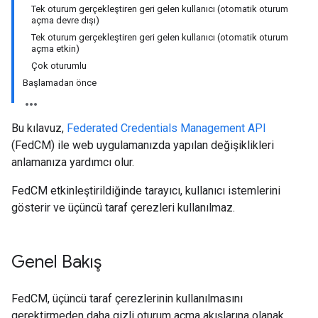
Tek oturum gerçekleştiren geri gelen kullanıcı (otomatik oturum
açma devre dışı)
Tek oturum gerçekleştiren geri gelen kullanıcı (otomatik oturum
açma etkin)
Çok oturumlu
Başlamadan önce
Bu kılavuz,
Federated Credentials Management API
(FedCM) ile web uygulamanızda yapılan değişiklikleri
anlamanıza yardımcı olur.
FedCM etkinleştirildiğinde tarayıcı, kullanıcı istemlerini
gösterir ve üçüncü taraf çerezleri kullanılmaz.
Genel Bakış
FedCM, üçüncü taraf çerezlerinin kullanılmasını
gerektirmeden daha gizli oturum açma akışlarına olanak