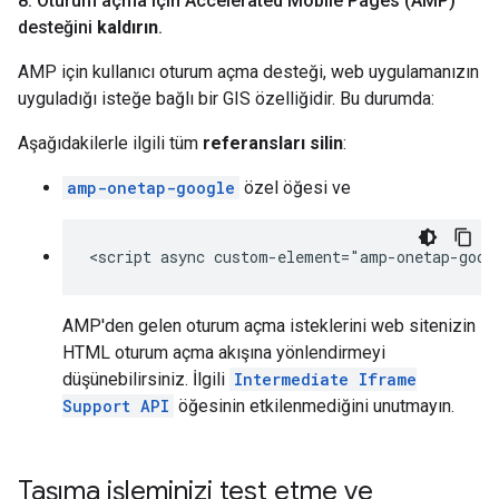
8
.
Oturum açma için Accelerated Mobile Pages (AMP)
desteğini
kaldırın
.
AMP için kullanıcı oturum açma desteği, web uygulamanızın
uyguladığı isteğe bağlı bir GIS özelliğidir. Bu durumda:
Aşağıdakilerle ilgili tüm
referansları silin
:
amp-onetap-google
özel öğesi ve
AMP'den gelen oturum açma isteklerini web sitenizin
HTML oturum açma akışına yönlendirmeyi
düşünebilirsiniz. İlgili
Intermediate Iframe
Support API
öğesinin etkilenmediğini unutmayın.
Taşıma işleminizi test etme ve