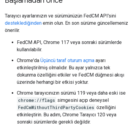
Başlamadan önce
Tarayıcı ayarlarınızın ve sürümünüzün FedCM API'sini
desteklediğinden
emin olun. En son sürüme güncellemeniz
önerilir.
FedCM API, Chrome 117 veya sonraki sürümlerde
kullanılabilir.
Chrome'da
Üçüncü taraf oturum açma
ayarı
etkinleştirilmiş olmalıdır. Bu ayar yalnızca tek
dokunma özelliğini etkiler ve FedCM düğmesi akışı
üzerinde herhangi bir etkisi yoktur.
Chrome tarayıcınızın sürümü 119 veya daha eski ise
chrome://flags
simgesini açıp deneysel
FedCmWithoutThirdPartyCookies
özelliğini
etkinleştirin. Bu adım, Chrome Tarayıcı 120 veya
sonraki sürümlerde gerekli değildir.