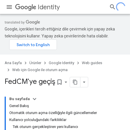
Identity
Google, içerikleri tercih ettiğiniz dile çevirmek için yapay zeka
teknolojisini kullanır. Yapay zeka çevirilerinde hata olabilir.
Ana Sayfa
Ürünler
Google Identity
Web guides
Web için Google ile oturum açma
Fed
CM'ye geçiş
bookmark_border
Bu sayfada
Genel Bakış
Otomatik oturum açma özelliğiyle ilgili güncellemeler
Kullanıcı yolculuğundaki farklılıklar
Tek oturum gerçekleştiren yeni kullanıcı