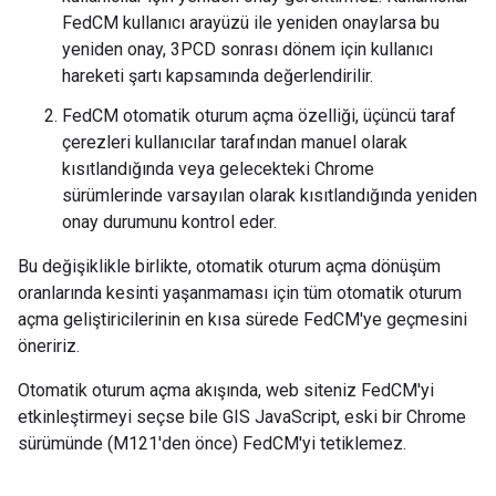
FedCM kullanıcı arayüzü ile yeniden onaylarsa bu
yeniden onay, 3PCD sonrası dönem için kullanıcı
hareketi şartı kapsamında değerlendirilir.
FedCM otomatik oturum açma özelliği, üçüncü taraf
çerezleri kullanıcılar tarafından manuel olarak
kısıtlandığında veya gelecekteki Chrome
sürümlerinde varsayılan olarak kısıtlandığında yeniden
onay durumunu kontrol eder.
Bu değişiklikle birlikte, otomatik oturum açma dönüşüm
oranlarında kesinti yaşanmaması için tüm otomatik oturum
açma geliştiricilerinin en kısa sürede FedCM'ye geçmesini
öneririz.
Otomatik oturum açma akışında, web siteniz FedCM'yi
etkinleştirmeyi seçse bile GIS JavaScript, eski bir Chrome
sürümünde (M121'den önce) FedCM'yi tetiklemez.