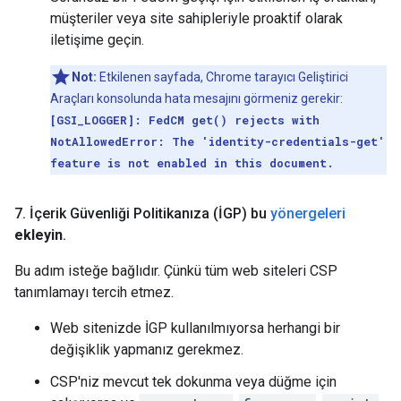
müşteriler veya site sahipleriyle proaktif olarak
iletişime geçin.
Not:
Etkilenen sayfada, Chrome tarayıcı Geliştirici
Araçları konsolunda hata mesajını görmeniz gerekir:
[GSI_LOGGER]: FedCM get() rejects with
NotAllowedError: The 'identity-credentials-get'
feature is not enabled in this document.
7
.
İçerik Güvenliği Politikanıza (İGP) bu
yönergeleri
ekleyin
.
Bu adım isteğe bağlıdır. Çünkü tüm web siteleri CSP
tanımlamayı tercih etmez.
Web sitenizde İGP kullanılmıyorsa herhangi bir
değişiklik yapmanız gerekmez.
CSP'niz mevcut tek dokunma veya düğme için