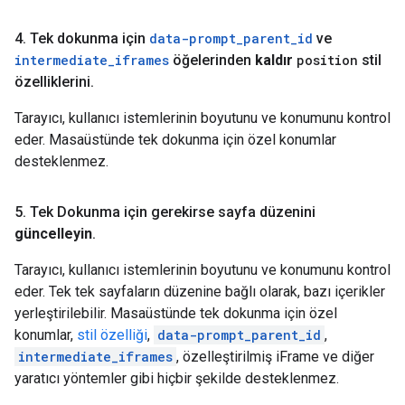
4
.
Tek dokunma için
data-prompt
_
parent
_
id
ve
intermediate
_
iframes
öğelerinden
kaldır
position
stil
özelliklerini
.
Tarayıcı, kullanıcı istemlerinin boyutunu ve konumunu kontrol
eder. Masaüstünde tek dokunma için özel konumlar
desteklenmez.
5
.
Tek Dokunma için gerekirse sayfa düzenini
güncelleyin
.
Tarayıcı, kullanıcı istemlerinin boyutunu ve konumunu kontrol
eder. Tek tek sayfaların düzenine bağlı olarak, bazı içerikler
yerleştirilebilir. Masaüstünde tek dokunma için özel
konumlar,
stil özelliği
,
data-prompt_parent_id
,
intermediate_iframes
, özelleştirilmiş iFrame ve diğer
yaratıcı yöntemler gibi hiçbir şekilde desteklenmez.