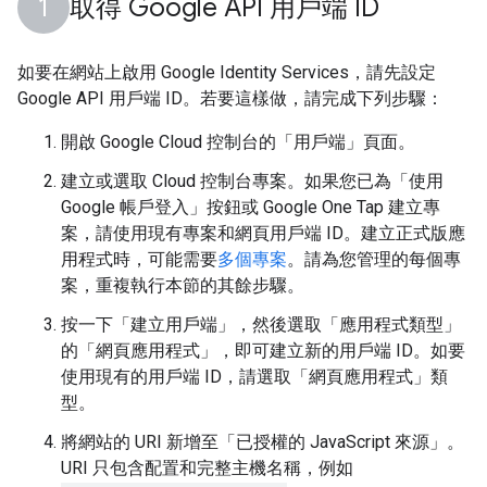
取得 Google API 用戶端 ID
如要在網站上啟用 Google Identity Services，請先設定
Google API 用戶端 ID。若要這樣做，請完成下列步驟：
開啟 Google Cloud 控制台的「用戶端」頁面
。
建立或選取 Cloud 控制台專案。如果您已為「使用
Google 帳戶登入」按鈕或 Google One Tap 建立專
案，請使用現有專案和網頁用戶端 ID。建立正式版應
用程式時，可能需要
多個專案
。請為您管理的每個專
案，重複執行本節的其餘步驟。
按一下「建立用戶端」
，然後選取「應用程式類型」
的「網頁應用程式」
，即可建立新的用戶端 ID。如要
使用現有的用戶端 ID，請選取「網頁應用程式」
類
型。
將網站的 URI 新增至「已授權的 JavaScript 來源」
。
URI 只包含配置和完整主機名稱，例如