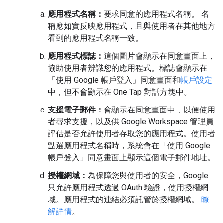
應用程式名稱：
要求同意的應用程式名稱。 名
稱應如實反映應用程式，且與使用者在其他地方
看到的應用程式名稱一致。
應用程式標誌：
這個圖片會顯示在同意畫面上，
協助使用者辨識您的應用程式。標誌會顯示在
「使用 Google 帳戶登入」同意畫面和
帳戶設定
中，但不會顯示在 One Tap 對話方塊中。
支援電子郵件：
會顯示在同意畫面中，以便使用
者尋求支援，以及供 Google Workspace 管理員
評估是否允許使用者存取您的應用程式。使用者
點選應用程式名稱時，系統會在「使用 Google
帳戶登入」同意畫面上顯示這個電子郵件地址。
授權網域：
為保障您與使用者的安全，Google
只允許應用程式透過 OAuth 驗證，使用授權網
域。應用程式的連結必須託管於授權網域。
瞭
解詳情
。