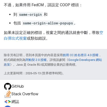
不過，如果停用 FedCM，請設定 COOP 標頭：
到
same-origin
和
包括
same-origin-allow-popups
。
如果未設定正確的標頭，視窗之間的通訊就會中斷，導致
空
白彈出式視窗
或類似錯誤。
除非另有註明，否則本頁面中的內容是採用
創用 CC 姓名標示 4.0 授權
，
程式碼範例則為
阿帕契 2.0 授權
。詳情請參閱《
Google Developers 網站
政策
》。Java 是 Oracle 和/或其關聯企業的註冊商標。
上次更新時間：2026-05-13 (世界標準時間)。
GitHub
Stack Overflow
網誌