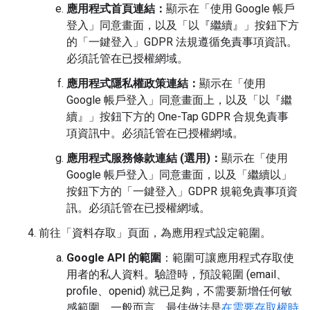
應用程式首頁連結：
顯示在「使用 Google 帳戶
登入」同意畫面，以及「以『繼續』」按鈕下方
的「一鍵登入」GDPR 法規遵循免責事項資訊。
必須託管在已授權網域。
應用程式隱私權政策連結：
顯示在「使用
Google 帳戶登入」同意畫面上，以及「以『繼
續』」按鈕下方的 One-Tap GDPR 合規免責事
項資訊中。必須託管在已授權網域。
應用程式服務條款連結 (選用)：
顯示在「使用
Google 帳戶登入」同意畫面，以及「繼續以」
按鈕下方的「一鍵登入」GDPR 規範免責事項資
訊。必須託管在已授權網域。
前往「資料存取」
頁面，為應用程式設定範圍。
Google API 的範圍
：範圍可讓應用程式存取使
用者的私人資料。驗證時，預設範圍 (email、
profile、openid) 就已足夠，不需要新增任何敏
感範圍。一般而言，最佳做法是
在需要存取權時