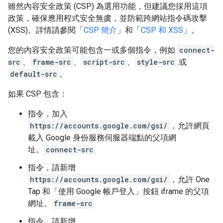
雖然內容安全政策 (CSP) 為選用功能，但建議您採用這項
政策，確保應用程式安全無虞，並防範跨網站指令碼攻擊
(XSS)。
詳情請參閱「
CSP 簡介
」和「
CSP 和 XSS
」。
您的內容安全政策可能包含一或多個指令，例如
connect-
src
、
frame-src
、
script-src
、
style-src
或
default-src
。
如果 CSP 包含：
指令，加入
https://accounts.google.com/gsi/
，允許網頁
載入 Google 身份服務伺服器端點的父項網
址。
connect-src
指令，請新增
https://accounts.google.com/gsi/
，允許 One
Tap 和「使用 Google 帳戶登入」按鈕 iframe 的父項
網址。
frame-src
指令，請新增