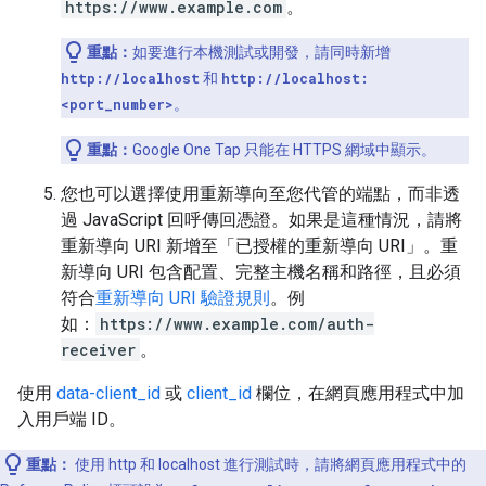
https://www.example.com
。
重點：
如要進行本機測試或開發，請同時新增
http://localhost
和
http://localhost:
<port_number>
。
重點：
Google One Tap 只能在 HTTPS 網域中顯示。
您也可以選擇使用重新導向至您代管的端點，而非透
過 JavaScript 回呼傳回憑證。如果是這種情況，請將
重新導向 URI 新增至「已授權的重新導向 URI」
。重
新導向 URI 包含配置、完整主機名稱和路徑，且必須
符合
重新導向 URI 驗證規則
。例
如：
https://www.example.com/auth-
receiver
。
使用
data-client_id
或
client_id
欄位，在網頁應用程式中加
入用戶端 ID。
重點：
使用 http 和 localhost 進行測試時，請將網頁應用程式中的