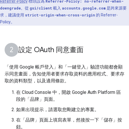
Referrer-Policy
標頭設為
Referrer-Policy: no-referrer-when-
downgrade
。從
gsi/client
載入
accounts.google.com
是跨來源要
求，建議使用
strict-origin-when-cross-origin
的 Referrer-
Policy。
設定 OAuth 同意畫面
「使用 Google 帳戶登入」和「一鍵登入」驗證功能都會顯
示同意畫面，告知使用者要求存取資料的應用程式、要求存
取的資料類型，以及適用條款。
在 Cloud Console 中，開啟 Google Auth Platform 區
段的「品牌」頁面
。
如果出現提示，請選取您剛建立的專案。
在「品牌」頁面
上填寫表單，然後按一下「儲存」按
鈕。