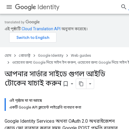
Identity
এই পৃষ্ঠাটি
Cloud Translation API
অনুবাদ করেছে।
হোম
প্রোডাক্ট
Google Identity
Web guides
ওয়েবের জন্য Google দিয়ে সাইন ইন করুন, ওয়েবের জন্য Google দিয়ে সাইন
আপনার সার্ভার সাইডে গুগল আইডি
টোকেন যাচাই করুন
bookmark_border
এই পৃষ্ঠায় যা যা আছে
একটি Google API ক্লায়েন্ট লাইব্রেরি ব্যবহার করা
Google Identity Services অথবা OAuth 2.0 অথরাইজেশন
কোড ফ্লো ব্যবহার করার সময়, Google POST পদ্ধতি ব্যবহার