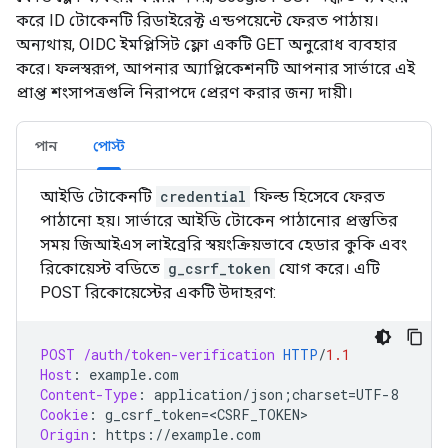
করে ID টোকেনটি রিডাইরেক্ট এন্ডপয়েন্টে ফেরত পাঠায়।
অন্যথায়, OIDC ইমপ্লিসিট ফ্লো একটি GET অনুরোধ ব্যবহার
করে। ফলস্বরূপ, আপনার অ্যাপ্লিকেশনটি আপনার সার্ভারে এই
প্রাপ্ত শংসাপত্রগুলি নিরাপদে প্রেরণ করার জন্য দায়ী।
পান
পোস্ট
আইডি টোকেনটি
credential
ফিল্ড হিসেবে ফেরত
পাঠানো হয়। সার্ভারে আইডি টোকেন পাঠানোর প্রস্তুতির
সময় জিআইএস লাইব্রেরি স্বয়ংক্রিয়ভাবে হেডার কুকি এবং
রিকোয়েস্ট বডিতে
g_csrf_token
যোগ করে। এটি
POST রিকোয়েস্টের একটি উদাহরণ:
POST
/auth/token-verification
HTTP
/
1.1
Host
:
example.com
Content-Type
:
application/json;charset=UTF-8
Cookie
:
g_csrf_token=<CSRF_TOKEN>
Origin
:
https://example.com