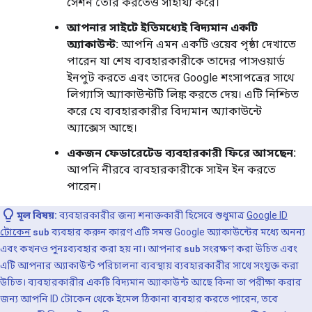
সেশন তৈরি করতেও সাহায্য করে।
আপনার সাইটে ইতিমধ্যেই বিদ্যমান একটি
অ্যাকাউন্ট:
আপনি এমন একটি ওয়েব পৃষ্ঠা দেখাতে
পারেন যা শেষ ব্যবহারকারীকে তাদের পাসওয়ার্ড
ইনপুট করতে এবং তাদের Google শংসাপত্রের সাথে
লিগ্যাসি অ্যাকাউন্টটি লিঙ্ক করতে দেয়। এটি নিশ্চিত
করে যে ব্যবহারকারীর বিদ্যমান অ্যাকাউন্টে
অ্যাক্সেস আছে।
একজন ফেডারেটেড ব্যবহারকারী ফিরে আসছেন:
আপনি নীরবে ব্যবহারকারীকে সাইন ইন করতে
পারেন।
মূল বিষয়:
ব্যবহারকারীর জন্য শনাক্তকারী হিসেবে শুধুমাত্র
Google ID
টোকেন
sub
ব্যবহার করুন কারণ এটি সমস্ত Google অ্যাকাউন্টের মধ্যে অনন্য
এবং কখনও পুনঃব্যবহার করা হয় না। আপনার
sub
সংরক্ষণ করা উচিত এবং
এটি আপনার অ্যাকাউন্ট পরিচালনা ব্যবস্থায় ব্যবহারকারীর সাথে সংযুক্ত করা
উচিত। ব্যবহারকারীর একটি বিদ্যমান অ্যাকাউন্ট আছে কিনা তা পরীক্ষা করার
জন্য আপনি ID টোকেন থেকে ইমেল ঠিকানা ব্যবহার করতে পারেন, তবে