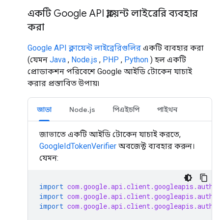
একটি Google API ক্লায়েন্ট লাইব্রেরি ব্যবহার
করা
Google API ক্লায়েন্ট লাইব্রেরিগুলির
একটি ব্যবহার করা
(যেমন
Java
,
Node.js
,
PHP
,
Python
) হল একটি
প্রোডাকশন পরিবেশে Google আইডি টোকেন যাচাই
করার প্রস্তাবিত উপায়৷
জাভা
Node.js
পিএইচপি
পাইথন
জাভাতে একটি আইডি টোকেন যাচাই করতে,
GoogleIdTokenVerifier
অবজেক্ট ব্যবহার করুন।
যেমন:
import
com.google.api.client.googleapis.auth.
import
com.google.api.client.googleapis.auth.
import
com.google.api.client.googleapis.auth.