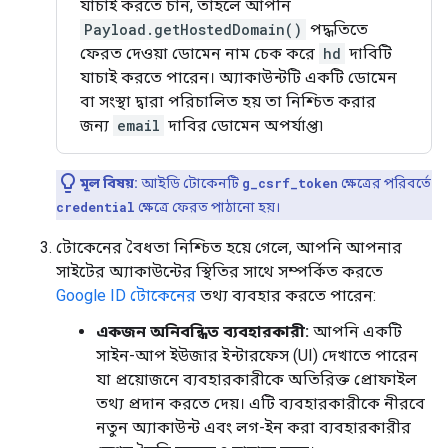
যাচাই করতে চান, তাহলে আপনি
Payload.getHostedDomain()
পদ্ধতিতে
ফেরত দেওয়া ডোমেন নাম চেক করে
hd
দাবিটি
যাচাই করতে পারেন। অ্যাকাউন্টটি একটি ডোমেন
বা সংস্থা দ্বারা পরিচালিত হয় তা নিশ্চিত করার
জন্য
email
দাবির ডোমেন অপর্যাপ্ত৷
মূল বিষয়:
আইডি টোকেনটি
g_csrf_token
ক্ষেত্রের পরিবর্তে
credential
ক্ষেত্রে ফেরত পাঠানো হয়।
টোকেনের বৈধতা নিশ্চিত হয়ে গেলে, আপনি আপনার
সাইটের অ্যাকাউন্টের স্থিতির সাথে সম্পর্কিত করতে
Google ID টোকেনের
তথ্য ব্যবহার করতে পারেন:
একজন অনিবন্ধিত ব্যবহারকারী:
আপনি একটি
সাইন-আপ ইউজার ইন্টারফেস (UI) দেখাতে পারেন
যা প্রয়োজনে ব্যবহারকারীকে অতিরিক্ত প্রোফাইল
তথ্য প্রদান করতে দেয়। এটি ব্যবহারকারীকে নীরবে
নতুন অ্যাকাউন্ট এবং লগ-ইন করা ব্যবহারকারীর