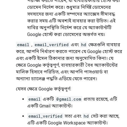
পরীক্ষা করতে পারেন, যা ব্যবহারকারীর হোস্ট করা
ডোমেন নির্দেশ করে। শুধুমাত্র নির্দিষ্ট ডোমেনের
সদস্যদের জন্য একটি সম্পদের অ্যাক্সেস সীমাবদ্ধ
করার সময় এটি অবশ্যই ব্যবহার করা উচিত। এই
দাবির অনুপস্থিতি নির্দেশ করে যে অ্যাকাউন্টটি
Google হোস্ট করা ডোমেনের অন্তর্গত নয়।
email
,
email_verified
এবং
hd
ক্ষেত্রগুলি ব্যবহার
করে, আপনি নির্ধারণ করতে পারেন যে Google হোস্ট করে
এবং একটি ইমেল ঠিকানার জন্য অনুমোদিত কিনা। যে
ক্ষেত্রে Google কর্তৃত্বপূর্ণ, ব্যবহারকারী বৈধ অ্যাকাউন্টের
মালিক হিসাবে পরিচিত, এবং আপনি পাসওয়ার্ড বা
অন্যান্য চ্যালেঞ্জ পদ্ধতি এড়িয়ে যেতে পারেন।
যেসব ক্ষেত্রে Google কর্তৃত্বপূর্ণ:
email
একটি
@gmail.com
প্রত্যয় রয়েছে, এটি
একটি Gmail অ্যাকাউন্ট।
email_verified
সত্য এবং
hd
সেট করা আছে,
এটি একটি Google Workspace অ্যাকাউন্ট।