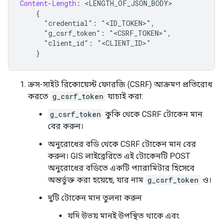
Content-Length
:
 <
LENGTH_OF_JSON_BODY
>

{
"credential": "<ID_TOKEN>",
"g_csrf_token": "<CSRF_TOKEN>",
"client_id": "<CLIENT_ID>"
}
ক্রস-সাইট রিকোয়েস্ট ফোরজি (CSRF) আক্রমণ প্রতিরোধ
করতে
g_csrf_token
যাচাই করা:
g_csrf_token
কুকি থেকে CSRF টোকেন মান
বের করুন।
অনুরোধের বডি থেকে CSRF টোকেন মান বের
করুন। GIS লাইব্রেরিতে এই টোকেনটি POST
অনুরোধের বডিতে একটি প্যারামিটার হিসেবে
অন্তর্ভুক্ত করা হয়েছে, যার নাম
g_csrf_token
ও।
দুটি টোকেন মান তুলনা করুন
যদি উভয় মানই উপস্থিত থাকে এবং