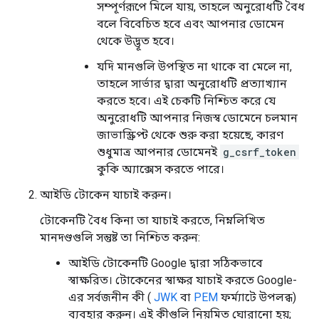
সম্পূর্ণরূপে মিলে যায়, তাহলে অনুরোধটি বৈধ
বলে বিবেচিত হবে এবং আপনার ডোমেন
থেকে উদ্ভূত হবে।
যদি মানগুলি উপস্থিত না থাকে বা মেলে না,
তাহলে সার্ভার দ্বারা অনুরোধটি প্রত্যাখ্যান
করতে হবে। এই চেকটি নিশ্চিত করে যে
অনুরোধটি আপনার নিজস্ব ডোমেনে চলমান
জাভাস্ক্রিপ্ট থেকে শুরু করা হয়েছে, কারণ
শুধুমাত্র আপনার ডোমেনই
g_csrf_token
কুকি অ্যাক্সেস করতে পারে।
আইডি টোকেন যাচাই করুন।
টোকেনটি বৈধ কিনা তা যাচাই করতে, নিম্নলিখিত
মানদণ্ডগুলি সন্তুষ্ট তা নিশ্চিত করুন:
আইডি টোকেনটি Google দ্বারা সঠিকভাবে
স্বাক্ষরিত। টোকেনের স্বাক্ষর যাচাই করতে Google-
এর সর্বজনীন কী (
JWK
বা
PEM
ফর্ম্যাটে উপলব্ধ)
ব্যবহার করুন। এই কীগুলি নিয়মিত ঘোরানো হয়;