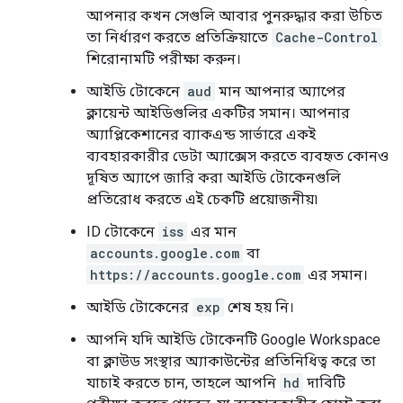
আপনার কখন সেগুলি আবার পুনরুদ্ধার করা উচিত
তা নির্ধারণ করতে প্রতিক্রিয়াতে
Cache-Control
শিরোনামটি পরীক্ষা করুন।
আইডি টোকেনে
aud
মান আপনার অ্যাপের
ক্লায়েন্ট আইডিগুলির একটির সমান। আপনার
অ্যাপ্লিকেশানের ব্যাকএন্ড সার্ভারে একই
ব্যবহারকারীর ডেটা অ্যাক্সেস করতে ব্যবহৃত কোনও
দূষিত অ্যাপে জারি করা আইডি টোকেনগুলি
প্রতিরোধ করতে এই চেকটি প্রয়োজনীয়৷
ID টোকেনে
iss
এর মান
accounts.google.com
বা
https://accounts.google.com
এর সমান।
আইডি টোকেনের
exp
শেষ হয় নি।
আপনি যদি আইডি টোকেনটি Google Workspace
বা ক্লাউড সংস্থার অ্যাকাউন্টের প্রতিনিধিত্ব করে তা
যাচাই করতে চান, তাহলে আপনি
hd
দাবিটি