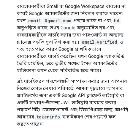
ব্যবহারকারীরা Gmail বা Google Workspace ব্যবহার না
করেই Google অ্যাকাউন্টের জন্য নিবন্ধন করতে পারেন।
যখন
email
@gmail.com
প্রত্যয় থাকে না এবং
hd
অনুপস্থিত থাকে, তখন Google অনুমোদিত নয় এবং
ব্যবহারকারীকে যাচাই করার জন্য পাসওয়ার্ড বা অন্যান্য
চ্যালেঞ্জ পদ্ধতি সুপারিশ করা হয়।
email_verified
ও
সত্য হতে পারে কারণ Google প্রাথমিকভাবে
ব্যবহারকারীকে যাচাই করেছিল যখন Google অ্যাকাউন্ট
তৈরি হয়েছিল, তবে তৃতীয় পক্ষের ইমেল অ্যাকাউন্টের
মালিকানা তখন থেকে পরিবর্তিত হতে পারে।
এই যাচাইকরণ পদক্ষেপগুলি সম্পাদন করার জন্য আপনার
নিজের কোড লেখার পরিবর্তে, আমরা দৃঢ়ভাবে আপনার
প্ল্যাটফর্মের জন্য একটি Google API ক্লায়েন্ট লাইব্রেরি বা
একটি সাধারণ-উদ্দেশ্য JWT লাইব্রেরি ব্যবহার করার
পরামর্শ দিই। ডেভেলপমেন্ট এবং ডিবাগিংয়ের জন্য, আপনি
আমাদের
tokeninfo
যাচাইকরণ শেষ পয়েন্টে কল
করতে পারেন।