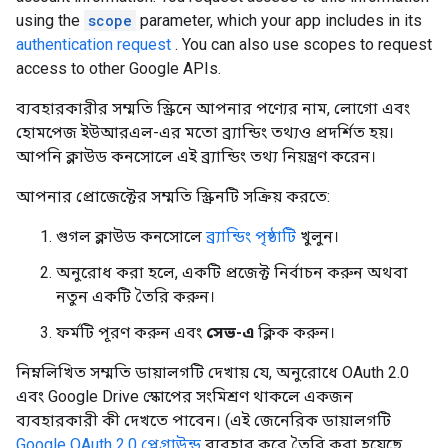
using the
scope
parameter, which your app includes in its
authentication request
. You can also use scopes to request
access to other Google APIs.
ব্যবহারকারীর সম্মতি স্ক্রিনে আপনার পণ্যের নাম, লোগো এবং
হোমপেজ ইউআরএল-এর মতো ব্র্যান্ডিং তথ্যও প্রদর্শিত হয়।
আপনি ক্লাউড কনসোলে এই ব্র্যান্ডিং তথ্য নিয়ন্ত্রণ করেন।
আপনার প্রোজেক্টের সম্মতি স্ক্রিনটি সক্রিয় করতে:
গুগল ক্লাউড কনসোলে
ব্র্যান্ডিং পৃষ্ঠাটি
খুলুন।
অনুরোধ করা হলে, একটি প্রজেক্ট নির্বাচন করুন অথবা
নতুন একটি তৈরি করুন।
ফর্মটি পূরণ করুন এবং
সেভ-এ
ক্লিক করুন।
নিম্নলিখিত সম্মতি ডায়ালগটি দেখায় যে, অনুরোধে OAuth 2.0
এবং Google Drive স্কোপের সংমিশ্রণ থাকলে একজন
ব্যবহারকারী কী দেখতে পাবেন। (এই জেনেরিক ডায়ালগটি
Google OAuth 2.0 প্লেগ্রাউন্ড
ব্যবহার করে তৈরি করা হয়েছে,