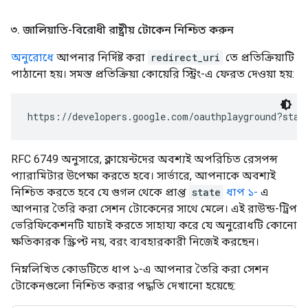
৩
.
জালিয়াতি-বিরোধী রাষ্ট্রীয় টোকেন নিশ্চিত করুন
অনুরোধে
আপনার নির্দিষ্ট করা
redirect_uri
তে প্রতিক্রিয়াটি
পাঠানো হয়। সমস্ত প্রতিক্রিয়া কোয়েরি স্ট্রিং-এ ফেরত দেওয়া হয়:
https://developers.google.com/oauthplayground?stat
RFC 6749 অনুসারে, ক্লায়েন্টদের অবশ্যই অপরিচিত রেসপন্স
প্যারামিটার উপেক্ষা করতে হবে। সার্ভারে, আপনাকে অবশ্যই
নিশ্চিত করতে হবে যে গুগল থেকে প্রাপ্ত
state
ধাপ ১-
এ
আপনার তৈরি করা সেশন টোকেনের সাথে মেলে। এই রাউন্ড-ট্রিপ
ভেরিফিকেশনটি যাচাই করতে সাহায্য করে যে অনুরোধটি কোনো
ক্ষতিকারক স্ক্রিপ্ট নয়, বরং ব্যবহারকারী নিজেই করছেন।
নিম্নলিখিত কোডটিতে ধাপ ১-এ আপনার তৈরি করা সেশন
টোকেনগুলো নিশ্চিত করার পদ্ধতি দেখানো হয়েছে: