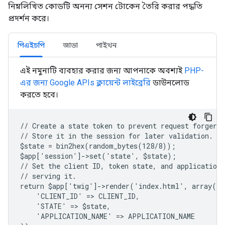
নিম্নলিখিত কোডটি অনন্য সেশন টোকেন তৈরি করার পদ্ধতি
প্রদর্শন করে।
পিএইচপি
জাভা
পাইথন
এই নমুনাটি ব্যবহার করার জন্য আপনাকে অবশ্যই
PHP-
এর জন্য Google APIs ক্লায়েন্ট লাইব্রেরি
ডাউনলোড
করতে হবে।
// Create a state token to prevent request forgery.
// Store it in the session for later validation.
$state = bin2hex(random_bytes(128/8));
$app['session']->set('state', $state);
// Set the client ID, token state, and application
// serving it.
return $app['twig']->render('index.html', array(
    'CLIENT_ID' => CLIENT_ID,
    'STATE' => $state,
    'APPLICATION_NAME' => APPLICATION_NAME