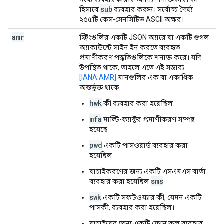
sub
হিসাবে
ব্যবহার করুন। সর্বোচ্চ দৈর্ঘ্য
২৫৫টি কেস-সেনসিটিভ ASCII অক্ষর।
amr
স্ট্রিংগুলির একটি JSON অ্যারে যা একটি গুগল
অ্যাকাউন্টে সাইন ইন করতে ব্যবহৃত
প্রমাণীকরণ পদ্ধতিগুলিকে শনাক্ত করে। যদি
উপস্থিত থাকে, তাহলে এতে এই সম্ভাব্য
[IANA.AMR]
মানগুলির এক বা একাধিক
অন্তর্ভুক্ত থাকে:
hwk
কী ব্যবহার করা হয়েছিল
mfa
মাল্টি-ফ্যাক্টর প্রমাণীকরণ সম্পন্ন
হয়েছে
pwd
একটি পাসওয়ার্ড ব্যবহার করা
হয়েছিল
যাচাইকরণের জন্য একটি এসএমএস বার্তা
sms
ব্যবহার করা হয়েছিল
swk
একটি সফটওয়্যার কী, যেমন একটি
পাসকী, ব্যবহার করা হয়েছিল।
যাচাইয়ের জন্য একটি ফোন কল ব্যবহার