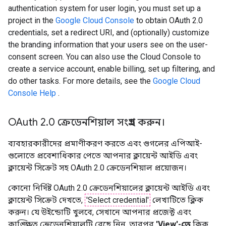
authentication system for user login, you must set up a
project in the
Google Cloud Console
to obtain OAuth 2.0
credentials, set a redirect URI, and (optionally) customize
the branding information that your users see on the user-
consent screen. You can also use the Cloud Console to
create a service account, enable billing, set up filtering, and
do other tasks. For more details, see the
Google Cloud
Console Help
.
OAuth 2
.
0 ক্রেডেনশিয়াল সংগ্রহ করুন।
ব্যবহারকারীদের প্রমাণীকরণ করতে এবং গুগলের এপিআই-
গুলোতে প্রবেশাধিকার পেতে আপনার ক্লায়েন্ট আইডি এবং
ক্লায়েন্ট সিক্রেট সহ OAuth 2.0 ক্রেডেনশিয়াল প্রয়োজন।
কোনো নির্দিষ্ট OAuth 2.0 ক্রেডেনশিয়ালের ক্লায়েন্ট আইডি এবং
ক্লায়েন্ট সিক্রেট দেখতে,
'Select credential'
লেখাটিতে ক্লিক
করুন। যে উইন্ডোটি খুলবে, সেখানে আপনার প্রজেক্ট এবং
কাঙ্ক্ষিত ক্রেডেনশিয়ালটি বেছে নিন, তারপর
'View'-তে
ক্লিক