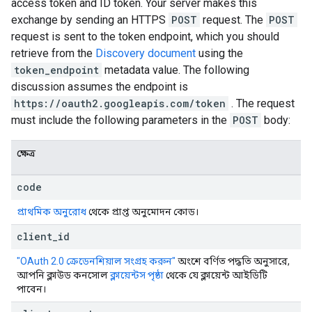
access token and ID token. Your server makes this
exchange by sending an HTTPS
POST
request. The
POST
request is sent to the token endpoint, which you should
retrieve from the
Discovery document
using the
token_endpoint
metadata value. The following
discussion assumes the endpoint is
https://oauth2.googleapis.com/token
. The request
must include the following parameters in the
POST
body:
ক্ষেত্র
code
প্রাথমিক অনুরোধ
থেকে প্রাপ্ত অনুমোদন কোড।
client
_
id
"OAuth 2.0 ক্রেডেনশিয়াল সংগ্রহ করুন"
অংশে বর্ণিত পদ্ধতি অনুসারে,
আপনি ক্লাউড কনসোল
ক্লায়েন্টস পৃষ্ঠা
থেকে যে ক্লায়েন্ট আইডিটি
পাবেন।