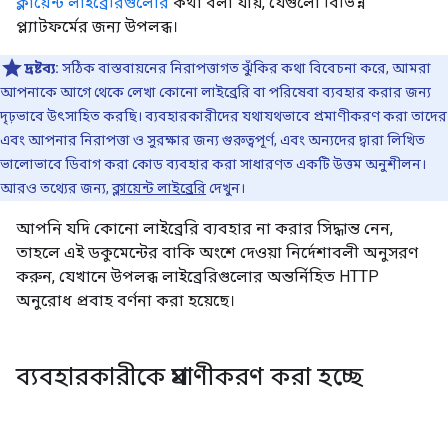
ক্লায়েন্ট লাইব্রেরিগুলোর
কথা বলা যায়, যেগুলো বিভিন্ন
প্ল্যাটফর্মের জন্য উপলব্ধ।
দ্রষ্টব্য:
সঠিক বাস্তবায়নের নিরাপত্তাগত ঝুঁকির কথা বিবেচনা করে, আমরা
আপনাকে আগে থেকে লেখা কোনো লাইব্রেরি বা পরিষেবা ব্যবহার করার জন্য
দৃঢ়ভাবে উৎসাহিত করছি। ব্যবহারকারীদের যথাযথভাবে প্রমাণীকরণ করা তাদের
এবং আপনার নিরাপত্তা ও সুরক্ষার জন্য গুরুত্বপূর্ণ, এবং অন্যদের দ্বারা লিখিত
ভালোভাবে ডিবাগ করা কোড ব্যবহার করা সাধারণত একটি উত্তম অনুশীলন।
আরও তথ্যের জন্য,
ক্লায়েন্ট লাইব্রেরি
দেখুন।
আপনি যদি কোনো লাইব্রেরি ব্যবহার না করার সিদ্ধান্ত নেন,
তাহলে এই ডকুমেন্টের বাকি অংশে দেওয়া নির্দেশাবলী অনুসরণ
করুন, যেখানে উপলব্ধ লাইব্রেরিগুলোর অন্তর্নিহিত HTTP
অনুরোধ প্রবাহ বর্ণনা করা হয়েছে।
ব্যবহারকারীকে প্রমাণীকরণ করা হচ্ছে