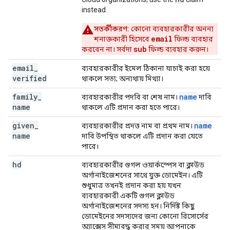
instead.
সতর্কীকরণ:
কোনো ব্যবহারকারীর অনন্য
email
শনাক্তকারী হিসেবে
ফিল্ড ব্যবহার
sub
করবেন না। সর্বদা
ফিল্ড ব্যবহার করুন।
email
_
ব্যবহারকারীর ইমেল ঠিকানা যাচাই করা হয়ে
verified
থাকলে সত্য; অন্যথায় মিথ্যা।
family
_
name
ব্যবহারকারীর পদবি বা শেষ নাম।
দাবি
name
থাকলে এটি প্রদান করা হতে পারে।
given
_
name
ব্যবহারকারীর প্রদত্ত নাম বা প্রথম নাম।
name
দাবি উপস্থিত থাকলে এটি প্রদান করা যেতে
পারে।
hd
ব্যবহারকারীর গুগল ওয়ার্কস্পেস বা ক্লাউড
অর্গানাইজেশনের সাথে যুক্ত ডোমেইন। এটি
শুধুমাত্র তখনই প্রদান করা হয় যখন
ব্যবহারকারী একটি গুগল ক্লাউড
অর্গানাইজেশনের সদস্য হন। নির্দিষ্ট কিছু
ডোমেইনের সদস্যদের জন্য কোনো রিসোর্সের
অ্যাক্সেস সীমাবদ্ধ করার সময় আপনাকে