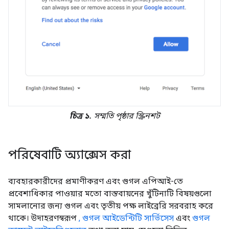
চিত্র ১.
সম্মতি পৃষ্ঠার স্ক্রিনশট
পরিষেবাটি অ্যাক্সেস করা
ব্যবহারকারীদের প্রমাণীকরণ এবং গুগল এপিআই-তে
প্রবেশাধিকার পাওয়ার মতো বাস্তবায়নের খুঁটিনাটি বিষয়গুলো
সামলানোর জন্য গুগল এবং তৃতীয় পক্ষ লাইব্রেরি সরবরাহ করে
থাকে। উদাহরণস্বরূপ
, গুগল আইডেন্টিটি সার্ভিসেস
এবং
গুগল