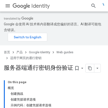
Identity
Google 会使用 AI 技术将内容翻译成您偏好的语言。AI 翻译可能包
含错误。
首页
产品
Google Identity
Web guides
适用于网页的通行密钥
服务器端通行密钥身份验证
bookmark_border
On this page
概览
创建挑战
创建凭据请求选项
示例代码：创建凭据请求选项