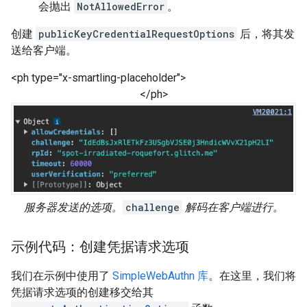
会抛出
NotAllowedError
。
创建
publicKeyCredentialRequestOptions
后，将其发
送给客户端。
<ph type="x-smartling-placeholder">
</ph>
服务器发送的选项。
challenge
解码在客户端进行。
示例代码：创建凭据请求选项
我们在示例中使用了
SimpleWebAuthn 库
。在这里，我们将
凭据请求选项的创建移交给其