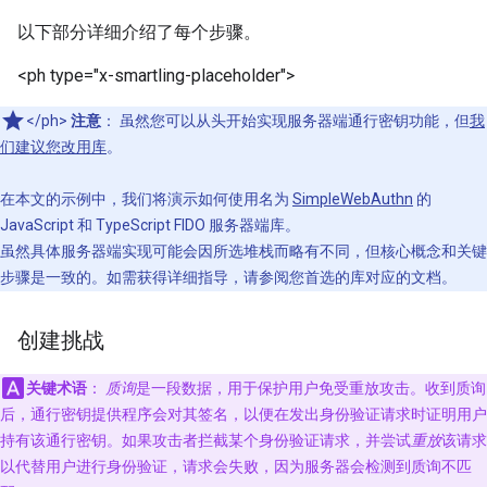
以下部分详细介绍了每个步骤。
<ph type="x-smartling-placeholder">
</ph>
注意
： 虽然您可以从头开始实现服务器端通行密钥功能，但
我
们建议您改用库
。
在本文的示例中，我们将演示如何使用名为
SimpleWebAuthn
的
JavaScript 和 TypeScript FIDO 服务器端库。
虽然具体服务器端实现可能会因所选堆栈而略有不同，但核心概念和关键
步骤是一致的。如需获得详细指导，请参阅您首选的库对应的文档。
创建挑战
关键术语
：
质询
是一段数据，用于保护用户免受重放攻击。收到质询
后，通行密钥提供程序会对其签名，以便在发出身份验证请求时证明用户
持有该通行密钥。如果攻击者拦截某个身份验证请求，并尝试
重放
该请求
以代替用户进行身份验证，请求会失败，因为服务器会检测到质询不匹