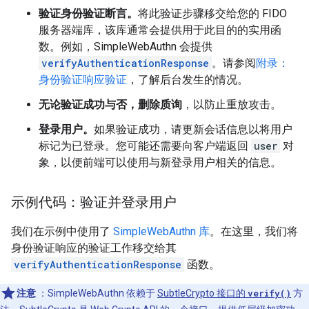
验证身份验证断言。
将此验证步骤移交给您的 FIDO
服务器端库，该库通常会提供用于此目的的实用函
数。例如，SimpleWebAuthn 会提供
verifyAuthenticationResponse
。请参阅
附录：
身份验证响应验证
，了解后台发生的情况。
无论验证成功与否，删除质询
，以防止重放攻击。
登录用户。
如果验证成功，请更新会话信息以将用户
标记为已登录。您可能还需要向客户端返回
user
对
象，以便前端可以使用与新登录用户相关的信息。
示例代码：验证并登录用户
我们在示例中使用了
SimpleWebAuthn 库
。在这里，我们将
身份验证响应的验证工作移交给其
verifyAuthenticationResponse
函数。
注意
：SimpleWebAuthn 依赖于
SubtleCrypto 接口的
verify()
方