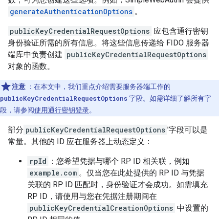
generateAuthenticationOptions
。
publicKeyCredentialRequestOptions
应包含通行密钥
身份验证所需的所有信息。将这些信息传递给 FIDO 服务器
端库中负责创建
publicKeyCredentialRequestOptions
对象的函数。
注意
：在本文中，我们重点介绍需要服务器端工作的
publicKeyCredentialRequestOptions
字段。如需详细了解所有字
段，请参阅
使用通行密钥登录
。
部分
publicKeyCredentialRequestOptions
'字段可以是
常量。其他的 ID 应在服务器上动态定义：
rpId
：您希望凭据与哪个 RP ID 相关联，例如
example.com
。仅当您在此处提供的 RP ID 与凭据
关联的 RP ID 匹配时，身份验证才会成功。如需填充
RP ID，请使用与您在凭据注册期间在
publicKeyCredentialCreationOptions
中设置的