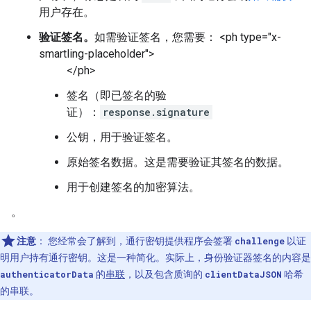
用户存在。
验证签名。
如需验证签名，您需要： <ph type="x-
smartling-placeholder">
</ph>
签名（即已签名的验
证）：
response.signature
公钥，用于验证签名。
原始签名数据。这是需要验证其签名的数据。
用于创建签名的加密算法。
。
注意
：
您经常会了解到，通行密钥提供程序会签署
challenge
以证
明用户持有通行密钥。这是一种简化。实际上，身份验证器签名的内容是
authenticatorData
的
串联
，以及包含质询的
clientDataJSON
哈希
的串联。