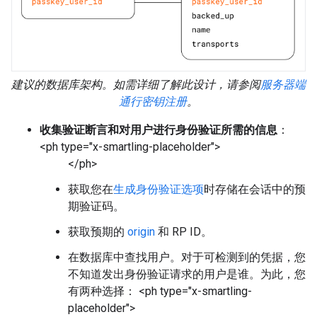
建议的数据库架构。如需详细了解此设计，请参阅
服务器端
通行密钥注册
。
收集验证断言和对用户进行身份验证所需的信息
：
<ph type="x-smartling-placeholder">
</ph>
获取您在
生成身份验证选项
时存储在会话中的预
期验证码。
获取预期的
origin
和 RP ID。
在数据库中查找用户。对于可检测到的凭据，您
不知道发出身份验证请求的用户是谁。为此，您
有两种选择： <ph type="x-smartling-
placeholder">