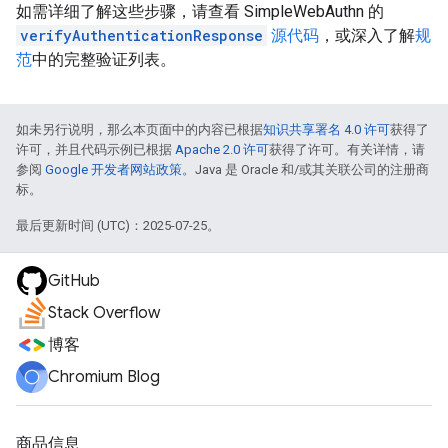
如需详细了解这些步骤，请查看 SimpleWebAuthn 的
verifyAuthenticationResponse
源代码
，或深入了解
规
范
中的完整验证列表。
如未另行说明，那么本页面中的内容已根据
知识共享署名 4.0 许可
获得了
许可，并且代码示例已根据
Apache 2.0 许可
获得了许可。有关详情，请
参阅
Google 开发者网站政策
。Java 是 Oracle 和/或其关联公司的注册商
标。
最后更新时间 (UTC)：2025-07-25。
GitHub
Stack Overflow
博客
Chromium Blog
商品信息