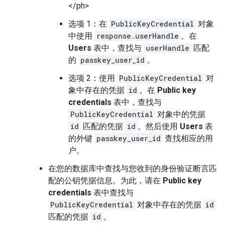
</ph>
选项 1：在
PublicKeyCredential
对象
中使用
response.userHandle
。在
Users
表中，查找与
userHandle
匹配
的
passkey_user_id
。
选项 2：使用
PublicKeyCredential
对
象中存在的凭据
id
。在
Public key
credentials
表中，查找与
PublicKeyCredential
对象中的凭据
id
匹配的凭据
id
。然后使用
Users
表
的外键
passkey_user_id
查找相应的用
户。
在您的数据库中查找与您收到的身份验证断言匹
配的公钥凭据信息。为此，请在
Public key
credentials
表中查找与
PublicKeyCredential
对象中存在的凭据
id
匹配的凭据
id
。