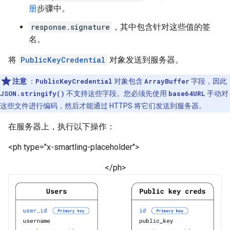
册
步骤中。
response.signature
，其中包含针对这些值的签
名。
将
PublicKeyCredential
对象发送到服务器。
注意
：
PublicKeyCredential
对象包含
ArrayBuffer
字段，因此
JSON.stringify()
不支持这些字段。您必须先使用
base64URL
手动对
这些文件进行编码，然后才能通过 HTTPS 将它们发送到服务器。
在服务器上，执行以下操作：
<ph type="x-smartling-placeholder">
</ph>