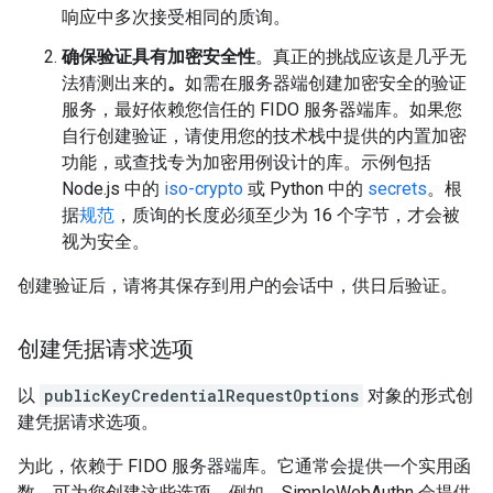
响应中多次接受相同的质询。
确保验证具有加密安全性
。真正的挑战应该是几乎无
法猜测出来的
。
如需在服务器端创建加密安全的验证
服务，最好依赖您信任的 FIDO 服务器端库。如果您
自行创建验证，请使用您的技术栈中提供的内置加密
功能，或查找专为加密用例设计的库。示例包括
Node.js 中的
iso-crypto
或 Python 中的
secrets
。根
据
规范
，质询的长度必须至少为 16 个字节，才会被
视为安全。
创建验证后，请将其保存到用户的会话中，供日后验证。
创建凭据请求选项
以
publicKeyCredentialRequestOptions
对象的形式创
建凭据请求选项。
为此，依赖于 FIDO 服务器端库。它通常会提供一个实用函
数，可为您创建这些选项。例如，SimpleWebAuthn 会提供