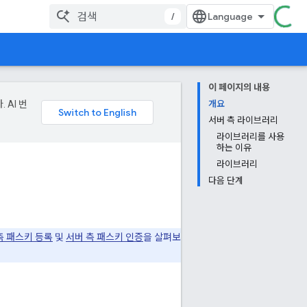
/
이 페이지의 내용
 AI 번
개요
서버 측 라이브러리
라이브러리를 사용
하는 이유
라이브러리
다음 단계
측 패스키 등록
및
서버 측 패스키 인증
을 살펴보