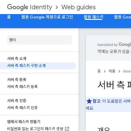
Web guides
Identity
홈
웹용 Google 계정으로 로그인
웹용 패스키
웹용 Goo
역에는 오류가 있을 
서버 측 소개
서버 측 패스키 구현 소개
홈
제품
Goog
서버 측 등록
서버 측 
서버 측 패스키 등록
서버 측 인증
참고:
이 도움말은 서버
서버 측 패스키 인증
세요.
웹에서 패스키 만들기
개요
비밀번호 없는 로그인의 패스키 생성