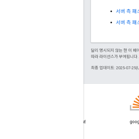
서버 측 패
서버 측 패
달리 명시되지 않는 한 이 
따라 라이선스가 부여됩니다.
최종 업데이트: 2025-07-25(
GitHub
샘플을 선별하여 직접 시험해 보
goo
세요.