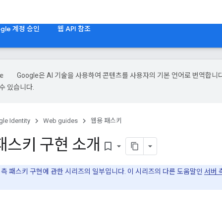
gle 계정 승인
웹 API 참조
Google은 AI 기술을 사용하여 콘텐츠를 사용자의 기본 언어로 번역합니다.
수 있습니다.
le Identity
Web guides
웹용 패스키
패스키 구현 소개
bookmark_border
 측 패스키 구현에 관한 시리즈의 일부입니다. 이 시리즈의 다른 도움말인
서버 