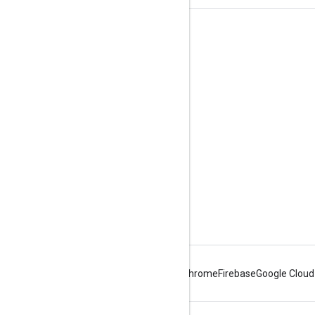
제품 정보
서비스 약관
브랜드 가이드라인
Android
Chrome
Firebase
Google Cloud