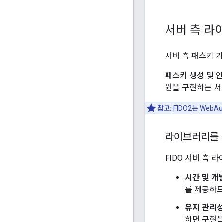
서버 측 라
서버 측 패스키 
패스키 생성 및 
원을 구현하는 
참고:
FIDO2
는
WebAu
라이브러리를 
FIDO 서버 측
시간 및 개
를 제공하므
유지 관리
하면 구현을