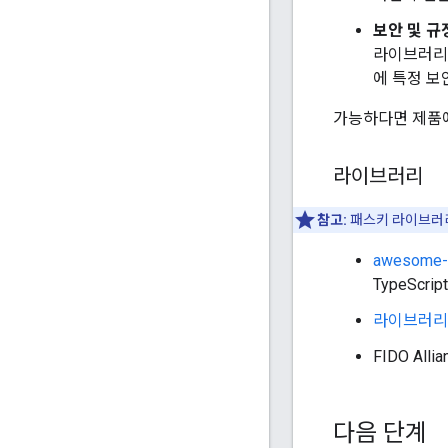
보안 및 규
라이브러리를
에 특정 보
가능하다면 제품에
라이브러리
참고:
패스키 라이브러
awesome-
TypeScr
라이브러리
FIDO Alli
다음 단계