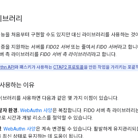
이브러리
기능을 처음부터 구현할 수도 있지만 대신 라이브러리를 사용하는 것이
인증을 지원하는 서버를
FIDO2 서버
또는 줄여서
FIDO 서버
라고 합니
서버 측 라이브러리를
FIDO 서버 측 라이브러리
라고 합니다.
thn API
와 패스키가 사용하는
CTAP2 프로토콜
을 만든 작업을 가리키는 포괄
사용하는 이유
 라이브러리를 사용하면 다음과 같은 몇 가지 이점이 있습니다.
발자 환경.
WebAuthn 사양
은 복잡합니다. FIDO 서버 측 라이브러리
로 시간과 개발 리소스를 절약할 수 있습니다.
성
:
WebAuthn 사양
은 계속 변경될 수 있습니다. 활발하게 유지관리되
 최신 상태로 유지하는 데 도움이 됩니다.