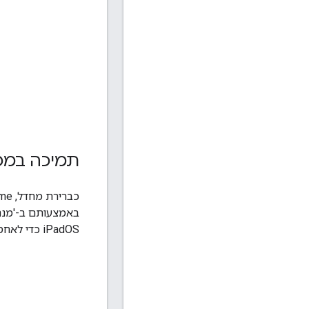
תמיכה במפתחו
iPadOS כדי לאחסן מפתחות גישה ולבצע אימות באמצעותם ב-Google Password Manager.