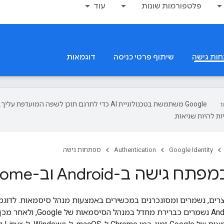
פלטפורמות שונות
עוד
ות גישה
שיתוף פרטי כניסה
דוגמאות
‫Google משתמשת בטכנולוגיית AI כדי לתרגם תוכן לשפה המועדפת עליך.
ת להיות שגיאות.
Google Identity
Authentication
מפתחות גישה
ישה ב-Android וב-Chrome
רים, נשמרים ומסונכרנים במכשירים באמצעות מנהל סיסמאות. לדוגמ
ב-Chrome ל-Android נשמרים כ