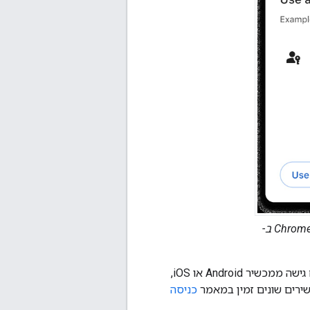
: כניסה באמצעות מפתח גישה שמבוסס על Touch ID ב-Chrome ב-
ב-Chrome בכל הפלטפורמות יש תמיכה באימות במכשירים שונים. כדי להשתמש במפתח גישה ממכשיר Android או iOS,
רים שונים זמין במאמר
כניסה