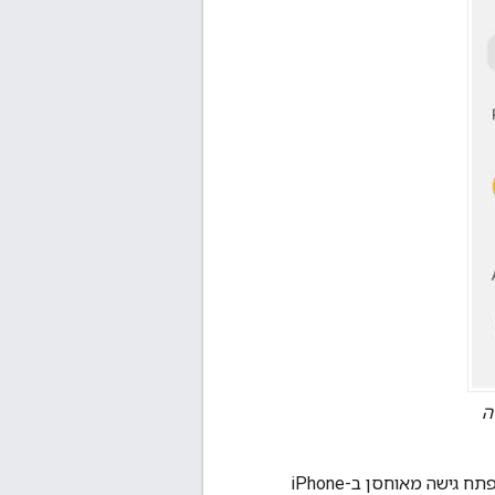
ה
המשתמש יכול לבחור להיכנס באמצעות מפתח גישה שנשמר במכשיר אחר. לדוגמה, כשמפתח גישה מאוחסן ב-iPhone