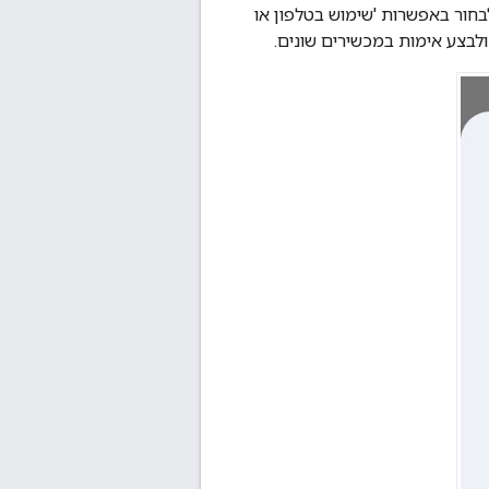
בה מפתח גישה, הוא יכול לבחור באפשרות 'שימוש בטלפון או