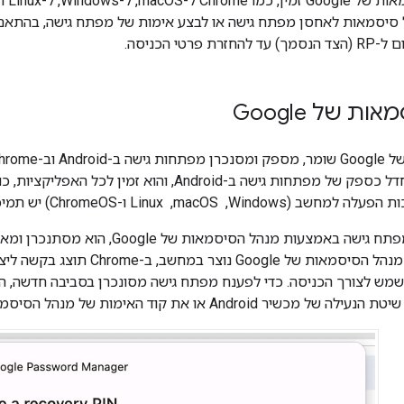
ל סיסמאות לאחסן מפתח גישה או לבצע אימות של מפתח גישה, בהתאם
רטי הכניסה.
ת של Google
כשמשתמש יוצר מפתח גישה באמצעות מנהל הס
הגישה הראשון של מנהל הסיסמאות של e
Go, והוא ישמש לצורך הכניסה. כדי לפענח מפתח גישה מסונכרן בסביבה חדש