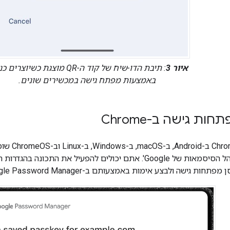
איור 3
: תיבת הדו-שיח של קוד ה-QR מוצגת כשיוצר
באמצעות מפתח גישה במכשירים שונים.
ת גישה ב-Chrome
כברירת מחדל,