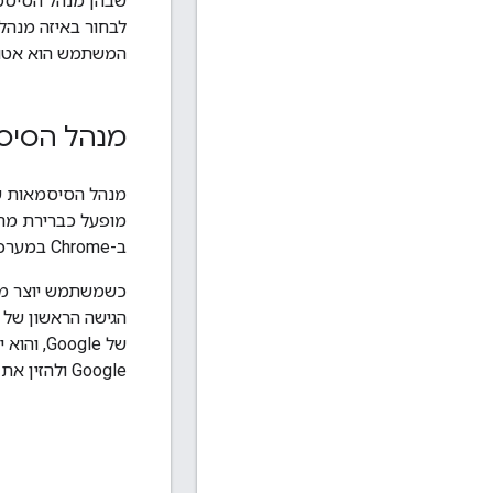
לבחור באיזה מנה
המשתמש הוא אטום ל-RP (הצד הנסמך) עד להחזרת פ
מנהל הסיסמאו
ב-Chrome במערכות הפעלה למחשב (Windows, ‏ macOS, ‏ Linux ו-ChromeOS) יש תמיכה במנהל הסיסמאות של Google.
של ogle
Google ולהזין את שיטת הנעילה של מכשיר Android או את קוד האימות של מנהל הסיסמאות של Google.