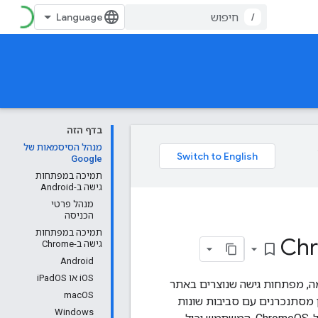
/
בדף הזה
מנהל הסיסמאות של
Google
תמיכה במפתחות
גישה ב-Android
מנהל פרטי
הכניסה
תמיכה במפתחות
גישה ב-Chrome
bookmark_border
Android
iOS או iPadOS
ה, מפתחות גישה שנוצרים באתר
macOS
ברירת מחדל במנהל הסיסמאות של Google, ולאחר מכן מסתנכרנים עם סביבות שונות
Windows