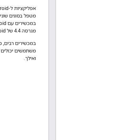
אפליקציות ל-Android תומכות במפתחות גישה באמצעות ספריית
מטפל בסוגים שוני
מגרסה 4.4 של Android.
ואילך.