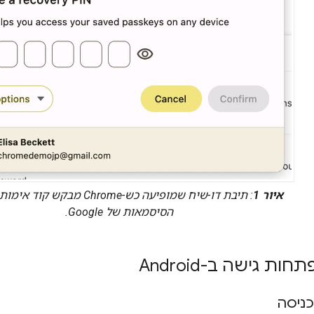
איור 1
: תיבת דו-שיח שמופיעה כש-Chrome מבק
הסיסמאות של Google.
ת גישה ב-Android
כניסה