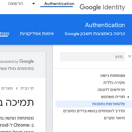
Authentication
הרשאה
Identity
Authentication
כניסה באמצעות חשבון Google
אימות אפליקציות
מפתח
בתרגומים כאלו עשויו
מפתחות גישה
סקירה כללית
דף הבית
מוצרים
תרחישים לדוגמה
חוויית משתמש
תמיכה במפתח ג
פלטפורמות נתמכות
מדריך למפתחים בנושא צדדים נסמכים
מפתחות הגישה נוצ
תיאור מקרים