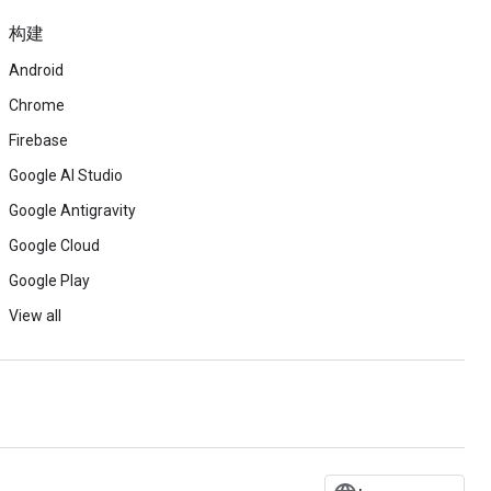
构建
Android
Chrome
Firebase
Google AI Studio
Google Antigravity
Google Cloud
Google Play
View all