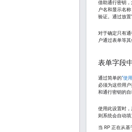
借助通行密钥，
户名和显示名称
验证。通过放置
对于确定只有通
户通过表单等其
表单字段
通过简单的
“使
必须为这些用户
和通行密钥的自
使用此设置时，
则系统会自动填
当 RP 正在