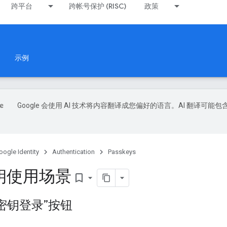
跨平台
跨帐号保护 (RISC)
政策
示例
Google 会使用 AI 技术将内容翻译成您偏好的语言。AI 翻译可能包
oogle Identity
Authentication
Passkeys
钥使用场景
bookmark_border
密钥登录”按钮