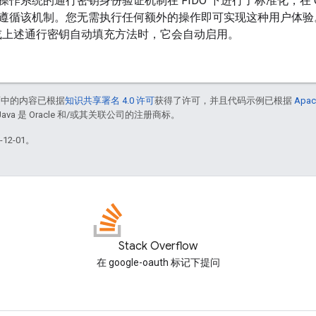
系统的通行密钥身份验证机制在 FIDO 下进行了标准化，在 Chrom
遵循该机制。您无需执行任何额外的操作即可实现这种用户体验
或上述通行密钥自动填充方法时，它会自动启用。
面中的内容已根据
知识共享署名 4.0 许可
获得了许可，并且代码示例已根据
Apac
Java 是 Oracle 和/或其关联公司的注册商标。
12-01。
Stack Overflow
在 google-oauth 标记下提问