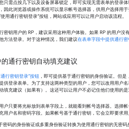
您只需点按几下以及设备屏幕锁定，即可实现无需表单的登录体
，因此浏览器或操作系统可以显示帐号选择器，供用户选择用于
“使用通行密钥登录”按钮，网站或应用可以让用户启动该流程。
行密钥用户的 RP，建议采用这种用户体验。如果 RP 的用户
他方法登录。对于这种情况，我们建议
在表单字段中提供通行密
中的通行密钥自动填充建议
用通行密钥登录”按钮
，即可提供基于通行密钥的身份验证。但是，
提供登录表单。为了支持这两种类型的用户，您可以改用用户名
动填充建议（如果有）。这还可以让用户不必记住他们使用的是
用户只要将光标放到表单字段上，就能看到帐号选择器。选择帐
充用户名和密码字段。如果帐号基于通行密钥，它会立即要求用
从基于密码的身份验证或多重身份验证转换为使用通行密钥的无密