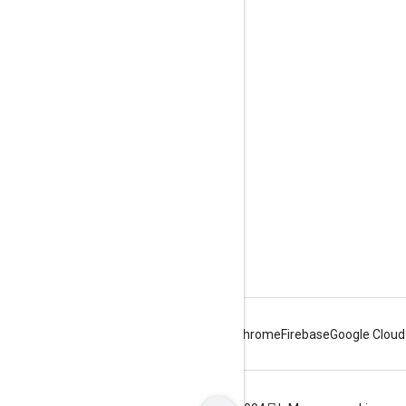
商品信息
服务条款
API 用户数据政策
品牌推广指南
Android
Chrome
Firebase
Google Cloud