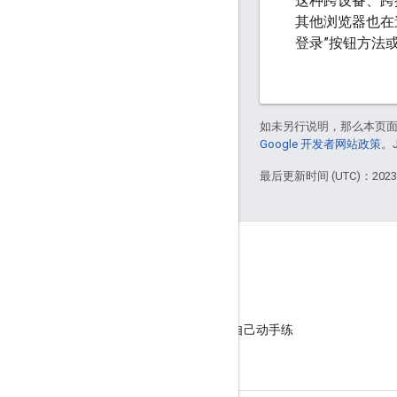
这种跨设备、跨操作
其他浏览器也在
登录”按钮方法
如未另行说明，那么本页
Google 开发者网站政策
。
最后更新时间 (UTC)：2023-
GitHub
观摩我们的示例并自己动手练
习