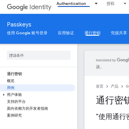
Authentication
授权
Identity
Passkeys
使用 Google 账号登录
应用验证
通行密钥
凭据共享
误。
通行密钥
概览
首页
产品
G
用例
用户体验
通行密
支持的平台
面向依赖方的开发者指南
“使用通行
案例研究