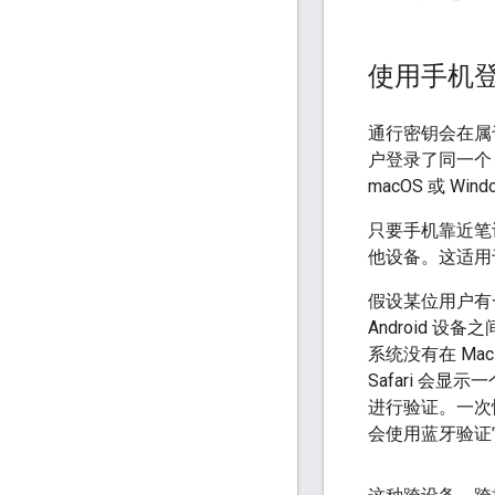
使用手机
通行密钥会在属
户登录了同一个 
macOS 或 W
只要手机靠近笔
他设备。这适用
假设某位用户有一
Android 设
系统没有在 Ma
Safari 会
进行验证。一次性
会使用蓝牙验证